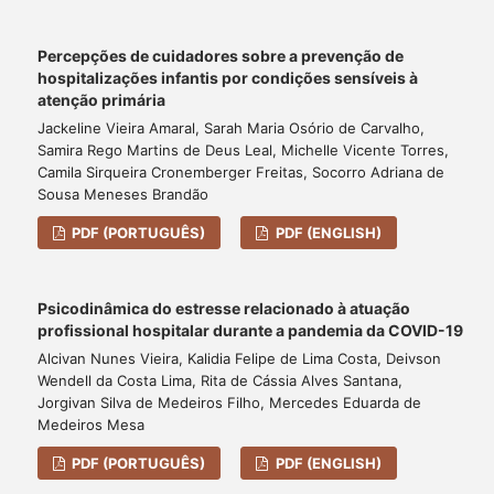
Percepções de cuidadores sobre a prevenção de
hospitalizações infantis por condições sensíveis à
atenção primária
Jackeline Vieira Amaral, Sarah Maria Osório de Carvalho,
Samira Rego Martins de Deus Leal, Michelle Vicente Torres,
Camila Sirqueira Cronemberger Freitas, Socorro Adriana de
Sousa Meneses Brandão
PDF (PORTUGUÊS)
PDF (ENGLISH)
Psicodinâmica do estresse relacionado à atuação
profissional hospitalar durante a pandemia da COVID-19
Alcivan Nunes Vieira, Kalidia Felipe de Lima Costa, Deivson
Wendell da Costa Lima, Rita de Cássia Alves Santana,
Jorgivan Silva de Medeiros Filho, Mercedes Eduarda de
Medeiros Mesa
PDF (PORTUGUÊS)
PDF (ENGLISH)