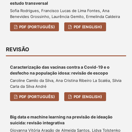
estudo transversal
Sofia Rodrigues, Francisco Lucas de Lima Fontes, Ana
Benevides Grossinho, Laurência Gemito, Ermelinda Caldeira
PDF (PORTUGUÊS)
PDF (ENGLISH)
REVISÃO
Caracterização das vacinas contra a Covid-19 e o
desfecho na população idosa: revisão de escopo
Caroline Camilo da Silva, Ana Cristina Ribeiro La Scaléa, Silvia
Carla da Silva André
PDF (PORTUGUÊS)
PDF (ENGLISH)
Big data e machine learning na previsão de ideação
suicida: revisão integrativa
Giovanna Vitória Aragão de Almeida Santos, Lidya Tolstenko