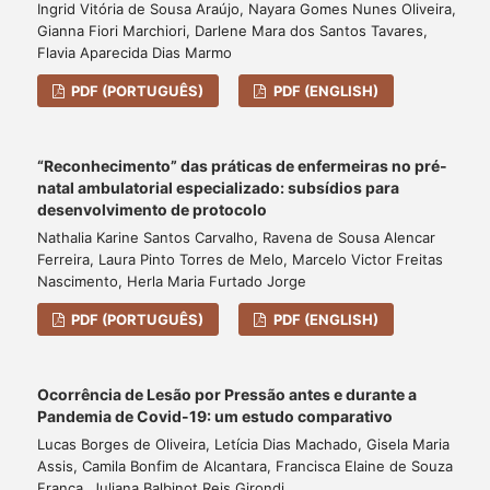
Ingrid Vitória de Sousa Araújo, Nayara Gomes Nunes Oliveira,
Gianna Fiori Marchiori, Darlene Mara dos Santos Tavares,
Flavia Aparecida Dias Marmo
PDF (PORTUGUÊS)
PDF (ENGLISH)
“Reconhecimento” das práticas de enfermeiras no pré-
natal ambulatorial especializado: subsídios para
desenvolvimento de protocolo
Nathalia Karine Santos Carvalho, Ravena de Sousa Alencar
Ferreira, Laura Pinto Torres de Melo, Marcelo Victor Freitas
Nascimento, Herla Maria Furtado Jorge
PDF (PORTUGUÊS)
PDF (ENGLISH)
Ocorrência de Lesão por Pressão antes e durante a
Pandemia de Covid-19: um estudo comparativo
Lucas Borges de Oliveira, Letícia Dias Machado, Gisela Maria
Assis, Camila Bonfim de Alcantara, Francisca Elaine de Souza
França, Juliana Balbinot Reis Girondi