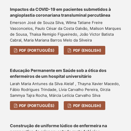
Impactos da COVID-19 em pacientes submetidos à
angioplastia coronariana transluminal percutânea
Emerson José de Souza Silva, Wilma Tatiane Freire
Vasconcelos, Paulo César da Costa Galvão, Mailson Marques
de Sousa, Thaisa Remigio Figueiredo, João Victor Batista
Cabral, Maria Mariana Barros Melo da Silveira
PDF (PORTUGUÊS)
PDF (ENGLISH)
Educação Permanente em Saúde sob a ótica dos
enfermeiros de um hospital universitário
Larah Maria Antunes da Silva Alelaf , Thayna Xavier Macedo,
Fábio Rodrigues Trindade, Lívia Carvalho Pereira, Girzia
Sammya Tajra Rocha, Márcia Letícia Carvalho Silva
PDF (PORTUGUÊS)
PDF (ENGLISH)
Construção de uniforme lúdico de enfermeira na