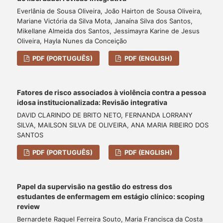
Everlânia de Sousa Oliveira, João Hairton de Sousa Oliveira,
Mariane Victória da Silva Mota, Janaína Silva dos Santos,
Mikellane Almeida dos Santos, Jessimayra Karine de Jesus
Oliveira, Hayla Nunes da Conceição
PDF (PORTUGUÊS)
PDF (ENGLISH)
Fatores de risco associados à violência contra a pessoa
idosa institucionalizada: Revisão integrativa
DAVID CLARINDO DE BRITO NETO, FERNANDA LORRANY
SILVA, MAILSON SILVA DE OLIVEIRA, ANA MARIA RIBEIRO DOS
SANTOS
PDF (PORTUGUÊS)
PDF (ENGLISH)
Papel da supervisão na gestão do estress dos
estudantes de enfermagem em estágio clínico: scoping
review
Bernardete Raquel Ferreira Souto, Maria Francisca da Costa