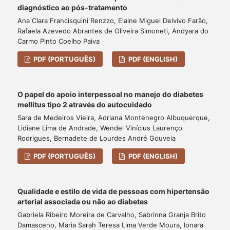
diagnóstico ao pós-tratamento
Ana Clara Francisquini Renzzo, Elaine Miguel Delvivo Farão,
Rafaela Azevedo Abrantes de Oliveira Simoneti, Andyara do
Carmo Pinto Coelho Paiva
PDF (PORTUGUÊS)
PDF (ENGLISH)
O papel do apoio interpessoal no manejo do diabetes
mellitus tipo 2 através do autocuidado
Sara de Medeiros Vieira, Adriana Montenegro Albuquerque,
Lidiane Lima de Andrade, Wendel Vinícius Laurenço
Rodrigues, Bernadete de Lourdes André Gouveia
PDF (PORTUGUÊS)
PDF (ENGLISH)
Qualidade e estilo de vida de pessoas com hipertensão
arterial associada ou não ao diabetes
Gabriela Ribeiro Moreira de Carvalho, Sabrinna Granja Brito
Damasceno, Maria Sarah Teresa Lima Verde Moura, Ionara