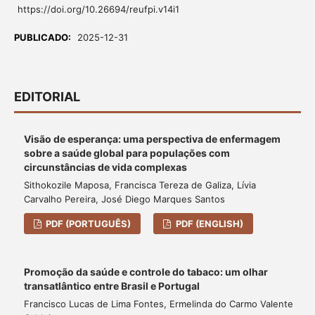
https://doi.org/10.26694/reufpi.v14i1
PUBLICADO:
2025-12-31
EDITORIAL
Visão de esperança: uma perspectiva de enfermagem
sobre a saúde global para populações com
circunstâncias de vida complexas
Sithokozile Maposa, Francisca Tereza de Galiza, Lívia
Carvalho Pereira, José Diego Marques Santos
PDF (PORTUGUÊS)
PDF (ENGLISH)
Promoção da saúde e controle do tabaco: um olhar
transatlântico entre Brasil e Portugal
Francisco Lucas de Lima Fontes, Ermelinda do Carmo Valente