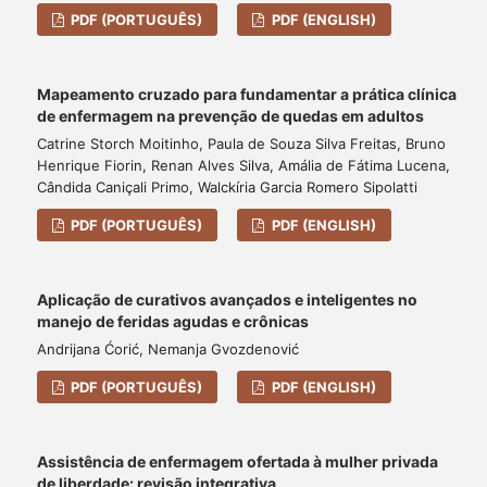
PDF (PORTUGUÊS)
PDF (ENGLISH)
Mapeamento cruzado para fundamentar a prática clínica
de enfermagem na prevenção de quedas em adultos
Catrine Storch Moitinho, Paula de Souza Silva Freitas, Bruno
Henrique Fiorin, Renan Alves Silva, Amália de Fátima Lucena,
Cândida Caniçali Primo, Walckíria Garcia Romero Sipolatti
PDF (PORTUGUÊS)
PDF (ENGLISH)
Aplicação de curativos avançados e inteligentes no
manejo de feridas agudas e crônicas
Andrijana Ćorić, Nemanja Gvozdenović
PDF (PORTUGUÊS)
PDF (ENGLISH)
Assistência de enfermagem ofertada à mulher privada
de liberdade: revisão integrativa