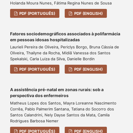
Holanda Moura Nunes, Fátima Regina Nunes de Sousa
PDF (PORTUGUÊS)
PDF (ENGLISH)
Fatores sociodemográficos associados à polifarmácia
em pessoas idosas hospitalizadas
Laurieli Pereira de Oliveira, Periclys Borgo, Bruna Cássia de
Oliveira, Thailyne da Rocha, Midiã Vanessa dos Santos
Spekalski, Carla Luiza da Silva, Danielle Bordin
PDF (PORTUGUÊS)
PDF (ENGLISH)
A assistência pré-natal em zonas rurais: sob a
perspectiva dos enfermeiros
Matheus Lopes dos Santos, Mayra Loreanne Nascimento
Corrêa, Pablo Palmerim Santana, Tatiana do Socorro dos
Santos Calandrini, Nely Dayse Santos da Mata, Camila
Rodrigues Barbosa Nemer
PDF (PORTUGUÊS)
PDF (ENGLISH)