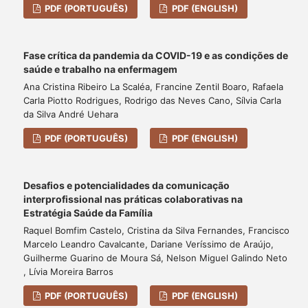
PDF (PORTUGUÊS)
PDF (ENGLISH)
Fase crítica da pandemia da COVID-19 e as condições de
saúde e trabalho na enfermagem
Ana Cristina Ribeiro La Scaléa, Francine Zentil Boaro, Rafaela
Carla Piotto Rodrigues, Rodrigo das Neves Cano, Sílvia Carla
da Silva André Uehara
PDF (PORTUGUÊS)
PDF (ENGLISH)
Desafios e potencialidades da comunicação
interprofissional nas práticas colaborativas na
Estratégia Saúde da Família
Raquel Bomfim Castelo, Cristina da Silva Fernandes, Francisco
Marcelo Leandro Cavalcante, Dariane Veríssimo de Araújo,
Guilherme Guarino de Moura Sá, Nelson Miguel Galindo Neto
, Lívia Moreira Barros
PDF (PORTUGUÊS)
PDF (ENGLISH)