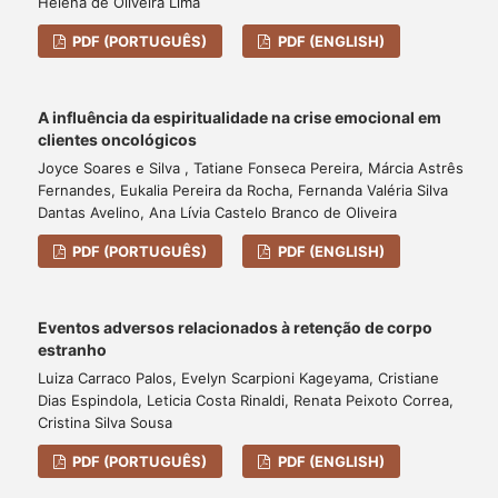
Helena de Oliveira Lima
PDF (PORTUGUÊS)
PDF (ENGLISH)
A influência da espiritualidade na crise emocional em
clientes oncológicos
Joyce Soares e Silva , Tatiane Fonseca Pereira, Márcia Astrês
Fernandes, Eukalia Pereira da Rocha, Fernanda Valéria Silva
Dantas Avelino, Ana Lívia Castelo Branco de Oliveira
PDF (PORTUGUÊS)
PDF (ENGLISH)
Eventos adversos relacionados à retenção de corpo
estranho
Luiza Carraco Palos, Evelyn Scarpioni Kageyama, Cristiane
Dias Espindola, Leticia Costa Rinaldi, Renata Peixoto Correa,
Cristina Silva Sousa
PDF (PORTUGUÊS)
PDF (ENGLISH)