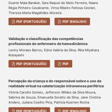
Duarte Maia Barakat, Sara Raquel de Melo Ferreira, Naara
Régia Pinheiro Cavalcante, Virna Ribeiro Feitosa Cestari,
Thereza Maria Magalhães Moreira
PDF (PORTUGUÊS)
PDF (ENGLISH)
Validação e classificação das competências
profissionais do enfermeiro de hemodinâmica
Laviny Moraes Barros, Edna Valéria da Silva, Rika Miyahara
Kobayashi
PDF (PORTUGUÊS)
PDF
Percepção da criança e do responsável sobre o uso da
realidade virtual na cateterização intravenosa periférica
Vitória Carolini Gomes, Jefferson Wildes da Silva Moura,
Sabrina de Souza, Emanuella Soratto da Silva, Jane Cristina
Anders, Juliana Coelho Pina, Patrícia Kuerten Rocha
PDF (PORTUGUÊS)
PDF (ENGLISH)