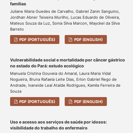
famílias
Juliane Maria Guedes de Carvalho, Gabriel Zanin Sanguino,
Jordhan Abner Teixeira Murilho, Lucas Eduardo de Oliveira,
Mateus Souza da Luz, Sonia Silva Marcon, Mayckel da Silva
Barreto
PDF (PORTUGUÊS)
PDF (ENGLISH)
Vulnerabilidade social e mortalidade por câncer gástrico
no estado do Pará: estudo ecológico
Manuela Cristina Gouveia do Amaral, Laura Maria Vidal
Nogueira, Bruna Rafaela Leite Dias, Erlon Gabriel Rego de
Andrade, Ivaneide Leal Ataíde Rodrigues, Kamila Ferreira de
Souza
PDF (PORTUGUÊS)
PDF (ENGLISH)
Uso e acesso aos serviços de saúde por idosos:
visibilidade do trabalho do enfermeiro