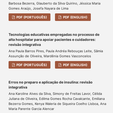
Barbosa Bezerra, Glauberto da Silva Quirino, Jéssica Maria
Gomes Araújo, Josefa Nayara de Lima
PDF (PORTUGUÊS)
PDF (ENGLISH)
Tecnologias educativas empregadas no processo de
alta hospitalar para apoiar pacientes e cuidadores:
revisão integrativa
Ana Paula Barros Pires, Paula Andréa Rebouças Leite, Sâmia
Assunção de Oliveira, Mardênia Gomes Vasconcelos
PDF (PORTUGUÊS)
PDF (ENGLISH)
Erros no preparo e aplicação de insulina: revisão
integrativa
Ana Karoline Alves da Silva, Simony de Freitas Lavor, Célida
Juliana de Oliveira, Edilma Gomes Rocha Cavalcante, Emiliana
Bezerra Gomes, Kenya Waleria de Siqueira Coelho Lisboa, Ana
Maria Parente Garcia Alencar