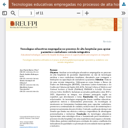
Tecnologias educativas empregadas no processo de alta hospitalar para apoiar pacientes e cuidadores: revisão integrativa