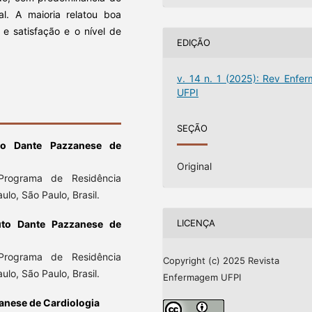
al. A maioria relatou boa
 e satisfação e o nível de
EDIÇÃO
v. 14 n. 1 (2025): Rev Enfer
UFPI
SEÇÃO
uto Dante Pazzanese de
Original
 Programa de Residência
lo, São Paulo, Brasil.
LICENÇA
tuto Dante Pazzanese de
 Programa de Residência
Copyright (c) 2025 Revista
lo, São Paulo, Brasil.
Enfermagem UFPI
zanese de Cardiologia