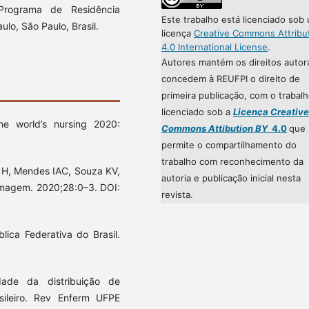
 Programa de Residência
Este trabalho está licenciado sob
lo, São Paulo, Brasil.
licença
Creative Commons Attribu
4.0 International License
.
Autores mantém os direitos autor
concedem à REUFPI o direito de
primeira publicação, com o trabal
licenciado sob a
Licença Creative
he world’s nursing 2020:
Commons Attibution BY
4.0
que
permite o compartilhamento do
trabalho com reconhecimento da
o H, Mendes IAC, Souza KV,
autoria e publicação inicial nesta
fermagem. 2020;28:0–3. DOI:
revista.
lica Federativa do Brasil.
ade da distribuição de
sileiro. Rev Enferm UFPE