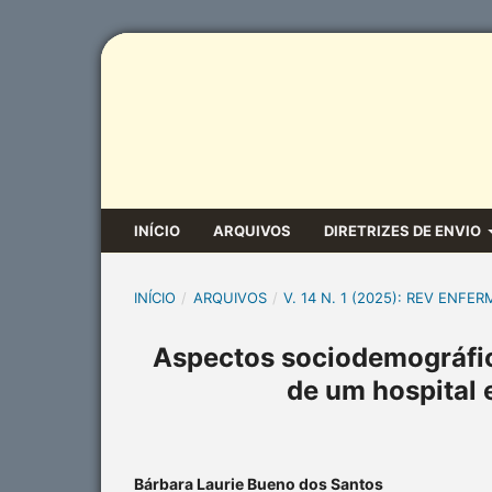
INÍCIO
ARQUIVOS
DIRETRIZES DE ENVIO
INÍCIO
/
ARQUIVOS
/
V. 14 N. 1 (2025): REV ENFER
Aspectos sociodemográfico
de um hospital 
Bárbara Laurie Bueno dos Santos