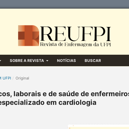
SOBRE A REVISTA
NOTÍCIAS
BUSCAR
M UFPI
/
Original
s, laborais e de saúde de enfermeiro
especializado em cardiologia