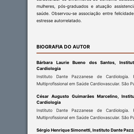
mulheres, pós-graduados e atuação assistenci
saúde. Observou-se associação entre felicidade
estresse autorrelatado.
BIOGRAFIA DO AUTOR
Bárbara Laurie Bueno dos Santos,
Instit
Cardiologia
Instituto Dante Pazzanese de Cardiologia.
Multiprofissional em Saúde Cardiovascular. São Pau
César Augusto Guimarães Marcelino,
Insti
Cardiologia
Instituto Dante Pazzanese de Cardiologia.
Multiprofissional em Saúde Cardiovascular. São Pau
Sérgio Henrique Simonetti,
Instituto Dante Paz