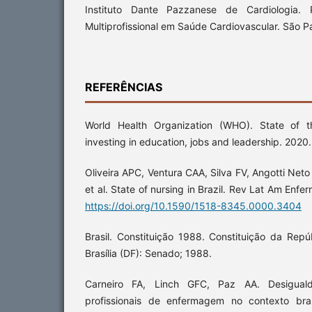
Instituto Dante Pazzanese de Cardiologia.
Multiprofissional em Saúde Cardiovascular. São Pau
REFERÊNCIAS
World Health Organization (WHO). State of t
investing in education, jobs and leadership. 2020.
Oliveira APC, Ventura CAA, Silva FV, Angotti Net
et al. State of nursing in Brazil. Rev Lat Am En
https://doi.org/10.1590/1518-8345.0000.3404
Brasil. Constituição 1988. Constituição da Repúb
Brasília (DF): Senado; 1988.
Carneiro FA, Linch GFC, Paz AA. Desiguald
profissionais de enfermagem no contexto bra