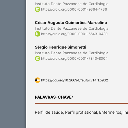
Instituto Dante Pazzanese de Cardiologia
https://orcid.org/0000-0001-9364-1736
César Augusto Guimarães Marcelino
Instituto Dante Pazzanese de Cardiologia
https://orcid.org/0000-0001-5643-0489
Sérgio Henrique Simonetti
Instituto Dante Pazzanese de Cardiologia
https://orcid.org/0000-0001-7840-8004
https://doi.org/10.26694/reufpi.v14i1.5932
PALAVRAS-CHAVE:
Perfil de saúde, Perfil profissional, Enfermeiros, I