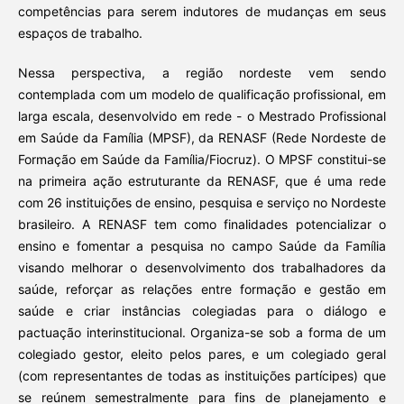
competências para serem indutores de mudanças em seus
espaços de trabalho.
Nessa perspectiva, a região nordeste vem sendo
contemplada com um modelo de qualificação profissional, em
larga escala, desenvolvido em rede - o Mestrado Profissional
em Saúde da Família (MPSF), da RENASF (Rede Nordeste de
Formação em Saúde da Família/Fiocruz). O MPSF constitui-se
na primeira ação estruturante da RENASF, que é uma rede
com 26 instituições de ensino, pesquisa e serviço no Nordeste
brasileiro. A RENASF tem como finalidades potencializar o
ensino e fomentar a pesquisa no campo Saúde da Família
visando melhorar o desenvolvimento dos trabalhadores da
saúde, reforçar as relações entre formação e gestão em
saúde e criar instâncias colegiadas para o diálogo e
pactuação interinstitucional. Organiza-se sob a forma de um
colegiado gestor, eleito pelos pares, e um colegiado geral
(com representantes de todas as instituições partícipes) que
se reúnem semestralmente para fins de planejamento e