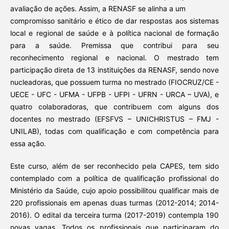
avaliação de ações. Assim, a RENASF se alinha a um
compromisso sanitário e ético de dar respostas aos sistemas
local e regional de saúde e à política nacional de formação
para a saúde. Premissa que contribui para seu
reconhecimento regional e nacional. O mestrado tem
participação direta de 13 instituições da RENASF, sendo nove
nucleadoras, que possuem turma no mestrado (FIOCRUZ/CE -
UECE - UFC - UFMA - UFPB - UFPI - UFRN - URCA – UVA), e
quatro colaboradoras, que contribuem com alguns dos
docentes no mestrado (EFSFVS – UNICHRISTUS – FMJ -
UNILAB), todas com qualificação e com competência para
essa ação.
Este curso, além de ser reconhecido pela CAPES, tem sido
contemplado com a política de qualificação profissional do
Ministério da Saúde, cujo apoio possibilitou qualificar mais de
220 profissionais em apenas duas turmas (2012-2014; 2014-
2016). O edital da terceira turma (2017-2019) contempla 190
novas vagas. Todos os profissionais que participaram do