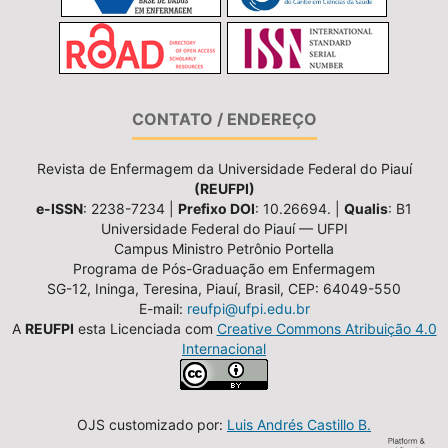
CONTATO / ENDEREÇO
Revista de Enfermagem da Universidade Federal do Piauí
(REUFPI)
e-ISSN
: 2238-7234 |
Prefixo DOI
: 10.26694. |
Qualis
: B1
Universidade Federal do Piauí — UFPI
Campus Ministro Petrônio Portella
Programa de Pós-Graduação em Enfermagem
SG-12, Ininga, Teresina, Piauí, Brasil, CEP: 64049-550
E-mail:
reufpi@ufpi.edu.br
A
REUFPI
esta Licenciada com
Creative Commons Atribuição 4.0
Internacional
OJS customizado por:
Luis Andrés Castillo B.