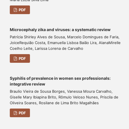
PDF
Microcephaly zika and viruses: a systematic review
Patrícia Shirley Alves de Sousa, Marcelo Domingues de Faria,
JoiceRequião Costa, Emanuella Lisboa Baião Lira, AlanaMirelle
Coelho Leite, Larissa Lorena de Carvalho
PDF
Syphilis of prevalence in women sex professionals:
integrative review
Braulio Vieira de Sousa Borges, Vanessa Moura Carvalho,
Giselle Mary Ibiapina Brito, Rômulo Veloso Nunes, Priscila de
Oliveira Soares, Rosilane de Lima Brito Magalhães
PDF