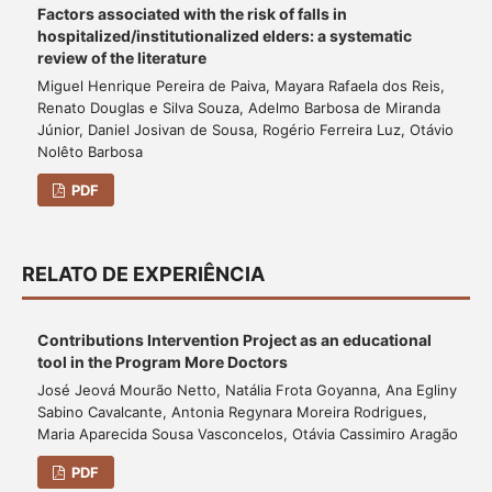
Factors associated with the risk of falls in
hospitalized/institutionalized elders: a systematic
review of the literature
Miguel Henrique Pereira de Paiva, Mayara Rafaela dos Reis,
Renato Douglas e Silva Souza, Adelmo Barbosa de Miranda
Júnior, Daniel Josivan de Sousa, Rogério Ferreira Luz, Otávio
Nolêto Barbosa
PDF
RELATO DE EXPERIÊNCIA
Contributions Intervention Project as an educational
tool in the Program More Doctors
José Jeová Mourão Netto, Natália Frota Goyanna, Ana Egliny
Sabino Cavalcante, Antonia Regynara Moreira Rodrigues,
Maria Aparecida Sousa Vasconcelos, Otávia Cassimiro Aragão
PDF