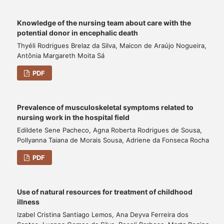
Knowledge of the nursing team about care with the
potential donor in encephalic death
Thyéli Rodrigues Brelaz da Silva, Maicon de Araújo Nogueira,
Antônia Margareth Moita Sá
PDF
Prevalence of musculoskeletal symptoms related to
nursing work in the hospital field
Edildete Sene Pacheco, Agna Roberta Rodrigues de Sousa,
Pollyanna Taiana de Morais Sousa, Adriene da Fonseca Rocha
PDF
Use of natural resources for treatment of childhood
illness
Izabel Cristina Santiago Lemos, Ana Deyva Ferreira dos