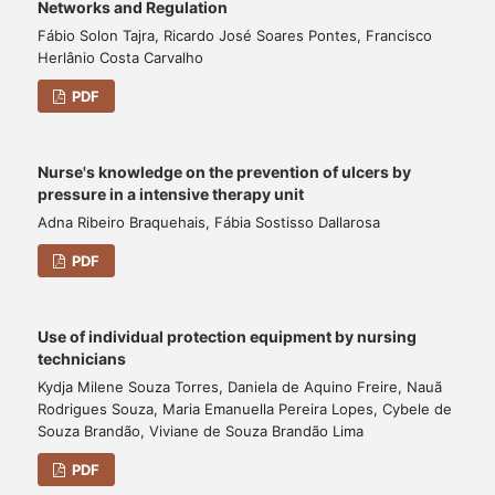
Networks and Regulation
Fábio Solon Tajra, Ricardo José Soares Pontes, Francisco
Herlânio Costa Carvalho
PDF
Nurse's knowledge on the prevention of ulcers by
pressure in a intensive therapy unit
Adna Ribeiro Braquehais, Fábia Sostisso Dallarosa
PDF
Use of individual protection equipment by nursing
technicians
Kydja Milene Souza Torres, Daniela de Aquino Freire, Nauã
Rodrigues Souza, Maria Emanuella Pereira Lopes, Cybele de
Souza Brandão, Viviane de Souza Brandão Lima
PDF