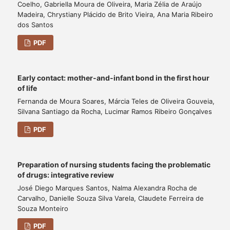
Coelho, Gabriella Moura de Oliveira, Maria Zélia de Araújo
Madeira, Chrystiany Plácido de Brito Vieira, Ana Maria Ribeiro
dos Santos
PDF
Early contact: mother-and-infant bond in the first hour
of life
Fernanda de Moura Soares, Márcia Teles de Oliveira Gouveia,
Silvana Santiago da Rocha, Lucimar Ramos Ribeiro Gonçalves
PDF
Preparation of nursing students facing the problematic
of drugs: integrative review
José Diego Marques Santos, Nalma Alexandra Rocha de
Carvalho, Danielle Souza Silva Varela, Claudete Ferreira de
Souza Monteiro
PDF