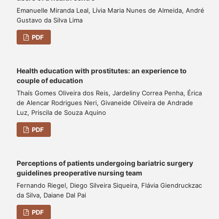
Emanuelle Miranda Leal, Lívia Maria Nunes de Almeida, André
Gustavo da Silva Lima
PDF
Health education with prostitutes: an experience to
couple of education
Thaís Gomes Oliveira dos Reis, Jardeliny Correa Penha, Érica
de Alencar Rodrigues Neri, Givaneide Oliveira de Andrade
Luz, Priscila de Souza Aquino
PDF
Perceptions of patients undergoing bariatric surgery
guidelines preoperative nursing team
Fernando Riegel, Diego Silveira Siqueira, Flávia Giendruckzac
da Silva, Daiane Dal Pai
PDF