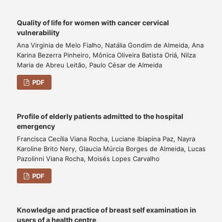
Quality of life for women with cancer cervical
vulnerability
Ana Virginia de Melo Fialho, Natália Gondim de Almeida, Ana
Karina Bezerra Pinheiro, Mônica Oliveira Batista Oriá, Nilza
Maria de Abreu Leitão, Paulo César de Almeida
PDF
Profile of elderly patients admitted to the hospital
emergency
Francisca Cecília Viana Rocha, Luciane Ibiapina Paz, Nayra
Karoline Brito Nery, Glaucia Múrcia Borges de Almeida, Lucas
Pazolinni Viana Rocha, Moisés Lopes Carvalho
PDF
Knowledge and practice of breast self examination in
users of a health centre