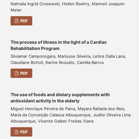
Nathalia Ingrid Crosewski, Hellen Roehrs, Marineli Joaquim
Meier
PDF
The process of illness in the light of a Cardiac
Rehabilitation Program
Silviamar Camponogara, Marlusse Silveira, Letice Dalla Lana,
Claudiane Bottoli, Karine Rossato, Camilla Barros
PDF
The use of foods and dietary supplements with
antioxidant activity in the elderly
Miguel Henrique Pereira de Paiva, Mayara Rafaela dos Reis,
Maria da Conceição Calassa Albuquerque, Judite Oliveira Lima
Albuquerque, Vicente Galber Freitas Viana
PDF