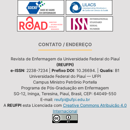
CONTATO / ENDEREÇO
Revista de Enfermagem da Universidade Federal do Piauí
(REUFPI)
e-ISSN
: 2238-7234 |
Prefixo DOI
: 10.26694. |
Qualis
: B1
Universidade Federal do Piauí — UFPI
Campus Ministro Petrônio Portella
Programa de Pós-Graduação em Enfermagem
SG-12, Ininga, Teresina, Piauí, Brasil, CEP: 64049-550
E-mail:
reufpi@ufpi.edu.br
A
REUFPI
esta Licenciada com
Creative Commons Atribuição 4.0
Internacional