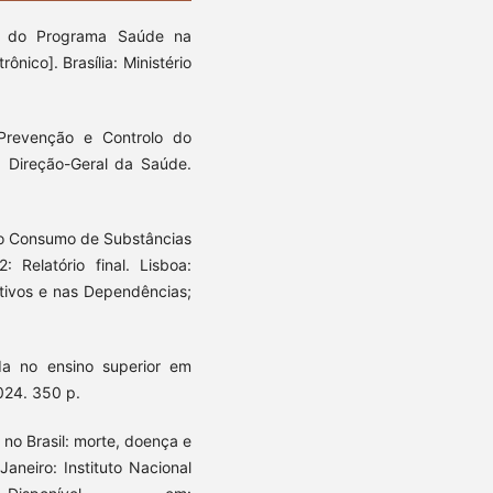
co do Programa Saúde na
nico]. Brasília: Ministério
Prevenção e Controlo do
. Direção-Geral da Saúde.
 ao Consumo de Substâncias
 Relatório final. Lisboa:
tivos e nas Dependências;
ida no ensino superior em
024. 350 p.
 no Brasil: morte, doença e
Janeiro: Instituto Nacional