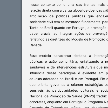
nesse contexto como uma das frentes mais d
relação direta com a carga global de doenças crô
articulação de políticas públicas que engaj
sociedade civil tem se mostrado fundamental par
Tanto no Brasil quanto em Portugal, a promoç
papel crucial ao integrar ações de prevençã
refletindo as diretrizes do Modelo de Promoção
Canadá.
Esse modelo canadense destaca a interseção
públicas e ação comunitária, enfatizando a 
saudáveis e de intervenções estruturais que 
influência desse paradigma é evidente em pol
aquelas adotadas no Brasil e em Portugal. Ele 
que orienta governos a criarem estratégias 
sensíveis às particularidades culturais e soci
Nacional de Promoção da Saúde (PNPS) traduz 
concretas, enquanto em Portugal, o Programa Na
Controlo do Tabagismo reflete uma abordagem