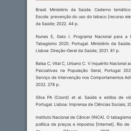
Brasil. Ministério da Saúde. Caderno temáti
Escola: prevenção do uso do tabaco [recurso eletrô
da Saúde; 2022. 44 p.
Nunes E, Gato I. Programa Nacional para a 
Tabagismo 2020. Portugal. Ministério da Saúde
Lisboa: Direção-Geral da Saúde; 2021. 81 p.
Balsa C, Vital C, Urbano C. V Inquérito Nacional
Psicoativas na População Geral, Portugal 2022:
Serviço de Intervenção nos Comportamentos Adi
2022. 278 p.
Silva PA (Coord) et al. Saúde e estilos de v
Portugal. Lisboa: Imprensa de Ciências Sociais; 2
Instituto Nacional de Câncer (INCA). O tabagismo
política de preços e impostos [Internet]. Rio de 