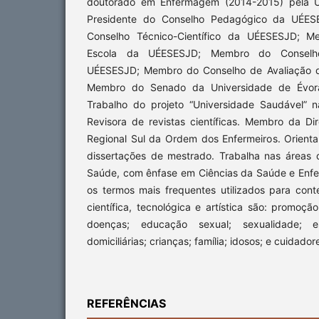
doutorado em Enfermagem (2014-2015) pela Un
Presidente do Conselho Pedagógico da UÉESE
Conselho Técnico-Científico da UÉESESJD; 
Escola da UÉESESJD; Membro do Conselh
UÉESESJD; Membro do Conselho de Avaliação d
Membro do Senado da Universidade de Évo
Trabalho do projeto “Universidade Saudável” 
Revisora de revistas científicas. Membro da D
Regional Sul da Ordem dos Enfermeiros. Orient
dissertações de mestrado. Trabalha nas áreas
Saúde, com ênfase em Ciências da Saúde e Enfe
os termos mais frequentes utilizados para cont
científica, tecnológica e artística são: promo
doenças; educação sexual; sexualidade; es
domiciliárias; crianças; família; idosos; e cuidador
REFERÊNCIAS