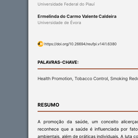
Universidade Federal do Piauí
Ermelinda do Carmo Valente Caldeira
Universidade de Évora
https://doi.org/10.26694/reufpi.v14i1.6380
PALAVRAS-CHAVE:
Health Promotion, Tobacco Control, Smoking Red
RESUMO
A promoção da saúde, um conceito alicerça
reconhece que a saúde é influenciada por fato
ambientais, além de práticas individuais. A luta c