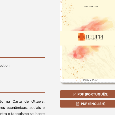
uction
PDF (PORTUGUÊS)
do na Carta de Ottawa,
PDF (ENGLISH)
res econômicos, sociais e
ontra o tabagismo se insere