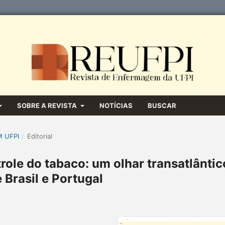
SOBRE A REVISTA
NOTÍCIAS
BUSCAR
M UFPI
/
Editorial
ole do tabaco: um olhar transatlântic
 Brasil e Portugal