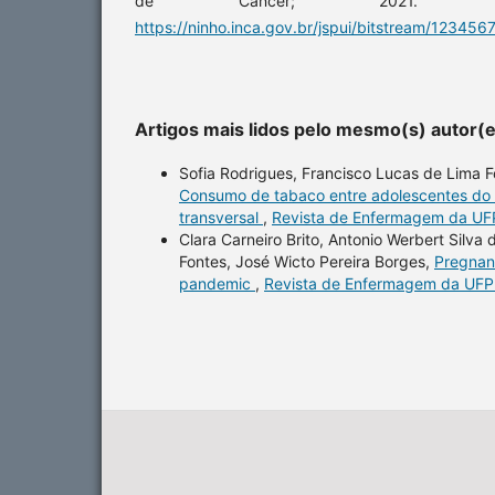
de Câncer; 2021. Dis
https://ninho.inca.gov.br/jspui/bitstream
Artigos mais lidos pelo mesmo(s) autor(
Sofia Rodrigues, Francisco Lucas de Lima F
Consumo de tabaco entre adolescentes do 7
transversal
,
Revista de Enfermagem da UFPI
Clara Carneiro Brito, Antonio Werbert Silva 
Fontes, José Wicto Pereira Borges,
Pregnan
pandemic
,
Revista de Enfermagem da UFPI: