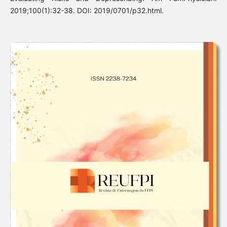
2019;100(1):32-38. DOI: 2019/0701/p32.html.