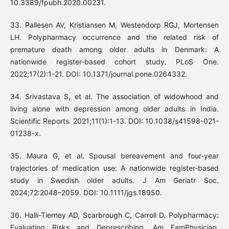
10.3389/fpubh.2020.00231.
33. Pallesen AV, Kristiansen M, Westendorp RGJ, Mortensen
LH. Polypharmacy occurrence and the related risk of
premature death among older adults in Denmark: A
nationwide register-based cohort study. PLoS One.
2022;17(2):1-21. DOI: 10.1371/journal.pone.0264332.
34. Srivastava S, et al. The association of widowhood and
living alone with depression among older adults in India.
Scientific Reports. 2021;11(1):1-13. DOI: 10.1038/s41598-021-
01238-x.
35. Maura G, et al. Spousal bereavement and four-year
trajectories of medication use: A nationwide register-based
study in Swedish older adults. J Am Geriatr Soc.
2024;72:2048–2059. DOI: 10.1111/jgs.18950.
36. Halli-Tierney AD, Scarbrough C, Carroll D. Polypharmacy:
Evaluating Risks and Deprescribing. Am FamPhysician.