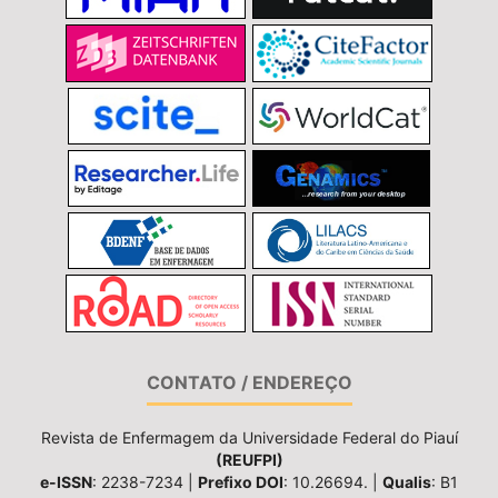
CONTATO / ENDEREÇO
Revista de Enfermagem da Universidade Federal do Piauí
(REUFPI)
e-ISSN
: 2238-7234 |
Prefixo DOI
: 10.26694. |
Qualis
: B1