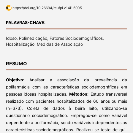
https://doi.org/10.26694/reufpi.v14i1.6905
PALAVRAS-CHAVE:
Idoso, Polimedicação, Fatores Sociodemográficos,
Hospitalização, Medidas de Associação
RESUMO
Objetivo:
Analisar a associação da prevalência da
polifarmácia com as características sociodemográficas em
pessoas idosas hospitalizadas.
Métodos:
Estudo transversal
realizado com pacientes hospitalizados de 60 anos ou mais
(n=673). Coleta de dados à beira leito, utilizando-se
questionário sociodemográfico. Empregou-se como variável
dependente a polifarmácia, sendo variáveis independentes as
características sociodemográficas. Realizou-se teste de qui-