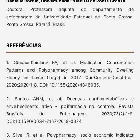
Danielle Bordin,
Universidade Estadual de Ponta Grossa
Doutora. Professora adjunta do departamento de
enfermagem da Universidade Estadual de Ponta Grossa.
Ponta Grossa, Paraná, Brasil.
REFERÊNCIAS
1. GbeasorKomlanv FA, et al. Medication Consumption
Patterns and Polypharmacy among Community Dwelling
Elderly im Lomé (Togo) in 2017. CurrGerontolGeriatrRes.
2020;2020:1-8. DOI: 10.1155/2020/4346035.
2. Santos ANM, et al. Doenças cardiometabólicas e
envelhecimento ativo – polifarmácia no controle. Revista
Brasileira de Enfermagem. 2020;73(2):1-9.
DOI:10.1590/0034-7167-2018-0324.
3. Silva IR, et al. Polypharmacy, socio economic indicator