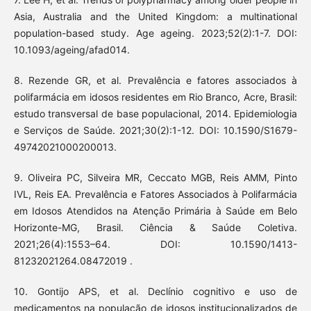
Asia, Australia and the United Kingdom: a multinational
population-based study. Age ageing. 2023;52(2):1-7. DOI:
10.1093/ageing/afad014.
8. Rezende GR, et al. Prevalência e fatores associados à
polifarmácia em idosos residentes em Rio Branco, Acre, Brasil:
estudo transversal de base populacional, 2014. Epidemiologia
e Serviços de Saúde. 2021;30(2):1-12. DOI: 10.1590/S1679-
49742021000200013.
9. Oliveira PC, Silveira MR, Ceccato MGB, Reis AMM, Pinto
IVL, Reis EA. Prevalência e Fatores Associados à Polifarmácia
em Idosos Atendidos na Atenção Primária à Saúde em Belo
Horizonte-MG, Brasil. Ciência & Saúde Coletiva.
2021;26(4):1553–64. DOI: 10.1590/1413-
81232021264.08472019 .
10. Gontijo APS, et al. Declínio cognitivo e uso de
medicamentos na população de idosos institucionalizados de