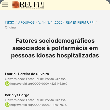
INÍCIO
/
ARQUIVOS
/
V. 14 N. 1 (2025): REV ENFERM UFPI
/
Original
Fatores sociodemográficos
associados à polifarmácia em
pessoas idosas hospitalizadas
Laurieli Pereira de Oliveira
Universidade Estadual de Ponta Grossa
https://orcid.org/0009-0004-8251-639X
Periclys Borgo
Universidade Estadual de Ponta Grossa
https://orcid.org/0009-0006-1355-707X