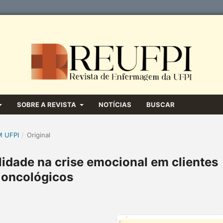
SOBRE A REVISTA
NOTÍCIAS
BUSCAR
M UFPI
/
Original
alidade na crise emocional em clientes
oncológicos