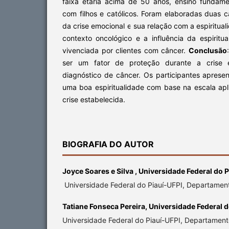
faixa etária acima de 50 anos, ensino fundame
com filhos e católicos. Foram elaboradas duas c
da crise emocional e sua relação com a espiritual
contexto oncológico e a influência da espiritu
vivenciada por clientes com câncer.
Conclusão
ser um fator de proteção durante a crise 
diagnóstico de câncer. Os participantes aprese
uma boa espiritualidade com base na escala apl
crise estabelecida.
BIOGRAFIA DO AUTOR
Joyce Soares e Silva ,
Universidade Federal do P
Universidade Federal do Piauí-UFPI, Departame
Tatiane Fonseca Pereira,
Universidade Federal d
Universidade Federal do Piauí-UFPI, Departame