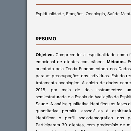
Espiritualidade, Emoções, Oncologia, Saúde Menta
RESUMO
Objetivo
: Compreender a espiritualidade como fa
emocional de clientes com câncer.
Métodos
: E
orientado pela Teoria Fundamentada nos Dados
para as preocupações dos indivíduos. Estudo re
tratamento oncológico. A coleta de dados ocorr
2018, por meio de dois instrumentos: um
semiestruturada e a Escala de Avaliação da Espir
Saúde. A análise qualitativa identificou as fases 
quantitativa permitiu associá-las à espiritu
identificar o perfil sociodemográfico dos p
Participaram 30 clientes, com predomínio de 