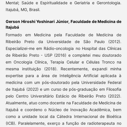
Mental; Saúde e Espiritualidade e Geriatria e Gerontologia.
Itajubá, MG, Brasil.
Gerson Hiroshi Yoshinari Júnior,
Faculdade de Medicina de
Itajubá
Formado em Medicina pela Faculdade de Medicina de
Ribeirão Preto da Universidade de São Paulo (2012).
Especializei-me em Rádio-oncologia no Hospital das Clínicas
de Ribeirão Preto - USP (2016) e completei meu doutorado
em Oncologia Clínica, Terapia Celular e Células Tronco na
mesma instituição (2018). Recentemente, expandi minha
expertise para a área de Inteligência Artificial aplicada à
medicina com um pós-doutorado pela Universidade Federal
de Itajubá (2022) e um curso de pós-graduação em Filosofia
pelo Centro Universitário Estácio de Ribeirão Preto (2022).
Atualmente, atuo como docente na Faculdade de Medicina de
Itajubá e coordeno o Núcleo de Inovação Acadêmica, bem
como a unidade local da Cátedra Internacional de Bioética
(ICB). Paralelamente, exerço a função de radioterapeuta no