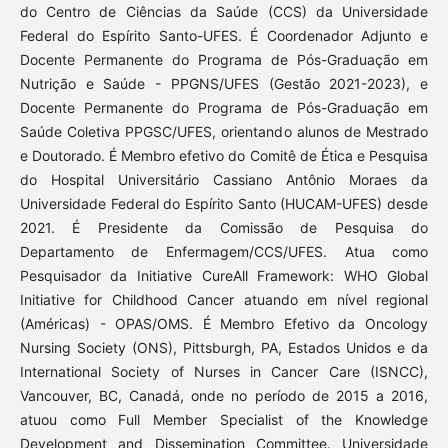
do Centro de Ciências da Saúde (CCS) da Universidade
Federal do Espírito Santo-UFES. É Coordenador Adjunto e
Docente Permanente do Programa de Pós-Graduação em
Nutrição e Saúde - PPGNS/UFES (Gestão 2021-2023), e
Docente Permanente do Programa de Pós-Graduação em
Saúde Coletiva PPGSC/UFES, orientando alunos de Mestrado
e Doutorado. É Membro efetivo do Comitê de Ética e Pesquisa
do Hospital Universitário Cassiano Antônio Moraes da
Universidade Federal do Espírito Santo (HUCAM-UFES) desde
2021. É Presidente da Comissão de Pesquisa do
Departamento de Enfermagem/CCS/UFES. Atua como
Pesquisador da Initiative CureAll Framework: WHO Global
Initiative for Childhood Cancer atuando em nível regional
(Américas) - OPAS/OMS. É Membro Efetivo da Oncology
Nursing Society (ONS), Pittsburgh, PA, Estados Unidos e da
International Society of Nurses in Cancer Care (ISNCC),
Vancouver, BC, Canadá, onde no período de 2015 a 2016,
atuou como Full Member Specialist of the Knowledge
Development and Dissemination Committee. Universidade