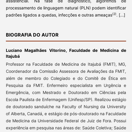
assistencial. Na fase de diagnóstico, algoritmos de
processamento de linguagem natural (PLN) podem identificar
(2)
padrões ligados a quedas, infecções e outras ameaças
. [...]
BIOGRAFIA DO AUTOR
Luciano Magalhães Vitorino,
Faculdade de Medicina de
Itajubá
Professor na Faculdade de Medicina de Itajubá (FMIT), MG,
Coordenador da Comissão Assessora de Avaliações da FMIT,
além de membro do Colegiado e do Comitê de Ética em
Pesquisa da FMIT. Enfermeiro especialista em Urgência e
Emergência, com Mestrado e Doutorado em Ciências pela
Escola Paulista de Enfermagem (Unifesp/SP). Realizou estágio
de doutorado sanduíche na Faculty of Nursing da University
of Alberta, Canadá, e estágio de pós-doutorado na Faculdade
de Medicina da Universidade Federal de Juiz de Fora. Possui
experiência em pesquisa nas áreas de: Saúde Coletiva; Saúde