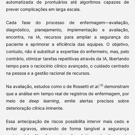
automatizada de prontuários até algoritmos capazes de
prever complicações em larga escala.
Cada fase do processo de enfermagem—avaliação,
diagnóstico, planejamento, implementação e avaliação,
encontra, na IA, recursos para ampliar a segurança do
paciente e aprimorar a eficiência das equipes. O objetivo,
contudo, não é substituir a expertise do enfermeiro, mas, pelo
contrário, otimizar tarefas repetitivas através da IA, libertando
tempo para o raciocínio clínico avançado, o cuidado centrado
na pessoa e a gestão racional de recursos.
(1)
Na avaliação, estudos como o de Rossetti
et al
.
demonstram
que a análise em tempo real de registros de enfermagem, por
meio de
deep learning
, emite alertas precisos sobre
deterioração clínica iminente.
Essa antecipação de riscos possibilita intervir mais cedo e
evitar agravos, elevando de forma tangível a segurança