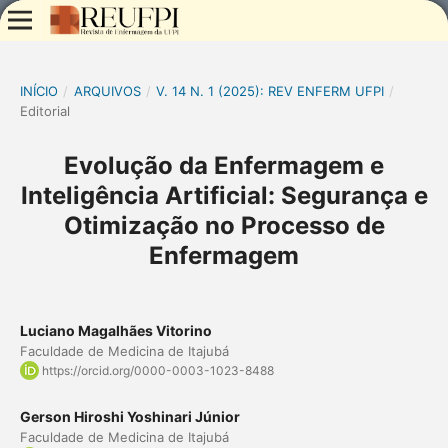
INÍCIO
/
ARQUIVOS
/
V. 14 N. 1 (2025): REV ENFERM UFPI
/
Editorial
Evolução da Enfermagem e
Inteligência Artificial: Segurança e
Otimização no Processo de
Enfermagem
Luciano Magalhães Vitorino
Faculdade de Medicina de Itajubá
https://orcid.org/0000-0003-1023-8488
Gerson Hiroshi Yoshinari Júnior
Faculdade de Medicina de Itajubá