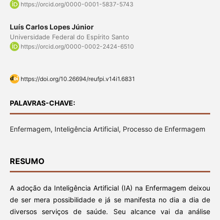
https://orcid.org/0000-0001-5837-5743
Luís Carlos Lopes Júnior
Universidade Federal do Espírito Santo
https://orcid.org/0000-0002-2424-6510
https://doi.org/10.26694/reufpi.v14i1.6831
PALAVRAS-CHAVE:
Enfermagem, Inteligência Artificial, Processo de Enfermagem
RESUMO
A adoção da Inteligência Artificial (IA) na Enfermagem deixou
de ser mera possibilidade e já se manifesta no dia a dia de
diversos serviços de saúde. Seu alcance vai da análise