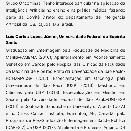
Grupo Oncominas, Tenho interesse particular na aplicação da
Inteligência Artificial no ensino e na prática médica, fazendo
parte da Comitê Diretor do departamento de Inteligência
Artificial da ICB. Itajubá, MG, Brasil.
Luís Carlos Lopes Júnior,
Universidade Federal do Espírito
Santo
Graduação em Enfermagem pela Faculdade de Medicina de
Marília-FAMEMA (2010); Aprimoramento em Aconselhamento
Genético em Câncer pelo Hospital das Clínicas da Faculdade
de Medicina de Ribeirão Preto da Universidade de São Paulo-
HCFMRP/USP (2012); Especialização em Oncologia pela
Universidade de São Paulo (USP) (2013); Mestrado em
Ciências pela USP (2013); Especialização em Gestão em
Saúde pela Universidade Federal de São Paulo-UNIFESP
(2016); e Doutorado Sanduíche na University of Alberta (UofA)
e no Cross Cancer Institute, Edmonton, AB, Canadá, pelo
Programa de Pós-Graduação Enfermagem em Saúde Pública
(CAPES 7) da USP (2017). Atualmente é Professor Adjunto C-I