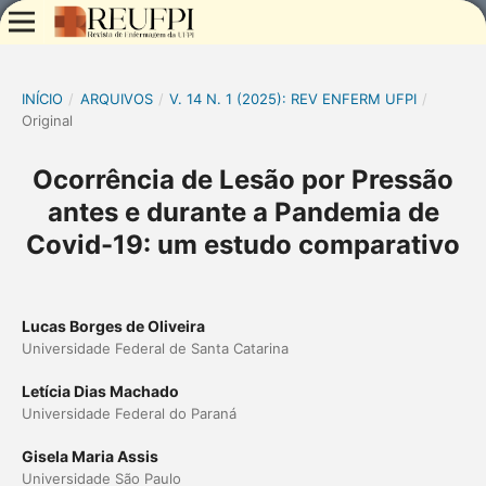
INÍCIO
/
ARQUIVOS
/
V. 14 N. 1 (2025): REV ENFERM UFPI
/
Original
Ocorrência de Lesão por Pressão
antes e durante a Pandemia de
Covid-19: um estudo comparativo
Lucas Borges de Oliveira
Universidade Federal de Santa Catarina
Letícia Dias Machado
Universidade Federal do Paraná
Gisela Maria Assis
Universidade São Paulo