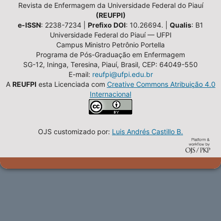
Revista de Enfermagem da Universidade Federal do Piauí
(REUFPI)
e-ISSN
: 2238-7234 |
Prefixo DOI
: 10.26694. |
Qualis
: B1
Universidade Federal do Piauí — UFPI
Campus Ministro Petrônio Portella
Programa de Pós-Graduação em Enfermagem
SG-12, Ininga, Teresina, Piauí, Brasil, CEP: 64049-550
E-mail:
reufpi@ufpi.edu.br
A
REUFPI
esta Licenciada com
Creative Commons Atribuição 4.0
Internacional
OJS customizado por:
Luis Andrés Castillo B.