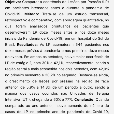
Objetivo:
Comparar a ocorrência de Lesões por Pressão (LP)
em pacientes internados antes e durante a pandemia de
Covid-19.
Método:
Trata-se de um estudo transversal,
retrospectivo e comparativo, com abordagem quantitativa, no
qual foram analisados prontuários de pacientes que
desenvolveram LP doze meses antes e nos doze meses
iniciais da Pandemia de Covid-19, em um hospital do Sul do
Brasil.
Resultados:
As LP acometeram 544 pacientes nos
doze meses prévios à pandemia e nos primeiros doze meses
do evento. Em ambos os períodos, houve maior ocorrência de
LP de estágio 2, com 30% e 42,1%, respectivamente, sendo a
região sacral a mais acometida nos dois períodos, com 42,9%
no primeiro momento e 30,2% no segundo. Destaca-se ainda,
o crescimento de lesões por pressão na região de face
anterior, de 5,9% a 14,3% de um período a outro, sendo a
maioria dos casos ocorridos nas Unidades de Terapia
Intensiva (UTI), chegando a 60% e 77%.
Conclusão:
Quando
comparado ao ano anterior, houve aumento do número de
casos de LP no primeiro ano de pandemia de Covid-19,