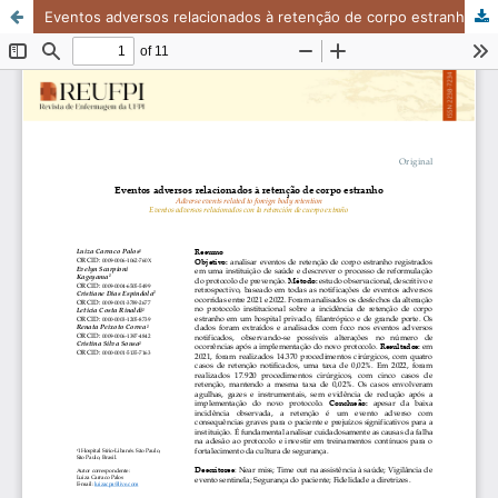
Eventos adversos relacionados à retenção de corpo estranho