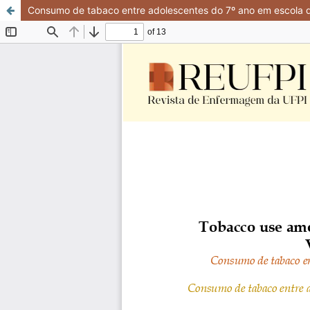
Consumo de tabaco entre adolescentes do 7º ano em escola da 