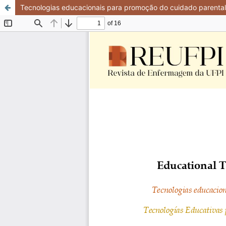
Tecnologias educacionais para promoção do cuidado parental 