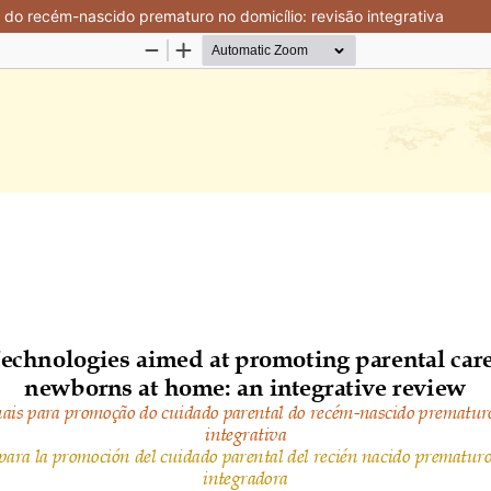
do recém-nascido prematuro no domicílio: revisão integrativa