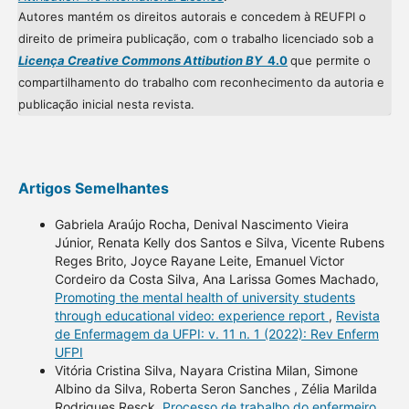
Autores mantém os direitos autorais e concedem à REUFPI o
direito de primeira publicação, com o trabalho licenciado sob a
Licença Creative Commons Attibution BY
4.0
que permite o
compartilhamento do trabalho com reconhecimento da autoria e
publicação inicial nesta revista.
Artigos Semelhantes
Gabriela Araújo Rocha, Denival Nascimento Vieira
Júnior, Renata Kelly dos Santos e Silva, Vicente Rubens
Reges Brito, Joyce Rayane Leite, Emanuel Victor
Cordeiro da Costa Silva, Ana Larissa Gomes Machado,
Promoting the mental health of university students
through educational video: experience report
,
Revista
de Enfermagem da UFPI: v. 11 n. 1 (2022): Rev Enferm
UFPI
Vitória Cristina Silva, Nayara Cristina Milan, Simone
Albino da Silva, Roberta Seron Sanches , Zélia Marilda
Rodrigues Resck,
Processo de trabalho do enfermeiro