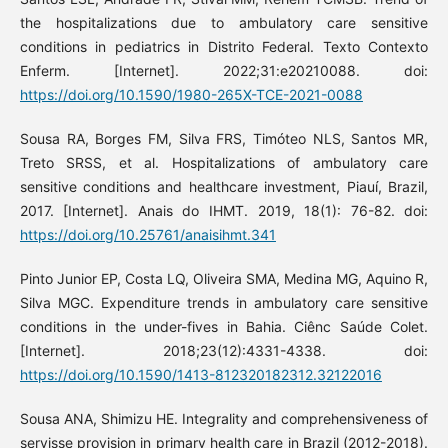
the hospitalizations due to ambulatory care sensitive
conditions in pediatrics in Distrito Federal. Texto Contexto
Enferm. [Internet]. 2022;31:e20210088. doi:
https://doi.org/10.1590/1980-265X-TCE-2021-0088
Sousa RA, Borges FM, Silva FRS, Timóteo NLS, Santos MR,
Treto SRSS, et al. Hospitalizations of ambulatory care
sensitive conditions and healthcare investment, Piauí, Brazil,
2017. [Internet]. Anais do IHMT. 2019, 18(1): 76-82. doi:
https://doi.org/10.25761/anaisihmt.341
Pinto Junior EP, Costa LQ, Oliveira SMA, Medina MG, Aquino R,
Silva MGC. Expenditure trends in ambulatory care sensitive
conditions in the under-fives in Bahia. Ciênc Saúde Colet.
[Internet]. 2018;23(12):4331-4338. doi:
https://doi.org/10.1590/1413-812320182312.32122016
Sousa ANA, Shimizu HE. Integrality and comprehensiveness of
servisse provision in primary health care in Brazil (2012-2018).