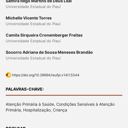
Samira Rego Martins de Deus Leal
Universidade Estadual do Piauí
Michelle Vicente Torres
Universidade Estadual do Piauí
Camila Sirqueira Cronemberger Freitas
Universidade Estadual do Piauí
Socorro Adriana de Sousa Meneses Brandão
Universidade Estadual do Piauí
https://doi.org/10.26694/reufpi.v14i1.5344
PALAVRAS-CHAVE:
Atenção Primária à Saúde, Condições Sensíveis à Atenção
Primária, Hospitalização, Criança