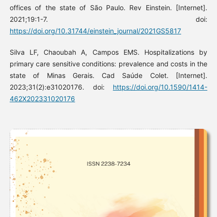
offices of the state of São Paulo. Rev Einstein. [Internet].
2021;19:1-7. doi:
https://doi.org/10.31744/einstein_journal/2021GS5817
Silva LF, Chaoubah A, Campos EMS. Hospitalizations by
primary care sensitive conditions: prevalence and costs in the
state of Minas Gerais. Cad Saúde Colet. [Internet].
2023;31(2):e31020176. doi:
https://doi.org/10.1590/1414-
462X202331020176