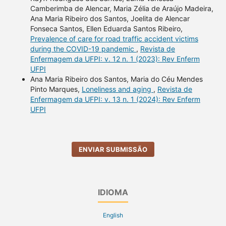
Camberimba de Alencar, Maria Zélia de Araújo Madeira,
Ana Maria Ribeiro dos Santos, Joelita de Alencar
Fonseca Santos, Ellen Eduarda Santos Ribeiro,
Prevalence of care for road traffic accident victims
during the COVID-19 pandemic
,
Revista de
Enfermagem da UFPI: v. 12 n. 1 (2023): Rev Enferm
UFPI
Ana Maria Ribeiro dos Santos, Maria do Céu Mendes
Pinto Marques,
Loneliness and aging
,
Revista de
Enfermagem da UFPI: v. 13 n. 1 (2024): Rev Enferm
UFPI
ENVIAR SUBMISSÃO
IDIOMA
English