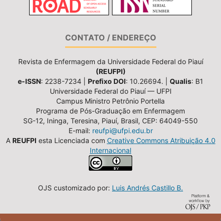
CONTATO / ENDEREÇO
Revista de Enfermagem da Universidade Federal do Piauí
(REUFPI)
e-ISSN
: 2238-7234 |
Prefixo DOI
: 10.26694. |
Qualis
: B1
Universidade Federal do Piauí — UFPI
Campus Ministro Petrônio Portella
Programa de Pós-Graduação em Enfermagem
SG-12, Ininga, Teresina, Piauí, Brasil, CEP: 64049-550
E-mail:
reufpi@ufpi.edu.br
A
REUFPI
esta Licenciada com
Creative Commons Atribuição 4.0
Internacional
OJS customizado por:
Luis Andrés Castillo B.