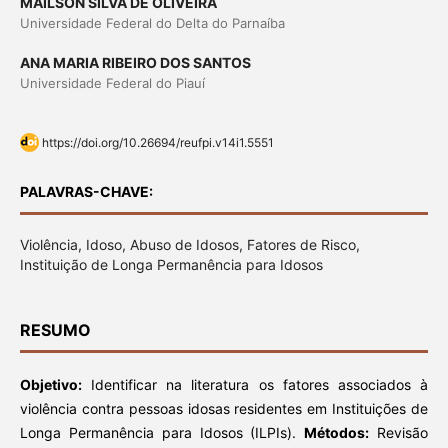
MAILSON SILVA DE OLIVEIRA
Universidade Federal do Delta do Parnaíba
ANA MARIA RIBEIRO DOS SANTOS
Universidade Federal do Piauí
https://doi.org/10.26694/reufpi.v14i1.5551
PALAVRAS-CHAVE:
Violência, Idoso, Abuso de Idosos, Fatores de Risco,
Instituição de Longa Permanência para Idosos
RESUMO
Objetivo:
Identificar na literatura os fatores associados à
violência contra pessoas idosas residentes em Instituições de
Longa Permanência para Idosos (ILPIs).
Métodos:
Revisão