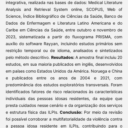
integrativa, realizada nas bases de dados: Medical Literature
Analysis and Retrieval System online, SCOPUS, Web of
Science, Índice Bibliográfico de Ciências da Saúde, Banco de
Dados de Enfermagem e Literatura Latino Americana e do
Caribe em Ciências da Saúde, entre outubro e novembro de
2023, sistematizada a partir do fluxograma PRISMA, com
auxílio do software Rayyan, incluindo estudos primários sem
restrição temporal ou de idioma, analisados e sintetizados
pelo método descritivo.
Resultados:
A amostra final incluiu 20
estudos, em sua maioria publicados em inglês, desenvolvidos
em países como Estados Unidos da América. Noruega e China
e publicados entre os anos de 2004 e 2021, com
predominância dos estudos exploratórios transversais. Foram
identificados fatores de risco relacionados às características
individuais das pessoas idosas residentes, da equipe que
presta cuidados nesse cenário e da organização dos serviços
e estrutura física das ILPIs.
Conclusão:
Por meio da revisão
foi possível corroborar a multifatorialidade da violência contra
a pessoa idosa residente em ILPIs, contribuindo para o