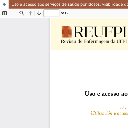
Uso e acesso aos serviços de saúde por idosos: visibilidade d