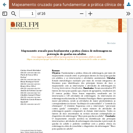
Mapeamento cruzado para fundamentar a prática clínica de enfermagem na prevenção de quedas em adultos