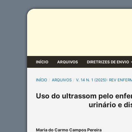
INÍCIO
ARQUIVOS
DIRETRIZES DE ENVIO
INÍCIO
/
ARQUIVOS
/
V. 14 N. 1 (2025): REV ENFER
Uso do ultrassom pelo enfer
urinário e d
Maria do Carmo Campos Pereira