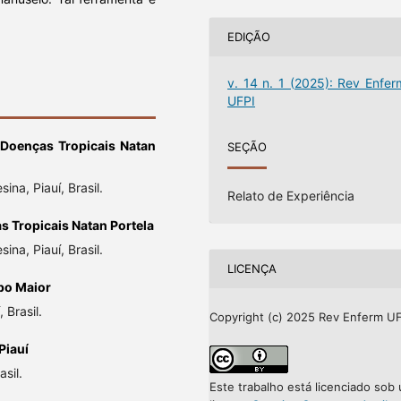
EDIÇÃO
v. 14 n. 1 (2025): Rev Enfer
UFPI
e Doenças Tropicais Natan
SEÇÃO
ina, Piauí, Brasil.
Relato de Experiência
s Tropicais Natan Portela
ina, Piauí, Brasil.
LICENÇA
po Maior
 Brasil.
Copyright (c) 2025 Rev Enferm UF
Piauí
asil.
Este trabalho está licenciado sob