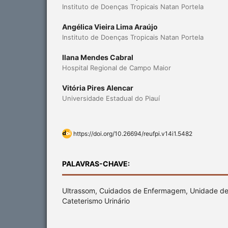
Instituto de Doenças Tropicais Natan Portela
Angélica Vieira Lima Araújo
Instituto de Doenças Tropicais Natan Portela
Ilana Mendes Cabral
Hospital Regional de Campo Maior
Vitória Pires Alencar
Universidade Estadual do Piauí
https://doi.org/10.26694/reufpi.v14i1.5482
PALAVRAS-CHAVE:
Ultrassom, Cuidados de Enfermagem, Unidade de 
Cateterismo Urinário