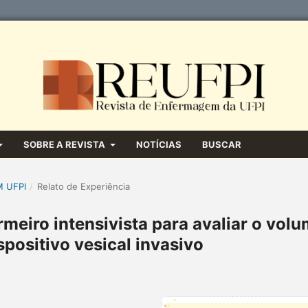
SOBRE A REVISTA
NOTÍCIAS
BUSCAR
M UFPI
/
Relato de Experiência
meiro intensivista para avaliar o vol
ispositivo vesical invasivo