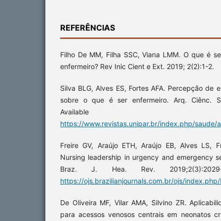
REFERÊNCIAS
Filho De MM, Filha SSC, Viana LMM. O que é se
enfermeiro? Rev Inic Cient e Ext. 2019; 2(2):1-2.
Silva BLG, Alves ES, Fortes AFA. Percepção de
sobre o que é ser enfermeiro. Arq. Ciênc. S
Available
https://www.revistas.unipar.br/index.php/saude/a
Freire GV, Araújo ETH, Araújo EB, Alves LS, 
Nursing leadership in urgency and emergency ser
Braz. J. Hea. Rev. 2019;2(3):2029-
https://ojs.brazilianjournals.com.br/ojs/index.ph
De Oliveira MF, Vilar AMA, Silvino ZR. Aplicabil
para acessos venosos centrais em neonatos crí