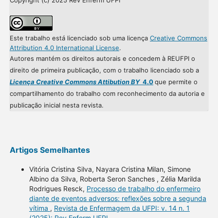
Copyright (c) 2025 Rev Enferm UFPI
Este trabalho está licenciado sob uma licença
Creative Commons
Attribution 4.0 International License
.
Autores mantém os direitos autorais e concedem à REUFPI o
direito de primeira publicação, com o trabalho licenciado sob a
Licença Creative Commons Attibution BY
4.0
que permite o
compartilhamento do trabalho com reconhecimento da autoria e
publicação inicial nesta revista.
Artigos Semelhantes
Vitória Cristina Silva, Nayara Cristina Milan, Simone
Albino da Silva, Roberta Seron Sanches , Zélia Marilda
Rodrigues Resck,
Processo de trabalho do enfermeiro
diante de eventos adversos: reflexões sobre a segunda
vítima
,
Revista de Enfermagem da UFPI: v. 14 n. 1
(2025): Rev Enferm UFPI