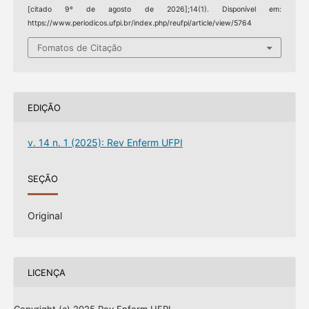
[citado 9º de agosto de 2026];14(1). Disponível em:
https://www.periodicos.ufpi.br/index.php/reufpi/article/view/5764
Fomatos de Citação
EDIÇÃO
v. 14 n. 1 (2025): Rev Enferm UFPI
SEÇÃO
Original
LICENÇA