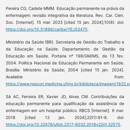
Pereira CG, Cadete MMM. Educação permanente na práxis da
enfermagem: revisão integrativa da literatura. Rev. Car. Cien.
Soc. [Internet]. 15 mar. 2023 [cited 15 jan. 2024];10(8). doi:
https://doi.org/10.51896/caribe/YEJS3475
.
Ministério da Saúde (BR). Secretaria de Gestão do Trabalho e
da Educação na Saúde. Departamento de Gestão da
Educação em Saúde. Portaria nº 198/GM/MS, de 13 fev.
2004. Política Nacional de Educação Permanente em Saúde.
Brasília: Ministério da Saúde; 2004 [cited 15 jan. 2024].
Available from:
https://www.nescon.medicina.ufmg.br/biblioteca/imagem/1832.p
Sá AC, Ferreira ER, Xavier JD, Alves CM. Contribuições da
educação permanente para qualificação da assistência de
enfermagem em um hospital público. RBCS [Internet]. 6 mar.
2018 [cited 13 jan. 2024];22(1):91-8. doi:
https://doi.org/10.22478/ufpb.2317-6032.2018v22n1.32575
.