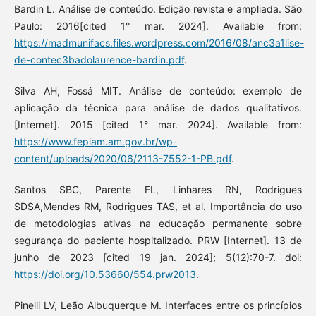
Bardin L. Análise de conteúdo. Edição revista e ampliada. São
Paulo: 2016[cited 1° mar. 2024]. Available from:
https://madmunifacs.files.wordpress.com/2016/08/anc3a1lise-
de-contec3badolaurence-bardin.pdf
.
Silva AH, Fossá MIT. Análise de conteúdo: exemplo de
aplicação da técnica para análise de dados qualitativos.
[Internet]. 2015 [cited 1° mar. 2024]. Available from:
https://www.fepiam.am.gov.br/wp-
content/uploads/2020/06/2113-7552-1-PB.pdf
.
Santos SBC, Parente FL, Linhares RN, Rodrigues
SDSA,Mendes RM, Rodrigues TAS, et al. Importância do uso
de metodologias ativas na educação permanente sobre
segurança do paciente hospitalizado. PRW [Internet]. 13 de
junho de 2023 [cited 19 jan. 2024]; 5(12):70-7. doi:
https://doi.org/10.53660/554.prw2013
.
Pinelli LV, Leão Albuquerque M. Interfaces entre os princípios