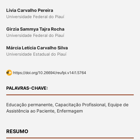
Lívia Carvalho Pereira
Universidade Federal do Piauí
Girzia Sammya Tajra Rocha
Universidade Federal do Piauí
Márcia Letícia Carvalho Silva
Universidade Estadual do Piauí
https://doi.org/10.26694/reufpi.v14i1.5764
PALAVRAS-CHAVE:
Educação permanente, Capacitação Profissional, Equipe de
Assistência ao Paciente, Enfermagem
RESUMO