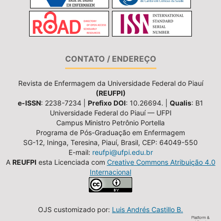
CONTATO / ENDEREÇO
Revista de Enfermagem da Universidade Federal do Piauí
(REUFPI)
e-ISSN
: 2238-7234 |
Prefixo DOI
: 10.26694. |
Qualis
: B1
Universidade Federal do Piauí — UFPI
Campus Ministro Petrônio Portella
Programa de Pós-Graduação em Enfermagem
SG-12, Ininga, Teresina, Piauí, Brasil, CEP: 64049-550
E-mail:
reufpi@ufpi.edu.br
A
REUFPI
esta Licenciada com
Creative Commons Atribuição 4.0
Internacional
OJS customizado por:
Luis Andrés Castillo B.