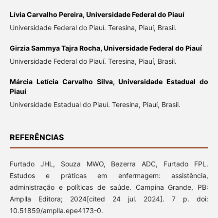
Lívia Carvalho Pereira,
Universidade Federal do Piauí
Universidade Federal do Piauí. Teresina, Piauí, Brasil.
Girzia Sammya Tajra Rocha,
Universidade Federal do Piauí
Universidade Federal do Piauí. Teresina, Piauí, Brasil.
Márcia Letícia Carvalho Silva,
Universidade Estadual do
Piauí
Universidade Estadual do Piauí. Teresina, Piauí, Brasil.
REFERÊNCIAS
Furtado JHL, Souza MWO, Bezerra ADC, Furtado FPL.
Estudos e práticas em enfermagem: assistência,
administração e políticas de saúde. Campina Grande, PB:
Amplla Editora; 2024[cited 24 jul. 2024]. 7 p. doi:
10.51859/amplla.epe4173-0.