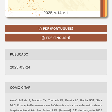
PDF (PORTUGUÊS)
PDF (ENGLISH)
PUBLICADO
2025-03-24
COMO CITAR
Alelaf LMA da S, Macedo TX, Trindade FR, Pereira LC, Rocha GST, Silva
MLC. Educação Permanente em Saúde sob a ótica dos enfermeiros de um
hospital universitário. Rev Enferm UFPI [Internet]. 24º de março de 2025