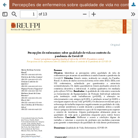
Percepções de enfermeiros sobre qualidade de vida no contexto da pandemia da Covid-19