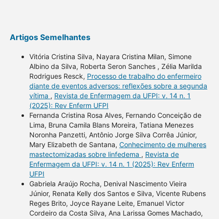
Artigos Semelhantes
Vitória Cristina Silva, Nayara Cristina Milan, Simone
Albino da Silva, Roberta Seron Sanches , Zélia Marilda
Rodrigues Resck,
Processo de trabalho do enfermeiro
diante de eventos adversos: reflexões sobre a segunda
vítima
,
Revista de Enfermagem da UFPI: v. 14 n. 1
(2025): Rev Enferm UFPI
Fernanda Cristina Rosa Alves, Fernando Conceição de
Lima, Bruna Camila Blans Moreira, Tatiana Menezes
Noronha Panzetti, Antônio Jorge Silva Corrêa Júnior,
Mary Elizabeth de Santana,
Conhecimento de mulheres
mastectomizadas sobre linfedema
,
Revista de
Enfermagem da UFPI: v. 14 n. 1 (2025): Rev Enferm
UFPI
Gabriela Araújo Rocha, Denival Nascimento Vieira
Júnior, Renata Kelly dos Santos e Silva, Vicente Rubens
Reges Brito, Joyce Rayane Leite, Emanuel Victor
Cordeiro da Costa Silva, Ana Larissa Gomes Machado,