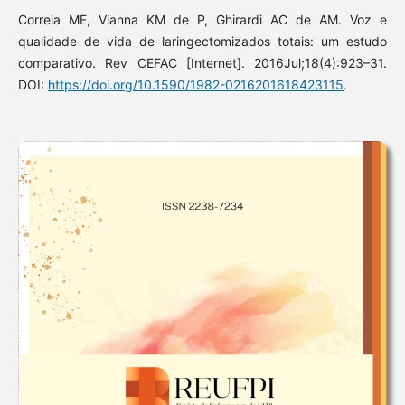
Correia ME, Vianna KM de P, Ghirardi AC de AM. Voz e
qualidade de vida de laringectomizados totais: um estudo
comparativo. Rev CEFAC [Internet]. 2016Jul;18(4):923–31.
DOI:
https://doi.org/10.1590/1982-0216201618423115
.