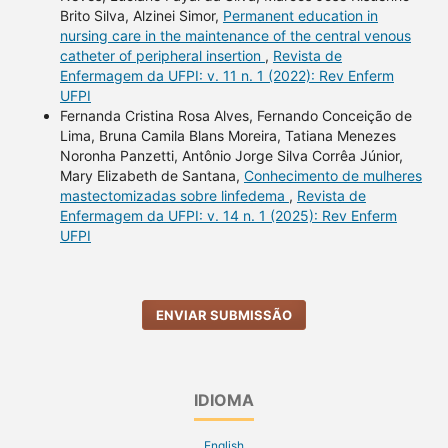
Brito Silva, Alzinei Simor,
Permanent education in
nursing care in the maintenance of the central venous
catheter of peripheral insertion
,
Revista de
Enfermagem da UFPI: v. 11 n. 1 (2022): Rev Enferm
UFPI
Fernanda Cristina Rosa Alves, Fernando Conceição de
Lima, Bruna Camila Blans Moreira, Tatiana Menezes
Noronha Panzetti, Antônio Jorge Silva Corrêa Júnior,
Mary Elizabeth de Santana,
Conhecimento de mulheres
mastectomizadas sobre linfedema
,
Revista de
Enfermagem da UFPI: v. 14 n. 1 (2025): Rev Enferm
UFPI
ENVIAR SUBMISSÃO
IDIOMA
English