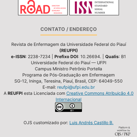
CONTATO / ENDEREÇO
Revista de Enfermagem da Universidade Federal do Piauí
(REUFPI)
e-ISSN
: 2238-7234 |
Prefixo DOI
: 10.26694. |
Qualis
: B1
Universidade Federal do Piauí — UFPI
Campus Ministro Petrônio Portella
Programa de Pós-Graduação em Enfermagem
SG-12, Ininga, Teresina, Piauí, Brasil, CEP: 64049-550
E-mail:
reufpi@ufpi.edu.br
A
REUFPI
esta Licenciada com
Creative Commons Atribuição 4.0
Internacional
OJS customizado por:
Luis Andrés Castillo B.