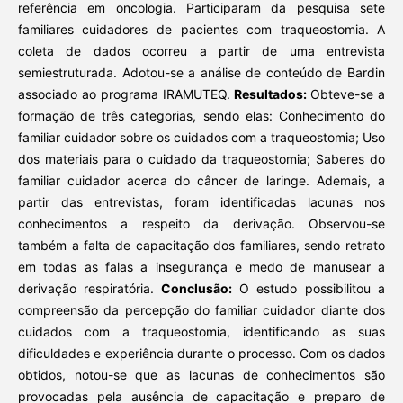
referência em oncologia. Participaram da pesquisa sete
familiares cuidadores de pacientes com traqueostomia. A
coleta de dados ocorreu a partir de uma entrevista
semiestruturada. Adotou-se a análise de conteúdo de Bardin
associado ao programa IRAMUTEQ.
Resultados:
Obteve-se a
formação de três categorias, sendo elas: Conhecimento do
familiar cuidador sobre os cuidados com a traqueostomia; Uso
dos materiais para o cuidado da traqueostomia; Saberes do
familiar cuidador acerca do câncer de laringe. Ademais, a
partir das entrevistas, foram identificadas lacunas nos
conhecimentos a respeito da derivação. Observou-se
também a falta de capacitação dos familiares, sendo retrato
em todas as falas a insegurança e medo de manusear a
derivação respiratória.
Conclusão:
O estudo possibilitou a
compreensão da percepção do familiar cuidador diante dos
cuidados com a traqueostomia, identificando as suas
dificuldades e experiência durante o processo. Com os dados
obtidos, notou-se que as lacunas de conhecimentos são
provocadas pela ausência de capacitação e preparo de