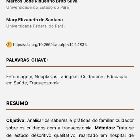
Marcos José Risuenho Brito Silva
Universidade do Estado do Pará
Mary Elizabeth de Santana
Universidade Federal do Pará
https://doi.org/10.26694/reufpi.v14i1.4836
PALAVRAS-CHAVE:
Enfermagem, Neoplasias Laríngeas, Cuidadores, Educação
em Saúde, Traqueostomia
RESUMO
Objetivo:
Analisar os saberes e práticas do familiar cuidador
sobre os cuidados com a traqueostomia.
Métodos:
Trata-se
de estudo descritivo qualitativo, realizado em hospital de