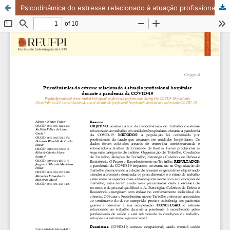
Psicodinâmica do estresse relacionado à atuação profissional hospitalar durante a pandemia da COVID-19