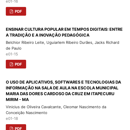
e01-16
PDF
ENSINAR CULTURA POPULAR EM TEMPOS DIGITAIS: ENTRE
A TRADIÇÃO E A INOVAÇÃO PEDAGÓGICA
Belchior Ribeiro Leite, Uguiarlem Ribeiro Durães, Jacks Richard
de Paulo
e01-15
PDF
O USO DE APLICATIVOS, SOFTWARES E TECNOLOGIAS DA
INFORMAÇÃO NA SALA DE AULA NA ESCOLA MUNICIPAL
MARIA DAS DORES CARDOSO DA CRUZ EM ITAPECURU
MIRIM - MA
Vinicius de Oliveira Cavalcante, Cleomar Nascimento da
Conceição Nascimento
e01-18
PDF