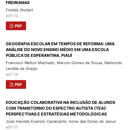
FREIRIANAS
Freddy Studart
e01-12
PDF
GEOGRAFIA ESCOLAR EM TEMPOS DE REFORMA: UMA
ANÁLISE DO NOVO ENSINO MÉDIO EM UMA ESCOLA
PÚBLICA DE ESPERANTINA, PIAUÍ
Francisco Welton Machado, Marcos Gomes de Sousa, Raimundo
Lenilde de Araújo
e01-14
PDF
EDUCAÇÃO COLABORATIVA NA INCLUSÃO DE ALUNOS
COM TRANSTORNO DO ESPECTRO AUTISTA (TEA):
PERSPECTIVAS E ESTRATÉGIAS METODOLÓGICAS
José Haroldo Evaristo Cavalcante, Ivone das Dores de Jesus
e01-17