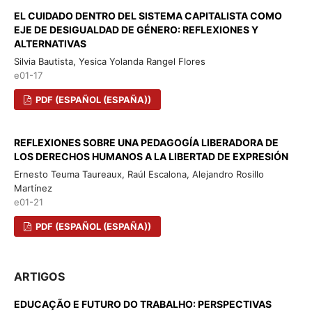
EL CUIDADO DENTRO DEL SISTEMA CAPITALISTA COMO
EJE DE DESIGUALDAD DE GÉNERO: REFLEXIONES Y
ALTERNATIVAS
Silvia Bautista, Yesica Yolanda Rangel Flores
e01-17
PDF (ESPAÑOL (ESPAÑA))
REFLEXIONES SOBRE UNA PEDAGOGÍA LIBERADORA DE
LOS DERECHOS HUMANOS A LA LIBERTAD DE EXPRESIÓN
Ernesto Teuma Taureaux, Raúl Escalona, Alejandro Rosillo
Martínez
e01-21
PDF (ESPAÑOL (ESPAÑA))
ARTIGOS
EDUCAÇÃO E FUTURO DO TRABALHO: PERSPECTIVAS