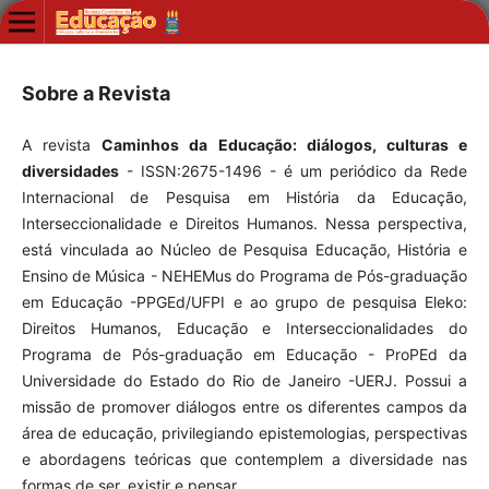
Sobre a Revista
A revista
Caminhos da Educação: diálogos, culturas e
diversidades
- ISSN:2675-1496 - é um periódico da Rede
Internacional de Pesquisa em História da Educação,
Interseccionalidade e Direitos Humanos. Nessa perspectiva,
está vinculada ao Núcleo de Pesquisa Educação, História e
Ensino de Música - NEHEMus do Programa de Pós-graduação
em Educação -PPGEd/UFPI e ao grupo de pesquisa Eleko:
Direitos Humanos, Educação e Interseccionalidades do
Programa de Pós-graduação em Educação - ProPEd da
Universidade do Estado do Rio de Janeiro -UERJ. Possui a
missão de promover diálogos entre os diferentes campos da
área de educação, privilegiando epistemologias, perspectivas
e abordagens teóricas que contemplem a diversidade nas
formas de ser, existir e pensar.