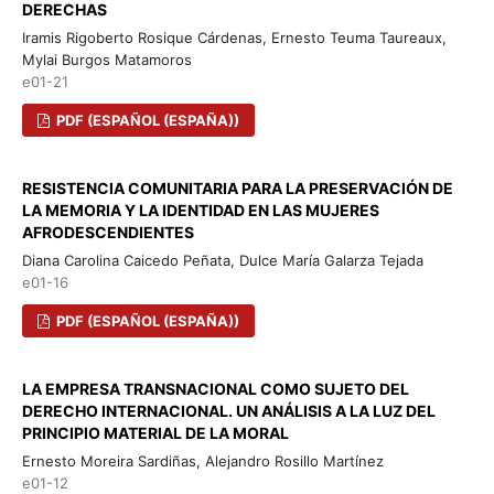
DERECHAS
Iramis Rigoberto Rosique Cárdenas, Ernesto Teuma Taureaux,
Mylai Burgos Matamoros
e01-21
PDF (ESPAÑOL (ESPAÑA))
RESISTENCIA COMUNITARIA PARA LA PRESERVACIÓN DE
LA MEMORIA Y LA IDENTIDAD EN LAS MUJERES
AFRODESCENDIENTES
Diana Carolina Caicedo Peñata, Dulce María Galarza Tejada
e01-16
PDF (ESPAÑOL (ESPAÑA))
LA EMPRESA TRANSNACIONAL COMO SUJETO DEL
DERECHO INTERNACIONAL. UN ANÁLISIS A LA LUZ DEL
PRINCIPIO MATERIAL DE LA MORAL
Ernesto Moreira Sardiñas, Alejandro Rosillo Martínez
e01-12