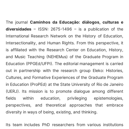
The journal
Caminhos da Educação: diálogos, culturas e
diversidades
– ISSN: 2675-1496 – is a publication of the
International Research Network on the History of Education,
Intersectionality, and Human Rights. From this perspective, it
is affiliated with the Research Center on Education, History,
and Music Teaching (NEHEMus) of the Graduate Program in
Education (PPGEd/UFPI). The editorial management is carried
out in partnership with the research group Eleko: Histories,
Cultures, and Formative Experiences of the Graduate Program
in Education (ProPEd) at the State University of Rio de Janeiro
(UERJ). Its mission is to promote dialogue among different
fields within education, privileging epistemologies,
perspectives, and theoretical approaches that embrace
diversity in ways of being, existing, and thinking.
Its team includes PhD researchers from various institutions