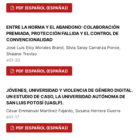
PDF (ESPAÑOL (ESPAÑA))
ENTRE LA NORMA Y EL ABANDONO: COLABORACIÓN
PREMIADA, PROTECCIÓN FALLIDA Y EL CONTROL DE
CONVENCIONALIDAD
José Luis Eloy Morales Brand, Silvia Saray Carranza Ponce,
Shaiane Treviso
e01-20
PDF (ESPAÑOL (ESPAÑA))
JÓVENES, UNIVERSIDAD Y VIOLENCIA DE GÉNERO DIGITAL.
UN ESTUDIO DE CASO, LA UNIVERSIDAD AUTÓNOMA DE
SAN LUIS POTOSÍ (UASLP).
César Emmanuel Martínez Fajardo, Susana Herrera Guerra
e01-17
PDF (ESPAÑOL (ESPAÑA))