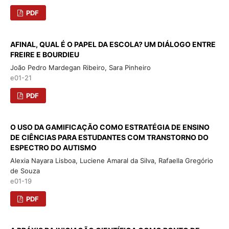
PDF
AFINAL, QUAL É O PAPEL DA ESCOLA? UM DIÁLOGO ENTRE
FREIRE E BOURDIEU
João Pedro Mardegan Ribeiro, Sara Pinheiro
e01-21
PDF
O USO DA GAMIFICAÇÃO COMO ESTRATÉGIA DE ENSINO
DE CIÊNCIAS PARA ESTUDANTES COM TRANSTORNO DO
ESPECTRO DO AUTISMO
Alexia Nayara Lisboa, Luciene Amaral da Silva, Rafaella Gregório
de Souza
e01-19
PDF