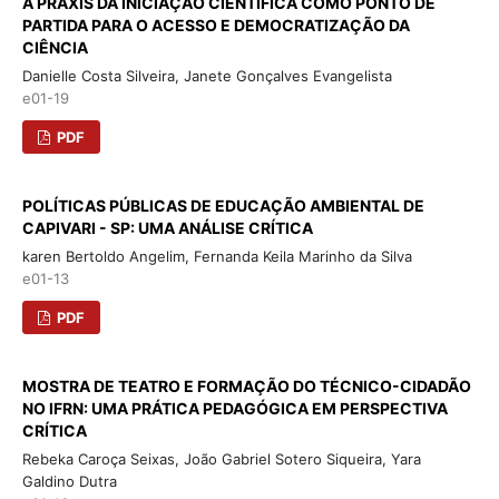
A PRÁXIS DA INICIAÇÃO CIENTÍFICA COMO PONTO DE
PARTIDA PARA O ACESSO E DEMOCRATIZAÇÃO DA
CIÊNCIA
Danielle Costa Silveira, Janete Gonçalves Evangelista
e01-19
PDF
POLÍTICAS PÚBLICAS DE EDUCAÇÃO AMBIENTAL DE
CAPIVARI - SP: UMA ANÁLISE CRÍTICA
karen Bertoldo Angelim, Fernanda Keila Marinho da Silva
e01-13
PDF
MOSTRA DE TEATRO E FORMAÇÃO DO TÉCNICO-CIDADÃO
NO IFRN: UMA PRÁTICA PEDAGÓGICA EM PERSPECTIVA
CRÍTICA
Rebeka Caroça Seixas, João Gabriel Sotero Siqueira, Yara
Galdino Dutra