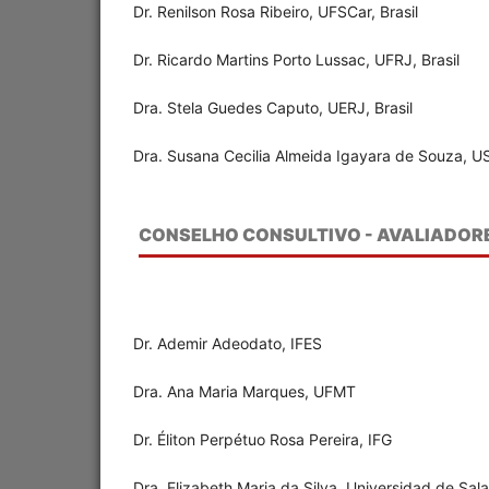
Dr. Renilson Rosa Ribeiro, UFSCar, Brasil
Dr. Ricardo Martins Porto Lussac, UFRJ, Brasil
Dra. Stela Guedes Caputo, UERJ, Brasil
Dra. Susana Cecilia Almeida Igayara de Souza, US
CONSELHO CONSULTIVO - AVALIADOR
Dr. Ademir Adeodato, IFES
Dra. Ana Maria Marques, UFMT
Dr. Éliton Perpétuo Rosa Pereira, IFG
Dra. Elizabeth Maria da Silva, Universidad de Sa