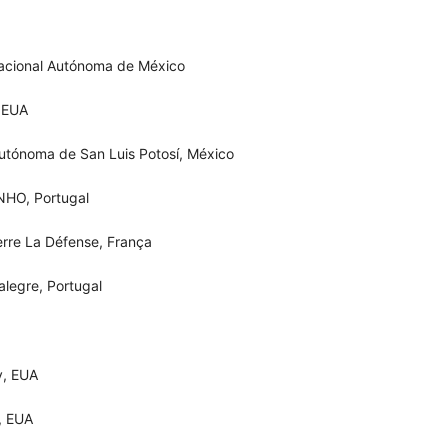
Nacional Autónoma de México
, EUA
utónoma de San Luis Potosí, México
NHO, Portugal
erre La Défense, França
alegre, Portugal
y, EUA
, EUA