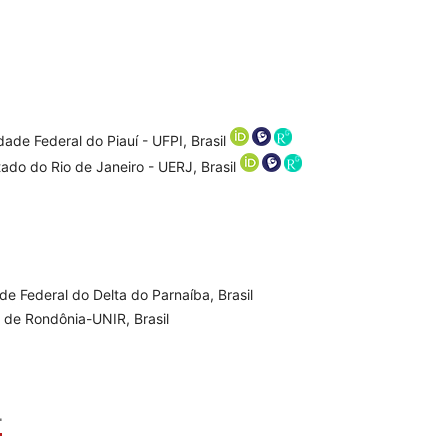
ade Federal do Piauí - UFPI, Brasil
tado do Rio de Janeiro - UERJ, Brasil
de Federal do Delta do Parnaíba, Brasil
 de Rondônia-UNIR, Brasil
L