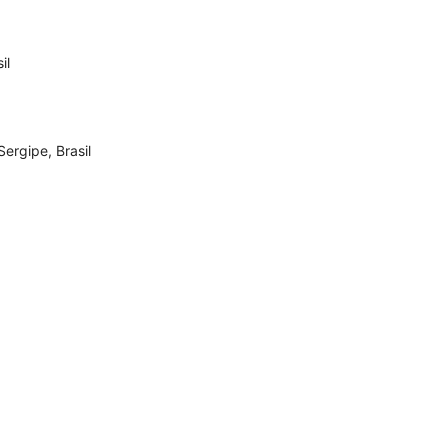
il
ergipe, Brasil