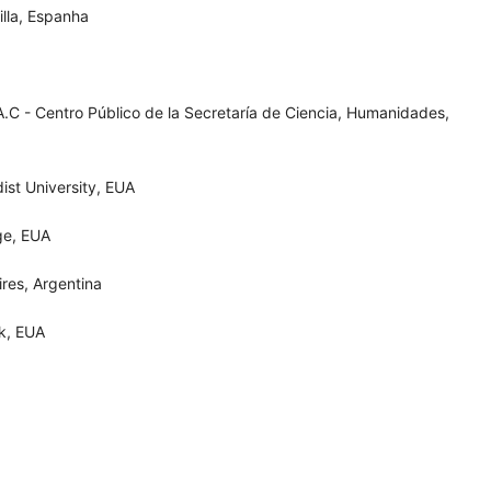
lla, Espanha
A.C -
Centro Público de la Secretaría de Ciencia, Humanidades,
ist University, EUA
ge, EUA
ires, Argentina
rk, EUA