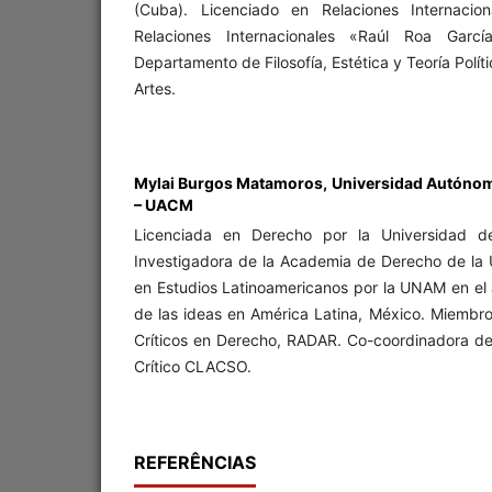
(Cuba). Licenciado en Relaciones Internacion
Relaciones Internacionales «Raúl Roa Garcí
Departamento de Filosofía, Estética y Teoría Polít
Artes.
Mylai Burgos Matamoros,
Universidad Autónom
– UACM
Licenciada en Derecho por la Universidad d
Investigadora de la Academia de Derecho de l
en Estudios Latinoamericanos por la UNAM en el á
de las ideas en América Latina, México. Miembro
Críticos en Derecho, RADAR. Co-coordinadora de
Crítico CLACSO.
REFERÊNCIAS