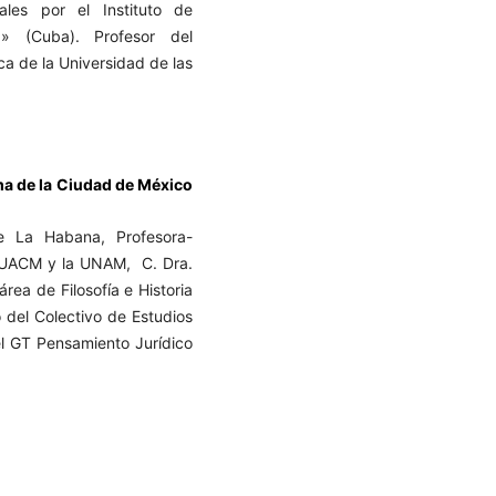
ales por el Instituto de
a» (Cuba). Profesor del
ica de la Universidad de las
a de la Ciudad de México
e La Habana, Profesora-
a UACM y la UNAM, C. Dra.
rea de Filosofía e Historia
 del Colectivo de Estudios
l GT Pensamiento Jurídico