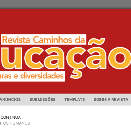
ANÚNCIOS
SUBMISSÕES
TEMPLATE
SOBRE A REVISTA
ÃO CONTÍNUA
/
REITOS HUMANOS