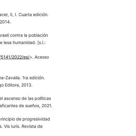
r, II, I. Cuarta edición.
 2014.
aelí contra la población
e lesa humanidad. [s.l.:
/5141/2022/es/
>. Acesso
a-Zavalía. 1ra edición.
o Editora, 2013.
l ascenso de las políticas
aficantes de sueños, 2021.
rincipio de progresividad
 Vis Iuris. Revista de