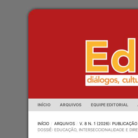
INÍCIO
ARQUIVOS
EQUIPE EDITORIAL
INÍCIO
/
ARQUIVOS
/
V. 8 N. 1 (2026): PUBLICAÇ
DOSSIÊ: EDUCAÇÃO, INTERSECCIONALIDADE E DI