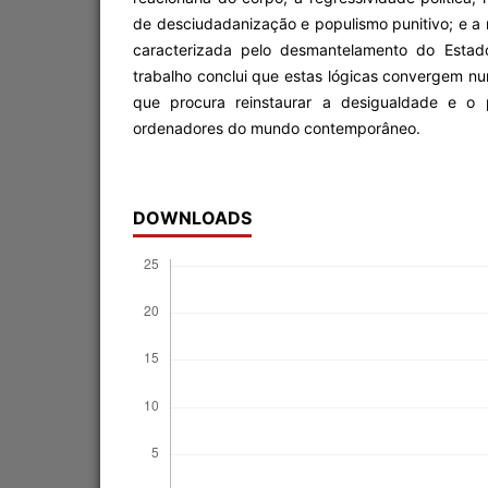
de desciudadanização e populismo punitivo; e a
caracterizada pelo desmantelamento do Estad
trabalho conclui que estas lógicas convergem num
que procura reinstaurar a desigualdade e o p
ordenadores do mundo contemporâneo.
DOWNLOADS