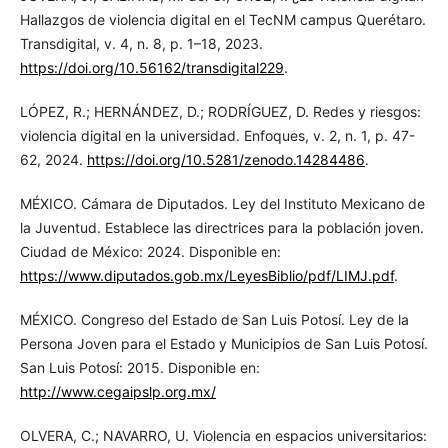
Hallazgos de violencia digital en el TecNM campus Querétaro.
Transdigital, v. 4, n. 8, p. 1–18, 2023.
https://doi.org/10.56162/transdigital229
.
LÓPEZ, R.; HERNÁNDEZ, D.; RODRÍGUEZ, D. Redes y riesgos:
violencia digital en la universidad. Enfoques, v. 2, n. 1, p. 47-
62, 2024.
https://doi.org/10.5281/zenodo.14284486
.
MÉXICO. Cámara de Diputados. Ley del Instituto Mexicano de
la Juventud. Establece las directrices para la población joven.
Ciudad de México: 2024. Disponible en:
https://www.diputados.gob.mx/LeyesBiblio/pdf/LIMJ.pdf
.
MÉXICO. Congreso del Estado de San Luis Potosí. Ley de la
Persona Joven para el Estado y Municipios de San Luis Potosí.
San Luis Potosí: 2015. Disponible en:
http://www.cegaipslp.org.mx/
OLVERA, C.; NAVARRO, U. Violencia en espacios universitarios: