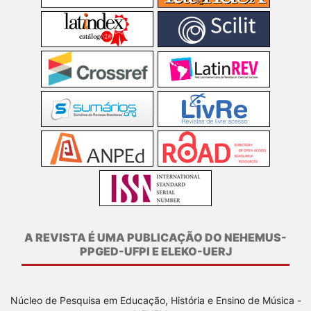
A REVISTA É UMA PUBLICAÇÃO DO NEHEMUS-
PPGED-UFPI E ELEKO-UERJ
Núcleo de Pesquisa em Educação, História e Ensino de Música -