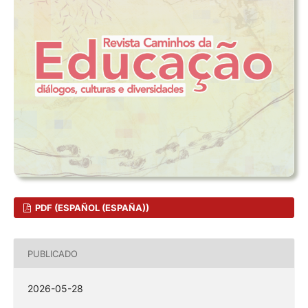
PDF (ESPAÑOL (ESPAÑA))
PUBLICADO
2026-05-28