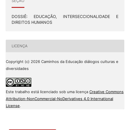
SEÇÃO
DOSSIÊ: EDUCAÇÃO, INTERSECCIONALIDADE E
DIREITOS HUMANOS
LICENÇA
Copyright (c) 2026 Caminhos da Educação diálogos culturas e
diversidades
Este trabalho está licenciado sob uma licença
Creative Commons
Attribution-NonCommercial-NoDerivatives 4.0 International
License
.