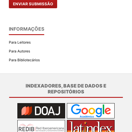
ENVIAR SUBMISSÃO
INFORMAÇÕES
Para Leitores
Para Autores
Para Bibliotecários
INDEXADORES, BASE DE DADOS E
REPOSITÓRIOS