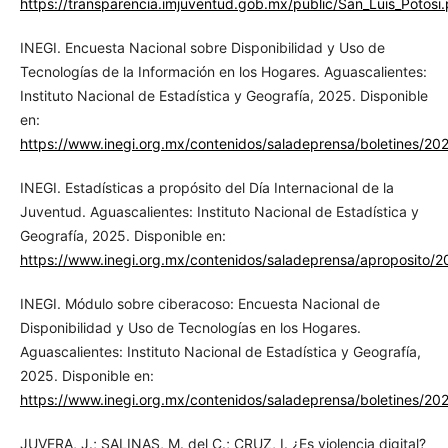
https://transparencia.imjuventud.gob.mx/public/San_Luis_Potosi.
INEGI. Encuesta Nacional sobre Disponibilidad y Uso de
Tecnologías de la Información en los Hogares. Aguascalientes:
Instituto Nacional de Estadística y Geografía, 2025. Disponible
en:
https://www.inegi.org.mx/contenidos/saladeprensa/boletines/2
INEGI. Estadísticas a propósito del Día Internacional de la
Juventud. Aguascalientes: Instituto Nacional de Estadística y
Geografía, 2025. Disponible en:
https://www.inegi.org.mx/contenidos/saladeprensa/aproposito/
INEGI. Módulo sobre ciberacoso: Encuesta Nacional de
Disponibilidad y Uso de Tecnologías en los Hogares.
Aguascalientes: Instituto Nacional de Estadística y Geografía,
2025. Disponible en:
https://www.inegi.org.mx/contenidos/saladeprensa/boletines/
JUVERA, J.; SALINAS, M. del C.; CRUZ, I. ¿Es violencia digital?