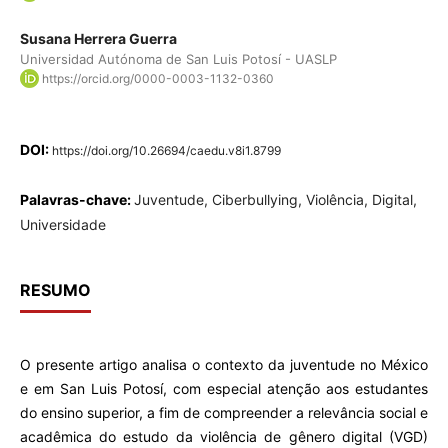
Susana Herrera Guerra
Universidad Autónoma de San Luis Potosí - UASLP
https://orcid.org/0000-0003-1132-0360
DOI:
https://doi.org/10.26694/caedu.v8i1.8799
Palavras-chave:
Juventude, Ciberbullying, Violência, Digital,
Universidade
RESUMO
O presente artigo analisa o contexto da juventude no México
e em San Luis Potosí, com especial atenção aos estudantes
do ensino superior, a fim de compreender a relevância social e
acadêmica do estudo da violência de gênero digital (VGD)