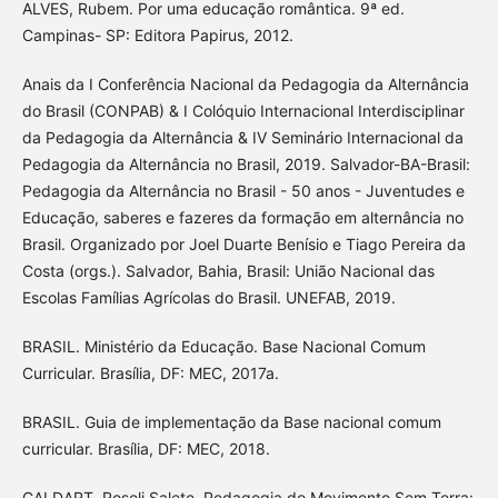
ALVES, Rubem. Por uma educação romântica. 9ª ed.
Campinas- SP: Editora Papirus, 2012.
Anais da I Conferência Nacional da Pedagogia da Alternância
do Brasil (CONPAB) & I Colóquio Internacional Interdisciplinar
da Pedagogia da Alternância & IV Seminário Internacional da
Pedagogia da Alternância no Brasil, 2019. Salvador-BA-Brasil:
Pedagogia da Alternância no Brasil - 50 anos - Juventudes e
Educação, saberes e fazeres da formação em alternância no
Brasil. Organizado por Joel Duarte Benísio e Tiago Pereira da
Costa (orgs.). Salvador, Bahia, Brasil: União Nacional das
Escolas Famílias Agrícolas do Brasil. UNEFAB, 2019.
BRASIL. Ministério da Educação. Base Nacional Comum
Curricular. Brasília, DF: MEC, 2017a.
BRASIL. Guia de implementação da Base nacional comum
curricular. Brasília, DF: MEC, 2018.
CALDART, Roseli Salete. Pedagogia do Movimento Sem Terra: