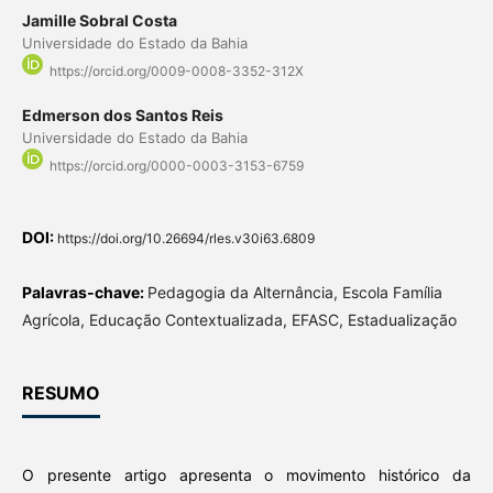
Jamille Sobral Costa
Universidade do Estado da Bahia
https://orcid.org/0009-0008-3352-312X
Edmerson dos Santos Reis
Universidade do Estado da Bahia
https://orcid.org/0000-0003-3153-6759
DOI:
https://doi.org/10.26694/rles.v30i63.6809
Palavras-chave:
Pedagogia da Alternância, Escola Família
Agrícola, Educação Contextualizada, EFASC, Estadualização
RESUMO
O presente artigo apresenta o movimento histórico da