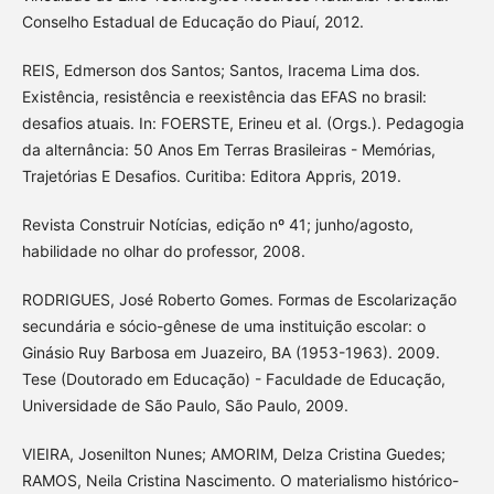
Conselho Estadual de Educação do Piauí, 2012.
REIS, Edmerson dos Santos; Santos, Iracema Lima dos.
Existência, resistência e reexistência das EFAS no brasil:
desafios atuais. In: FOERSTE, Erineu et al. (Orgs.). Pedagogia
da alternância: 50 Anos Em Terras Brasileiras - Memórias,
Trajetórias E Desafios. Curitiba: Editora Appris, 2019.
Revista Construir Notícias, edição nº 41; junho/agosto,
habilidade no olhar do professor, 2008.
RODRIGUES, José Roberto Gomes. Formas de Escolarização
secundária e sócio-gênese de uma instituição escolar: o
Ginásio Ruy Barbosa em Juazeiro, BA (1953-1963). 2009.
Tese (Doutorado em Educação) - Faculdade de Educação,
Universidade de São Paulo, São Paulo, 2009.
VIEIRA, Josenilton Nunes; AMORIM, Delza Cristina Guedes;
RAMOS, Neila Cristina Nascimento. O materialismo histórico-