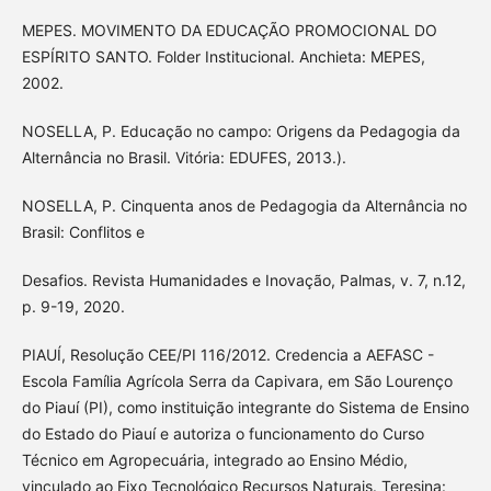
MEPES. MOVIMENTO DA EDUCAÇÃO PROMOCIONAL DO
ESPÍRITO SANTO. Folder Institucional. Anchieta: MEPES,
2002.
NOSELLA, P. Educação no campo: Origens da Pedagogia da
Alternância no Brasil. Vitória: EDUFES, 2013.).
NOSELLA, P. Cinquenta anos de Pedagogia da Alternância no
Brasil: Conflitos e
Desafios. Revista Humanidades e Inovação, Palmas, v. 7, n.12,
p. 9-19, 2020.
PIAUÍ, Resolução CEE/PI 116/2012. Credencia a AEFASC -
Escola Família Agrícola Serra da Capivara, em São Lourenço
do Piauí (PI), como instituição integrante do Sistema de Ensino
do Estado do Piauí e autoriza o funcionamento do Curso
Técnico em Agropecuária, integrado ao Ensino Médio,
vinculado ao Eixo Tecnológico Recursos Naturais. Teresina: