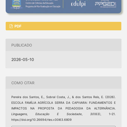
PDF
PUBLICADO
2026-05-10
COMO CITAR
Pereira dos Santos, E., Sobral Costa, J., & dos Santos Reis, E. (2026).
ESCOLA FAMÍLIA AGRÍCOLA SERRA DA CAPIVARA: FUNDAMENTOS E
IMPACTOS NA PROPOSTA DA PEDAGOGIA DA ALTERNÂNCIA.
Linguagens, Educação E Sociedade
,
30
(63), 1–21.
https://doi.org/10.26694/rles.v30i63.6809