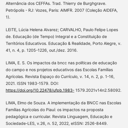
Alternância dos CEFFAs. Trad. Thierry de Burghgrave.
Petrópolis - RJ: Vozes, Paris: AIMFR. 2007 (Coleção AIDEFA,
1).
LEITE, Lúcia Helena Alvarez; CARVALHO, Paulo Felipe Lopes
de. Educação (de Tempo) Integral e a Constituição de
Territórios Educativos. Educação & Realidade, Porto Alegre, v.
41, n. 4, p. 1205-1226, out./dez. 2016.
LIMA, E. S. Os impactos da bncc nas políticas de educação
do campo e nos projetos educativos das Escolas Famílias
Agrícolas. Revista Espaço do Currículo, v. 14, n. 2, p. 1-16,
2021. ISSN 1983-1579. DOI:
https://doi.org/10.22478/ufpb.1983-
1579.2021v14n2.58092.
LIMA, Elmo de Souza. A implementação da BNCC nas Escolas
Famílias Agrícolas do Piauí: os impactos na proposta
pedagógica e curricular. Revista Linguagem, Educação e
Sociedade-LES, v.26, n. 52, 2022, eISSN: 2526-8449.