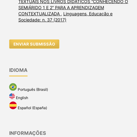
TEXTUAIS NOS LIVROS DIDÁTICOS “CONHECENDO O
SEMIÁRIDO 1 E 2” PARA A APRENDIZAGEM
CONTEXTUALIZADA
,
Linguagens, Educação e
Sociedade: n. 37 (2017)
ENVIAR SUBMISSÃO
IDIOMA
Português (Brasil)
English
Español (España)
INFORMAÇÕES