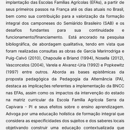
implantação das Escolas Famílias Agrícolas (EFAs), a partir de
seus primeiros passos na França até os dias atuais no Brasil,
bem como sua contribuição para a valorização da formação
integral dos camponeses do Semiárido Brasileiro (SAB) e os
desafios fundantes para sua continuidade e
funcionamento/financiamento. Está ancorado na pesquisa
bibliográfica, de abordagem qualitativa, tendo em vista que
foram realizadas consultas as obras de Garcia Marirrodriga e
Puig-Calvó (2010), Chapoulie e Briand (1994), Nosella (2012),
Vasconcelos (2004), Varela e Alvarez-Uria (1992) e Popkewitz
(1997) entre outros. Aborda as bases epistêmicas da
proposta pedagógica da Pedagogia da Alternância (PA),
destaca as implicações referentes a implementação da BNCC
nas EFAs, assim como os impactos da intervenção do estado
na matriz curricular da Escola Família Agrícola Serra da
Capivara - PI e seus efeitos sobre o ensino aprendizagem.
Advoga por uma educação holística de formação integral que
considera as especificidades dos sujeitos e dos saberes locais
objetivando construir uma educação contextualizada que