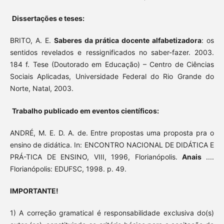
Dissertações e teses:
BRITO, A. E.
Saberes da prática docente alfabetizadora
: os
sentidos revelados e ressignificados no saber-fazer. 2003.
184 f. Tese (Doutorado em Educação) – Centro de Ciências
Sociais Aplicadas, Universidade Federal do Rio Grande do
Norte, Natal, 2003.
Trabalho publicado em eventos científicos:
ANDRÉ, M. E. D. A. de. Entre propostas uma proposta pra o
ensino de didática. In: ENCONTRO NACIONAL DE DIDÁTICA E
PRÁ-TICA DE ENSINO, VIII, 1996, Florianópolis.
Anais
....
Floria­nópolis: EDUFSC, 1998. p. 49.
IMPORTANTE!
1) A correção gramatical é responsabilidade exclusiva do(s)