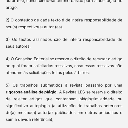
autor (es), constituindo-se critério básico para a aceitação do
artigo.
2) O conteúdo de cada texto é de inteira responsabilidade de
seu(s) respectivo(s) autor (es).
3) Os textos assinados são de inteira responsabilidade de
seus autores.
4) O Conselho Editorial se reserva o direito de recusar o artigo
ao qual foram solicitadas ressalvas, caso essas ressalvas não
atendam às solicitações feitas pelos árbitros;
5) Os trabalhos submetidos à revista passarão por uma
rigorosa análise de plágio
. A Revista LES se reserva o direito
de rejeitar artigos que contenham plágio/similaridade ou
significativo autoplágio (a utilização de trabalhos anteriores
do(a) mesmo(a) autor(a) publicados em outros periódicos e
sem a devida referência);