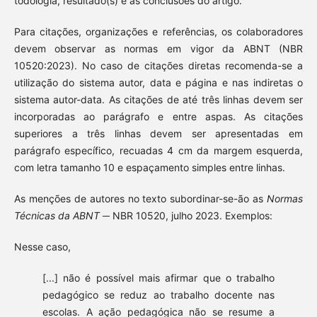
todologia, resultado(s) e as conclusões do artigo.
Para citações, organizações e referências, os colaboradores
devem observar as normas em vigor da ABNT (NBR
10520:2023). No caso de cita­ções diretas recomenda-se a
utilização do sistema autor, data e página e nas indiretas o
sistema autor-data. As citações de até três linhas devem ser
incorporadas ao parágrafo e entre aspas. As citações
superiores a três linhas devem ser apresentadas em
parágrafo específico, recuadas 4 cm da margem esquerda,
com letra tamanho 10 e espaçamento simples entre linhas.
As menções de autores no texto subordinar-se-ão as
Normas
Técnicas da ABNT
─
NBR 10520, julho 2023. Exemplos:
Nesse caso,
[...] não é possível mais afirmar que o trabalho
pedagógico se reduz ao trabalho docente nas
escolas. A ação pedagógica não se resume a