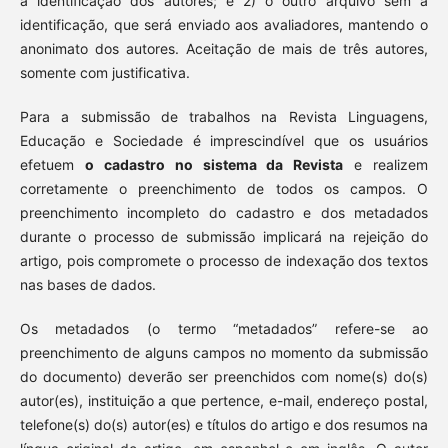
a identificação dos autores; e 2) o outro arquivo sem a
identificação, que será enviado aos avaliadores, mantendo o
anonimato dos autores. Aceitação de mais de três autores,
somente com justificativa.
Para a submissão de trabalhos na Revista Linguagens,
Educação e Sociedade é imprescindível que os usuários
efetuem
o cadastro no sistema da Revista
e realizem
corretamente o preenchimento de todos os campos. O
preenchimento incompleto do cadastro e dos metadados
durante o processo de submissão implicará na rejeição do
artigo, pois compromete o processo de indexação dos textos
nas bases de dados.
Os metadados (o termo “metadados” refere-se ao
preenchimento de alguns campos no momento da submissão
do documento) deverão ser preenchidos com nome(s) do(s)
autor(es), instituição a que pertence, e-mail, endereço postal,
telefone(s) do(s) autor(es) e títulos do artigo e dos resumos na