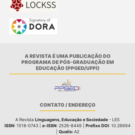
A REVISTA É UMA PUBLICAÇÃO DO
PROGRAMA DE PÓS-GRADUAÇÃO EM
EDUCAÇÃO (PPGED/UFPI)
CONTATO / ENDEREÇO
A Revista
Linguagens, Educação e Sociedade
- LES
ISSN
: 1518-0743 |
e-ISSN
: 2526-8449 |
Prefixo DOI
: 10.26694
|
Qualis:
A2