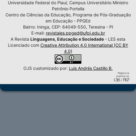
Universidade Federal do Piauí, Campus Universitário Ministro
Petrônio Portella
Centro de Ciências da Educação, Programa de Pós-Graduação
em Educação - PPGEd
Bairro: Ininga, CEP: 64049-550, Teresina - PI
E-mail:
revistales.ppged@ufpi.edu.br
A Revista
Linguagens, Educação e Sociedade
- LES esta
Licenciado com
Creative Attribution 4.0 International (CC BY
4.0)
OJS customizado por:
Luis Andrés Castillo B.