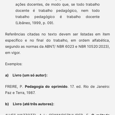
ações docentes, de modo que, se todo trabalho
docente é trabalho pedagógico, nem todo
trabalho pedagógico é trabalho docente
(Libâneo, 1999, p. 09).
Referências citadas no texto devem ser listadas em item
espe­cífico e no final do trabalho, em ordem alfabética,
segundo as normas da ABNT/ NBR 6023 e NBR 10520:2023),
em vigor.
Exemplos:
a) Livro (um só autor):
FREIRE, P.
Pedagogia do oprimido
. 17. ed. Rio de Janeiro:
Paz e Terra, 1987.
b) Livro (até três autores):