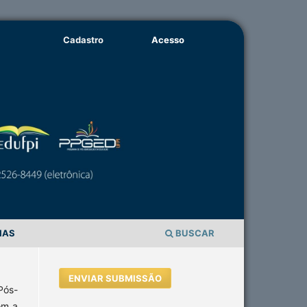
Cadastro
Acesso
IAS
BUSCAR
ENVIAR SUBMISSÃO
Pós-
om a