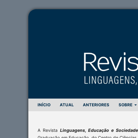
INÍCIO
ATUAL
ANTERIORES
SOBRE
A Revista
Linguagens, Educação e Sociedad
Graduação em Educação
,
do Centro de Ciências 