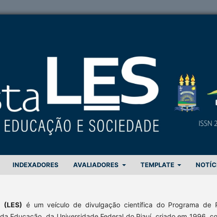
INDEXADORES
AVALIADORES
TEMPLATE
NOTÍC
e
(LES)
é um veículo de divulgação científica do Programa de 
da Educação, da Universidade Federal do Piauí, criado em 1996, c