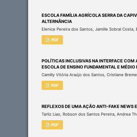
ESCOLA FAMÍLIA AGRÍCOLA SERRA DA CAPI
ALTERNÂNCIA
Elenice Pereira dos Santos, Jamille Sobral Costa
PDF
POLÍTICAS INCLUSIVAS NA INTERFACE COM
ESCOLA DE ENSINO FUNDAMENTAL E MÉDIO
Camilly Vitória Araújo dos Santos, Cristiane Bre
PDF
REFLEXOS DE UMA AÇÃO ANTI-FAKE NEWS 
Tarliz Liao, Robson dos Santos Pereira, Andrea T
PDF