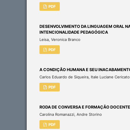
PDF
DESENVOLVIMENTO DA LINGUAGEM ORAL NA
INTENCIONALIDADE PEDAGÓGICA
Leisa, Veronica Branco
PDF
A CONDIÇÃO HUMANA E SEU INACABAMENTO
Carlos Eduardo de Siqueira, Itale Luciane Cericato
PDF
RODA DE CONVERSA E FORMAÇÃO DOCENTE:
Carolina Romanazzi, Andre Storino
PDF