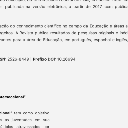
r publicada na versão eletrônica, a partir de 2017, com public
gação do conhecimento científico no campo da Educação e áreas af
geiros. A Revista publica resultados de pesquisas originais e inédi
levantes para a área de Educação, em português, espanhol e inglês
SSN
: 2526-8449 |
Prefixo DOI
: 10.26694
terseccional”
cional”
tem como objetivo
am as juventudes em sua
ltiplos atravessados por