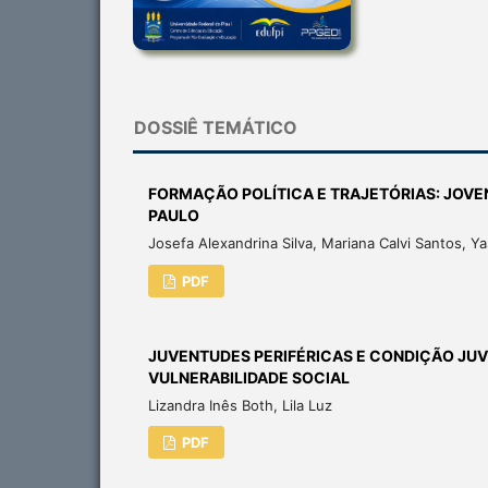
DOSSIÊ TEMÁTICO
FORMAÇÃO POLÍTICA E TRAJETÓRIAS: JOVEN
PAULO
Josefa Alexandrina Silva, Mariana Calvi Santos, Yas
PDF
JUVENTUDES PERIFÉRICAS E CONDIÇÃO JUV
VULNERABILIDADE SOCIAL
Lizandra Inês Both, Lila Luz
PDF