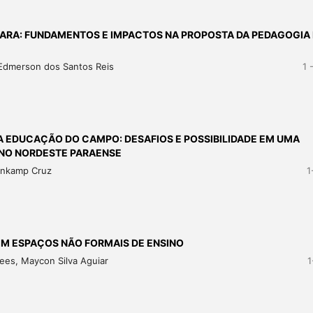
VARA: FUNDAMENTOS E IMPACTOS NA PROPOSTA DA PEDAGOGIA
, Edmerson dos Santos Reis
1 
 A EDUCAÇÃO DO CAMPO: DESAFIOS E POSSIBILIDADE EM UMA
 NO NORDESTE PARAENSE
menkamp Cruz
1
EM ESPAÇOS NÃO FORMAIS DE ENSINO
hees, Maycon Silva Aguiar
1