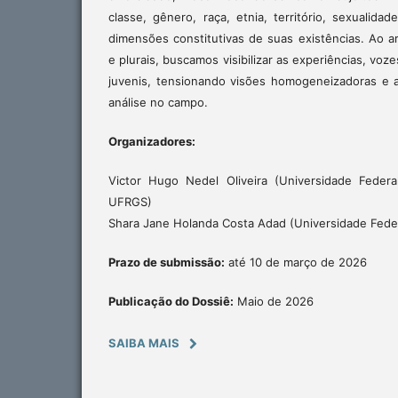
classe, gênero, raça, etnia, território, sexualida
dimensões constitutivas de suas existências. Ao art
e plurais, buscamos visibilizar as experiências, voz
juvenis, tensionando visões homogeneizadoras e 
análise no campo.
Organizadores:
Victor Hugo Nedel Oliveira (Universidade Feder
UFRGS)
Shara Jane Holanda Costa Adad (Universidade Federa
Prazo de submissão:
até 10 de março de 2026
Publicação do Dossiê:
Maio de 2026
SAIBA MAIS