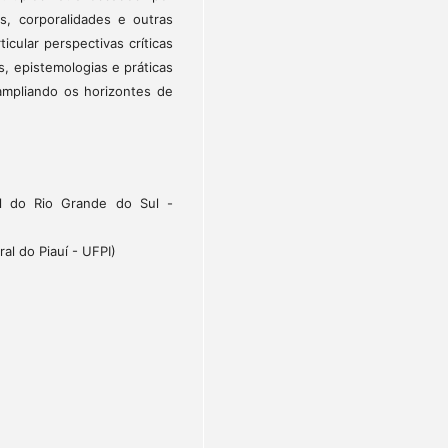
des, corporalidades e outras
icular perspectivas críticas
es, epistemologias e práticas
ampliando os horizontes de
al do Rio Grande do Sul -
l do Piauí - UFPI)