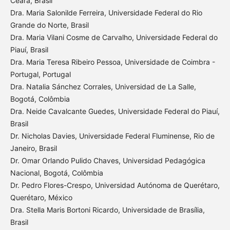
Ceará, Brasil
Dra. Maria Salonilde Ferreira, Universidade Federal do Rio
Grande do Norte, Brasil
Dra. Maria Vilani Cosme de Carvalho, Universidade Federal do
Piauí, Brasil
Dra. Maria Teresa Ribeiro Pessoa, Universidade de Coimbra -
Portugal, Portugal
Dra. Natalia Sánchez Corrales, Universidad de La Salle,
Bogotá, Colômbia
Dra. Neide Cavalcante Guedes, Universidade Federal do Piauí,
Brasil
Dr. Nicholas Davies, Universidade Federal Fluminense, Rio de
Janeiro, Brasil
Dr. Omar Orlando Pulido Chaves, Universidad Pedagógica
Nacional, Bogotá, Colômbia
Dr. Pedro Flores-Crespo, Universidad Autónoma de Querétaro,
Querétaro, México
Dra. Stella Maris Bortoni Ricardo, Universidade de Brasília,
Brasil