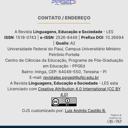
CONTATO / ENDEREÇO
A Revista
Linguagens, Educação e Sociedade
- LES
ISSN
: 1518-0743 |
e-ISSN
: 2526-8449 |
Prefixo DOI
: 10.26694
|
Qualis:
A2
Universidade Federal do Piauí, Campus Universitário Ministro
Petrônio Portella
Centro de Ciências da Educação, Programa de Pós-Graduação
em Educação - PPGEd
Bairro: Ininga, CEP: 64049-550, Teresina - PI
E-mail:
revistales.ppged@ufpi.edu.br
A Revista
Linguagens, Educação e Sociedade
- LES esta
Licenciado com
Creative Attribution 4.0 International (CC BY
4.0)
OJS customizado por:
Luis Andrés Castillo B.