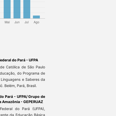
ederal do Pará - UFPA
ade Católica de São Paulo
 Educação, do Programa de
Linguagens e Saberes da
. Belém, Pará, Brasil.
 do Pará - UFPA/ Grupo de
na Amazônia - GEPERUAZ
Federal do Pará (UFPA),
ente da Educação Básica