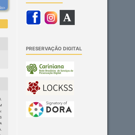
PRESERVAÇÃO DIGITAL
J.
M
:
S
A
.