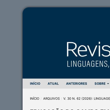
INÍCIO
ATUAL
ANTERIORES
SOBRE
INÍCIO
/
ARQUIVOS
/
V. 30 N. 62 (2026): LINGUA