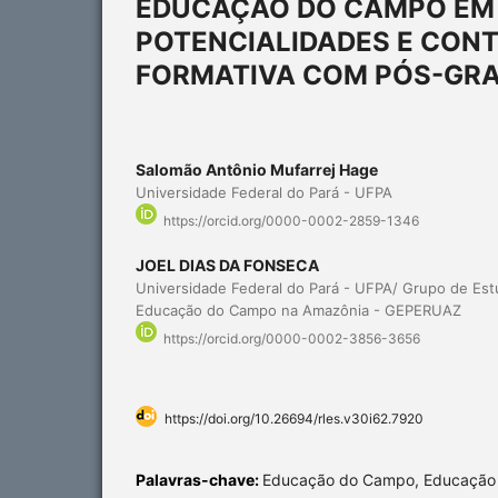
EDUCAÇÃO DO CAMPO EM 
POTENCIALIDADES E CONT
FORMATIVA COM PÓS-GR
Salomão Antônio Mufarrej Hage
Universidade Federal do Pará - UFPA
https://orcid.org/0000-0002-2859-1346
JOEL DIAS DA FONSECA
Universidade Federal do Pará - UFPA/ Grupo de Es
Educação do Campo na Amazônia - GEPERUAZ
https://orcid.org/0000-0002-3856-3656
https://doi.org/10.26694/rles.v30i62.7920
Palavras-chave:
Educação do Campo, Educação 