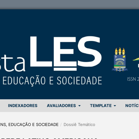
INDEXADORES
AVALIADORES
TEMPLATE
NOTÍC
GENS, EDUCAÇÃO E SOCIEDADE
/
Dossiê Temático