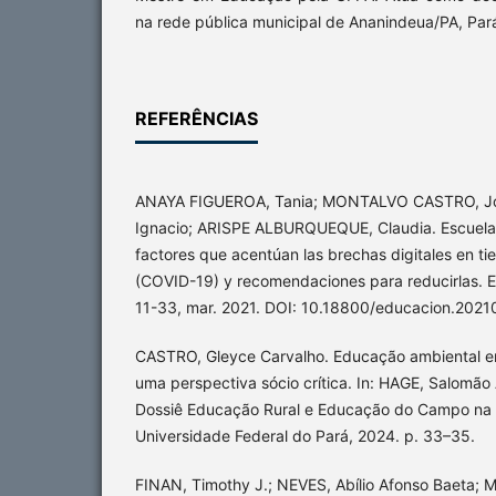
na rede pública municipal de Ananindeua/PA, Pará,
REFERÊNCIAS
ANAYA FIGUEROA, Tania; MONTALVO CASTRO, Jo
Ignacio; ARISPE ALBURQUEQUE, Claudia. Escuelas 
factores que acentúan las brechas digitales en 
(COVID-19) y recomendaciones para reducirlas. Ed
11-33, mar. 2021. DOI: 10.18800/educacion.2021
CASTRO, Gleyce Carvalho. Educação ambiental em 
uma perspectiva sócio crítica. In: HAGE, Salomão 
Dossiê Educação Rural e Educação do Campo na 
Universidade Federal do Pará, 2024. p. 33–35.
FINAN, Timothy J.; NEVES, Abílio Afonso Baeta