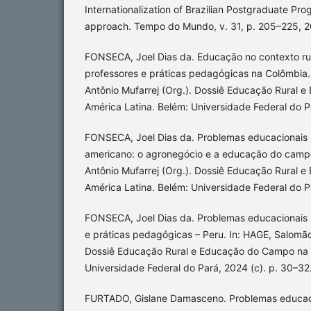
Internationalization of Brazilian Postgraduate Pro
approach. Tempo do Mundo, v. 31, p. 205–225, 2
FONSECA, Joel Dias da. Educação no contexto rura
professores e práticas pedagógicas na Colômbia.
Antônio Mufarrej (Org.). Dossiê Educação Rural
América Latina. Belém: Universidade Federal do Pa
FONSECA, Joel Dias da. Problemas educacionais n
americano: o agronegócio e a educação do camp
Antônio Mufarrej (Org.). Dossiê Educação Rural
América Latina. Belém: Universidade Federal do P
FONSECA, Joel Dias da. Problemas educacionais no
e práticas pedagógicas – Peru. In: HAGE, Salomão
Dossiê Educação Rural e Educação do Campo na 
Universidade Federal do Pará, 2024 (c). p. 30–32
FURTADO, Gislane Damasceno. Problemas educacio