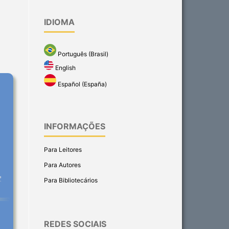
IDIOMA
Português (Brasil)
English
Español (España)
INFORMAÇÕES
Para Leitores
Para Autores
Para Bibliotecários
REDES SOCIAIS