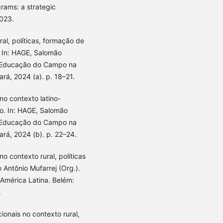
grams: a strategic
023.
l, políticas, formação de
 In: HAGE, Salomão
 e Educação do Campo na
rá, 2024 (a). p. 18–21.
o contexto latino-
o. In: HAGE, Salomão
 e Educação do Campo na
ará, 2024 (b). p. 22–24.
 contexto rural, políticas
 Antônio Mufarrej (Org.).
América Latina. Belém:
.
nais no contexto rural,