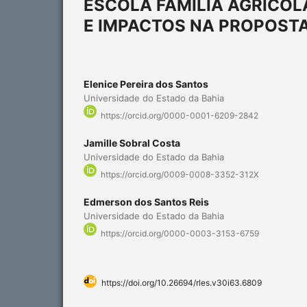
ESCOLA FAMÍLIA AGRÍCOL
E IMPACTOS NA PROPOST
Elenice Pereira dos Santos
Universidade do Estado da Bahia
https://orcid.org/0000-0001-6209-2842
Jamille Sobral Costa
Universidade do Estado da Bahia
https://orcid.org/0009-0008-3352-312X
Edmerson dos Santos Reis
Universidade do Estado da Bahia
https://orcid.org/0000-0003-3153-6759
https://doi.org/10.26694/rles.v30i63.6809