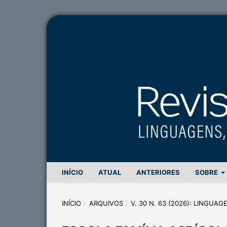
INÍCIO
ATUAL
ANTERIORES
SOBRE
INÍCIO
/
ARQUIVOS
/
V. 30 N. 63 (2026): LINGUA