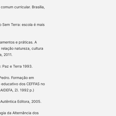
omum curricular. Brasília,
 Sem Terra: escola é mais
amentos e práticas. A
relação natureza, cultura
a, 2011.
: Paz e Terra 1993.
Pedro. Formação em
o educativo dos CEFFAS no
AIDEFA, 2). 1992 p.)
Autêntica Editora, 2005.
gia da Alternância dos