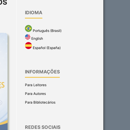
OS
IDIOMA
Português (Brasil)
English
Español (España)
INFORMAÇÕES
Para Leitores
Para Autores
Para Bibliotecários
REDES SOCIAIS