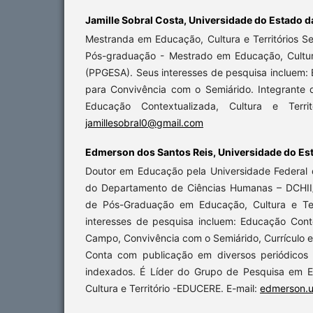
Jamille Sobral Costa,
Universidade do Estado d
Mestranda em Educação, Cultura e Territórios S
Pós-graduação - Mestrado em Educação, Cultura
(PPGESA). Seus interesses de pesquisa incluem:
para Convivência com o Semiárido. Integrante
Educação Contextualizada, Cultura e Territ
jamillesobral0@gmail.com
Edmerson dos Santos Reis,
Universidade do Es
Doutor em Educação pela Universidade Federal d
do Departamento de Ciências Humanas – DCHII
de Pós-Graduação em Educação, Cultura e Terr
interesses de pesquisa incluem: Educação Con
Campo, Convivência com o Semiárido, Currículo 
Conta com publicação em diversos periódicos n
indexados. É Líder do Grupo de Pesquisa em E
Cultura e Território -EDUCERE. E-mail:
edmerson.