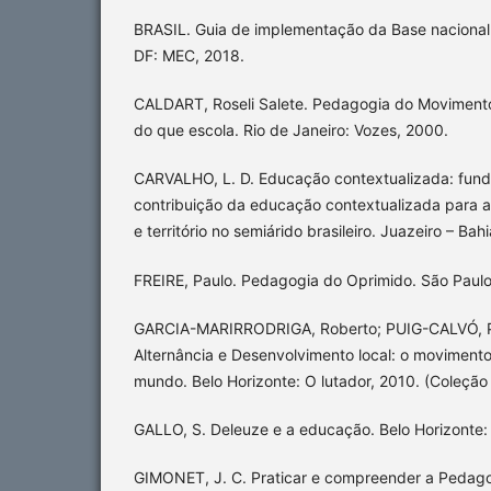
BRASIL. Guia de implementação da Base nacional c
DF: MEC, 2018.
CALDART, Roseli Salete. Pedagogia do Movimento
do que escola. Rio de Janeiro: Vozes, 2000.
CARVALHO, L. D. Educação contextualizada: fund
contribuição da educação contextualizada para a 
e território no semiárido brasileiro. Juazeiro – Bahi
FREIRE, Paulo. Pedagogia do Oprimido. São Paulo
GARCIA-MARIRRODRIGA, Roberto; PUIG-CALVÓ, 
Alternância e Desenvolvimento local: o moviment
mundo. Belo Horizonte: O lutador, 2010. (Coleção 
GALLO, S. Deleuze e a educação. Belo Horizonte: 
GIMONET, J. C. Praticar e compreender a Pedago