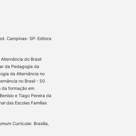
d. Campinas- SP: Editora
Alternância do Brasil
inar da Pedagogia da
gogia da Alternância no
ernância no Brasil - 50
s da formação em
Benísio e Tiago Pereira da
onal das Escolas Famílias
mum Curricular. Brasília,