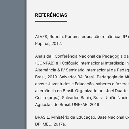
REFERÊNCIAS
ALVES, Rubem. Por uma educação romântica. 9ª e
Papirus, 2012.
Anais da I Conferência Nacional da Pedagogia da 
(CONPAB) & I Colóquio Internacional Interdiscipl
Alternância & IV Seminário Internacional da Peda
Brasil, 2019. Salvador-BA-Brasil: Pedagogia da Alt
anos - Juventudes e Educação, saberes e fazere
alternância no Brasil. Organizado por Joel Duarte 
Costa (orgs.). Salvador, Bahia, Brasil: União Naci
Agrícolas do Brasil. UNEFAB, 2019.
BRASIL. Ministério da Educação. Base Nacional Co
DF: MEC, 2017a.