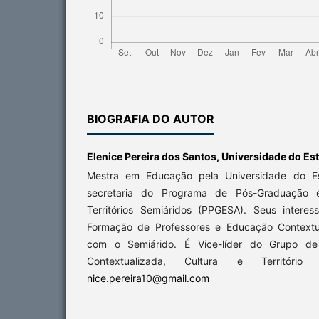
BIOGRAFIA DO AUTOR
Elenice Pereira dos Santos,
Universidade do Es
Mestra em Educação pela Universidade do E
secretaria do Programa de Pós-Graduação 
Territórios Semiáridos (PPGESA). Seus intere
Formação de Professores e Educação Contextu
com o Semiárido. É Vice-líder do Grupo d
Contextualizada, Cultura e Territóri
nice.pereira10@gmail.com