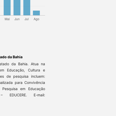
tado da Bahia
stado da Bahia. Atua na
em Educação, Cultura e
sses de pesquisa incluem:
alizada para Convivência
e Pesquisa em Educação
o – EDUCERE. E-mail: