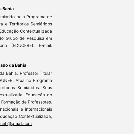
a Bahia
emiárido pelo Programa de
 e Territórios Semiáridos
 Educação Contextualizada
 do Grupo de Pesquisa em
ório (EDUCERE). E-mail:
tado da Bahia
a Bahia. Professor Titular
/UNEB. Atua no Programa
itórios Semiáridos. Seus
textualizada, Educação do
e Formação de Professores.
acionais e internacionais
ducação Contextualizada,
uneb@gmail.com