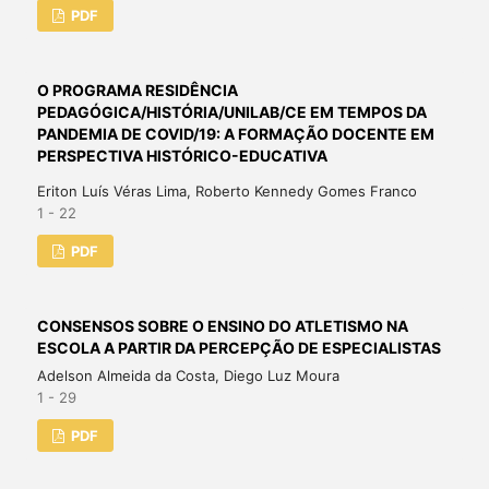
PDF
O PROGRAMA RESIDÊNCIA
PEDAGÓGICA/HISTÓRIA/UNILAB/CE EM TEMPOS DA
PANDEMIA DE COVID/19: A FORMAÇÃO DOCENTE EM
PERSPECTIVA HISTÓRICO-EDUCATIVA
Eriton Luís Véras Lima, Roberto Kennedy Gomes Franco
1 - 22
PDF
CONSENSOS SOBRE O ENSINO DO ATLETISMO NA
ESCOLA A PARTIR DA PERCEPÇÃO DE ESPECIALISTAS
Adelson Almeida da Costa, Diego Luz Moura
1 - 29
PDF