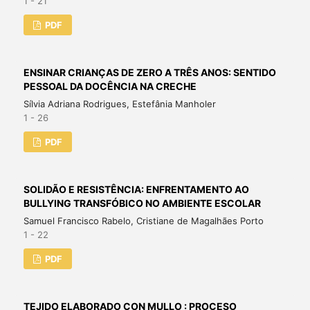
1 - 21
PDF
ENSINAR CRIANÇAS DE ZERO A TRÊS ANOS: SENTIDO
PESSOAL DA DOCÊNCIA NA CRECHE
Sílvia Adriana Rodrigues, Estefânia Manholer
1 - 26
PDF
SOLIDÃO E RESISTÊNCIA: ENFRENTAMENTO AO
BULLYING TRANSFÓBICO NO AMBIENTE ESCOLAR
Samuel Francisco Rabelo, Cristiane de Magalhães Porto
1 - 22
PDF
TEJIDO ELABORADO CON MULLO : PROCESO