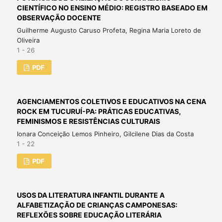
CIENTÍFICO NO ENSINO MÉDIO: REGISTRO BASEADO EM
OBSERVAÇÃO DOCENTE
Guilherme Augusto Caruso Profeta, Regina Maria Loreto de
Oliveira
1 - 26
PDF
AGENCIAMENTOS COLETIVOS E EDUCATIVOS NA CENA
ROCK EM TUCURUÍ-PA: PRÁTICAS EDUCATIVAS,
FEMINISMOS E RESISTÊNCIAS CULTURAIS
Ionara Conceição Lemos Pinheiro, Gilcilene Dias da Costa
1 - 22
PDF
USOS DA LITERATURA INFANTIL DURANTE A
ALFABETIZAÇÃO DE CRIANÇAS CAMPONESAS:
REFLEXÕES SOBRE EDUCAÇÃO LITERÁRIA