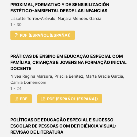
PROXIMAL, FORMATIVO Y DE SENSIBILIZACIÓN
ESTÉTICO-AMBIENTAL DESDE LAS INFANCIAS
Lissette Torres-Arévalo, Narjara Mendes Garcia
1 - 30
PDF (ESPAÑOL (ESPAÑA))
PRÁTICAS DE ENSINO EM EDUCAÇÃO ESPECIAL COM
FAMÍLIAS, CRIANÇAS E JOVENS NA FORMAÇÃO INICIAL
DOCENTE
Nivea Regina Marsura, Priscila Benitez, Marta Gracia Garcia,
Camila Domeniconi
1 - 24
PDF
PDF (ESPAÑOL (ESPAÑA))
POLÍTICAS DE EDUCAÇÃO ESPECIAL E SUCESSO
ESCOLAR DE PESSOAS COM DEFICIÊNCIA VISUAL:
REVISÃO DE LITERATURA