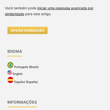
Você também pode
iniciar uma pesquisa avançada por
similaridade
para este artigo.
ENVIAR SUBMISSÃO
IDIOMA
Português (Brasil)
English
Español (España)
INFORMAÇÕES