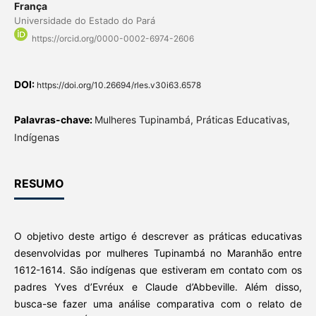
França
Universidade do Estado do Pará
https://orcid.org/0000-0002-6974-2606
DOI:
https://doi.org/10.26694/rles.v30i63.6578
Palavras-chave:
Mulheres Tupinambá, Práticas Educativas,
Indígenas
RESUMO
O objetivo deste artigo é descrever as práticas educativas
desenvolvidas por mulheres Tupinambá no Maranhão entre
1612-1614. São indígenas que estiveram em contato com os
padres Yves d’Evréux e Claude d’Abbeville. Além disso,
busca-se fazer uma análise comparativa com o relato de