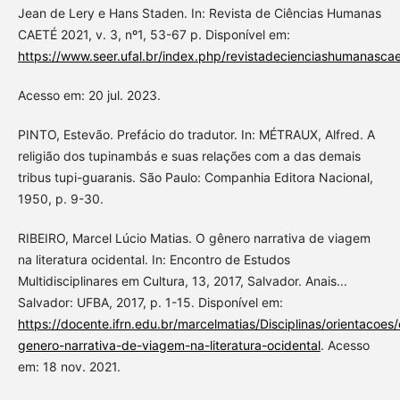
Jean de Lery e Hans Staden. In: Revista de Ciências Humanas
CAETÉ 2021, v. 3, nº1, 53-67 p. Disponível em:
https://www.seer.ufal.br/index.php/revistadecienciashumanascae
Acesso em: 20 jul. 2023.
PINTO, Estevão. Prefácio do tradutor. In: MÉTRAUX, Alfred. A
religião dos tupinambás e suas relações com a das demais
tribus tupi-guaranis. São Paulo: Companhia Editora Nacional,
1950, p. 9-30.
RIBEIRO, Marcel Lúcio Matias. O gênero narrativa de viagem
na literatura ocidental. In: Encontro de Estudos
Multidisciplinares em Cultura, 13, 2017, Salvador. Anais...
Salvador: UFBA, 2017, p. 1-15. Disponível em:
https://docente.ifrn.edu.br/marcelmatias/Disciplinas/orientacoes/
genero-narrativa-de-viagem-na-literatura-ocidental
. Acesso
em: 18 nov. 2021.