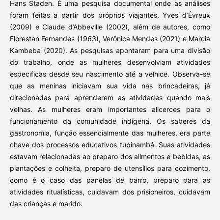
Hans Staden. É uma pesquisa documental onde as análises
foram feitas a partir dos próprios viajantes, Yves d’Évreux
(2009) e Claude d’Abbeville (2002), além de autores, como
Florestan Fernandes (1963), Verônica Mendes (2021) e Marcia
Kambeba (2020). As pesquisas apontaram para uma divisão
do trabalho, onde as mulheres desenvolviam atividades
especificas desde seu nascimento até a velhice. Observa-se
que as meninas iniciavam sua vida nas brincadeiras, já
direcionadas para aprenderem as atividades quando mais
velhas. As mulheres eram importantes alicerces para o
funcionamento da comunidade indígena. Os saberes da
gastronomia, função essencialmente das mulheres, era parte
chave dos processos educativos tupinambá. Suas atividades
estavam relacionadas ao preparo dos alimentos e bebidas, as
plantações e colheita, preparo de utensílios para cozimento,
como é o caso das panelas de barro, preparo para as
atividades ritualísticas, cuidavam dos prisioneiros, cuidavam
das crianças e marido.