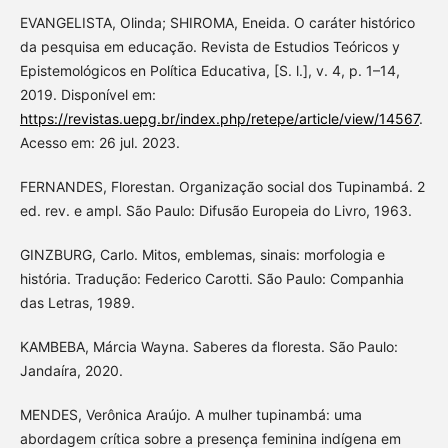
EVANGELISTA, Olinda; SHIROMA, Eneida. O caráter histórico
da pesquisa em educação. Revista de Estudios Teóricos y
Epistemológicos en Política Educativa, [S. l.], v. 4, p. 1–14,
2019. Disponível em:
https://revistas.uepg.br/index.php/retepe/article/view/14567
.
Acesso em: 26 jul. 2023.
FERNANDES, Florestan. Organização social dos Tupinambá. 2
ed. rev. e ampl. São Paulo: Difusão Europeia do Livro, 1963.
GINZBURG, Carlo. Mitos, emblemas, sinais: morfologia e
história. Tradução: Federico Carotti. São Paulo: Companhia
das Letras, 1989.
KAMBEBA, Márcia Wayna. Saberes da floresta. São Paulo:
Jandaíra, 2020.
MENDES, Verônica Araújo. A mulher tupinambá: uma
abordagem crítica sobre a presença feminina indígena em