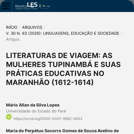
INÍCIO
/
ARQUIVOS
/
V. 30 N. 63 (2026): LINGUAGENS, EDUCAÇÃO E SOCIEDADE
/
Artigos
LITERATURAS DE VIAGEM: AS
MULHERES TUPINAMBÁ E SUAS
PRÁTICAS EDUCATIVAS NO
MARANHÃO (1612-1614)
Mário Allan da Silva Lopes
Universidade do Estado do Pará
https://orcid.org/0000-0001-6682-4633
Maria do Perpétuo Socorro Gomes de Souza Avelino de