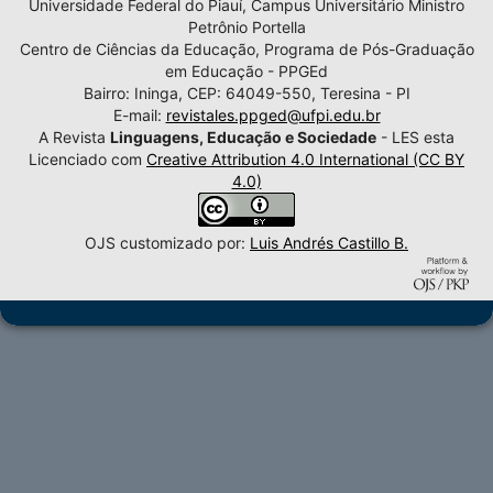
Universidade Federal do Piauí, Campus Universitário Ministro
Petrônio Portella
Centro de Ciências da Educação, Programa de Pós-Graduação
em Educação - PPGEd
Bairro: Ininga, CEP: 64049-550, Teresina - PI
E-mail:
revistales.ppged@ufpi.edu.br
A Revista
Linguagens, Educação e Sociedade
- LES esta
Licenciado com
Creative Attribution 4.0 International (CC BY
4.0)
OJS customizado por:
Luis Andrés Castillo B.