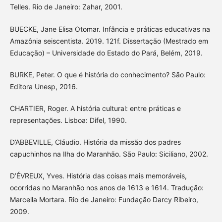
Telles. Rio de Janeiro: Zahar, 2001.
BUECKE, Jane Elisa Otomar. Infância e práticas educativas na
Amazônia seiscentista. 2019. 121f. Dissertação (Mestrado em
Educação) – Universidade do Estado do Pará, Belém, 2019.
BURKE, Peter. O que é história do conhecimento? São Paulo:
Editora Unesp, 2016.
CHARTIER, Roger. A história cultural: entre práticas e
representações. Lisboa: Difel, 1990.
D’ABBEVILLE, Cláudio. História da missão dos padres
capuchinhos na Ilha do Maranhão. São Paulo: Siciliano, 2002.
D’ÉVREUX, Yves. História das coisas mais memoráveis,
ocorridas no Maranhão nos anos de 1613 e 1614. Tradução:
Marcella Mortara. Rio de Janeiro: Fundação Darcy Ribeiro,
2009.