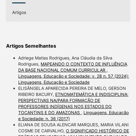
Artigos
Artigos Semelhantes
Adriege Matias Rodrigues, Ana Cláudia da Silva
Rodrigues,
MAPEANDO O CONTEXTO DE INFLUÊNCIA
DA BASE NACIONAL COMUM CURRICULAR
,
Linguagens, Educação e Sociedade: v. 28 n. 57 (2024):
Linguagens, Educação e Sociedade
ELISÂNGELA APARECIDA PEREIRA DE MELO, GERSON
RIBEIRO BACURY,
ETNOMATEMÁTICA E INDISCIPLINA:
PERSPECTIVAS NA/PARA FORMAÇÃO DE
PROFESSORES INDÍGENAS NOS ESTADOS DO
TOCANTINS E DO AMAZONAS
,
Linguagens, Educação
e Sociedade: n. 36 (2017)
ELIANA DE SOUSA ALENCAR MARQUES, MARIA VILANI
COSME DE CARVALHO,
O SIGNIFICADO HISTÓRICO DE