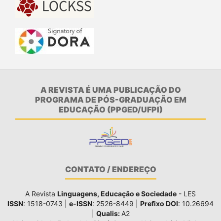
A REVISTA É UMA PUBLICAÇÃO DO
PROGRAMA DE PÓS-GRADUAÇÃO EM
EDUCAÇÃO (PPGED/UFPI)
CONTATO / ENDEREÇO
A Revista
Linguagens, Educação e Sociedade
- LES
ISSN
: 1518-0743 |
e-ISSN
: 2526-8449 |
Prefixo DOI
: 10.26694
|
Qualis:
A2