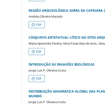
REGIÃO ARQUEOLÓGICA SERRA DA CAPIVARA 
Andréia Oliveira Macedo
PDF
CONJUNTO ARTEFATUAL LÍTICO DO SÍTIO ARQ
Maria Aparecida Pereira, Nívia Paula Dias de Assis , M
PDF
INTRODUÇÃO ÀS INVASÕES BIOLÓGICAS
Jorge Luis P. Oliveira-Costa
PDF
DISTRIBUIÇÃO GEOGRÁFICA GLOBAL DAS PL
MUNDO
Jorge Luis P. Oliveira-Costa