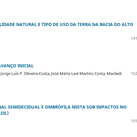
LIDADE NATURAL E TIPO DE USO DA TERRA NA BACIA DO ALTO
141
AVANÇO INICIAL
orge Luis P. Oliveira-Costa, José Mário Leal Martins Costa, Macleidi
162
NAL SEMIDECIDUAL E OMBRÓFILA MISTA SOB IMPACTOS NO
SIL)
191