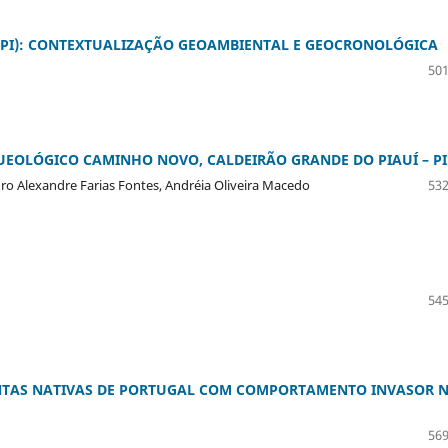
(PI): CONTEXTUALIZAÇÃO GEOAMBIENTAL E GEOCRONOLÓGICA
501
UEOLÓGICO CAMINHO NOVO, CALDEIRÃO GRANDE DO PIAUÍ – PI
auro Alexandre Farias Fontes, Andréia Oliveira Macedo
532
545
ANTAS NATIVAS DE PORTUGAL COM COMPORTAMENTO INVASOR 
569