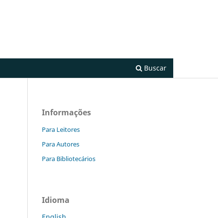
Cadastro
Acesso
Buscar
Informações
Para Leitores
Para Autores
Para Bibliotecários
Idioma
English