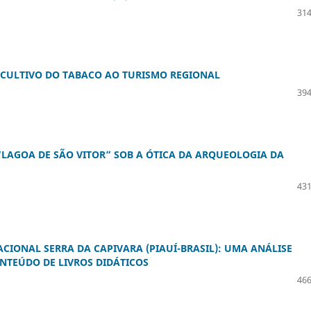
314
 CULTIVO DO TABACO AO TURISMO REGIONAL
394
LAGOA DE SÃO VITOR” SOB A ÓTICA DA ARQUEOLOGIA DA
431
IONAL SERRA DA CAPIVARA (PIAUÍ-BRASIL): UMA ANÁLISE
NTEÚDO DE LIVROS DIDÁTICOS
466