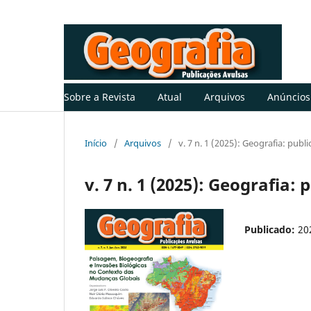
Sobre a Revista
Atual
Arquivos
Anúncios
Início
/
Arquivos
/
v. 7 n. 1 (2025): Geografia: publ
v. 7 n. 1 (2025): Geografia:
Publicado:
20