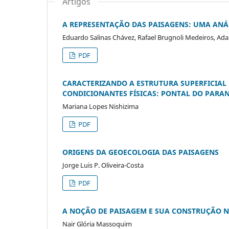
Artigos
A REPRESENTAÇÃO DAS PAISAGENS: UMA ANÁL
Eduardo Salinas Chávez, Rafael Brugnoli Medeiros, Ada
PDF
CARACTERIZANDO A ESTRUTURA SUPERFICIAL 
CONDICIONANTES FÍSICAS: PONTAL DO PARA
Mariana Lopes Nishizima
PDF
ORIGENS DA GEOECOLOGIA DAS PAISAGENS
Jorge Luis P. Oliveira-Costa
PDF
A NOÇÃO DE PAISAGEM E SUA CONSTRUÇÃO N
Nair Glória Massoquim