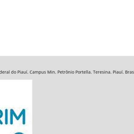
eral do Piauí. Campus Min. Petrônio Portella. Teresina. Piauí. Bra