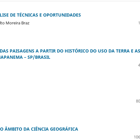
ISE DE TÉCNICAS E OPORTUNIDADES
lto Moreira Braz
DAS PAISAGENS A PARTIR DO HISTÓRICO DO USO DA TERRA E A
NAPANEMA – SP/BRASIL
80
O ÂMBITO DA CIÊNCIA GEOGRÁFICA
106