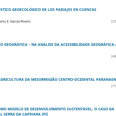
STICO GEOECOLÓGICO DE LOS PAISAJES EN CUENCAS
rto E. García-Rivero
223
ÃO GEOGRÁFICA – NA ANÁLISE DA ACESSIBILIDADE GEOGRÁFICA 
248
A AGRICULTURA DA MESORREGIÃO CENTRO-OCIDENTAL PARANAE
271
OMO MODELO DE DESENVOLVIMENTO SUSTENTÁVEL: O CASO DA
 SERRA DA CAPIVARA (PI)