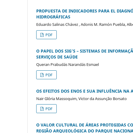
PROPUESTA DE INDICADORES PARA EL DIAGNÓ
HIDROGRÁFICAS
Eduardo Salinas Chávez , Adonis M. Ramón Puebla, Albe
PDF
O PAPEL DOS SIG’S – SISTEMAS DE INFORMAÇ
SERVIÇOS DE SAÚDE
Queran Prabudás Narandás Esmael
PDF
OS EFEITOS DOS ENOS E SUA INFLUÊNCIA N
Nair Glória Massoquim, Victor da Assunção Borsato
PDF
O VALOR CULTURAL DE ÁREAS PROTEGIDAS C
REGIÃO ARQUEOLÓGICA DO PARQUE NACIONAL