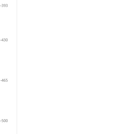
-393
-430
-465
-500