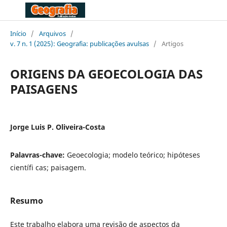
Início
/
Arquivos
/
v. 7 n. 1 (2025): Geografia: publicações avulsas
/
Artigos
ORIGENS DA GEOECOLOGIA DAS
PAISAGENS
Jorge Luis P. Oliveira-Costa
Palavras-chave:
Geoecologia; modelo teórico; hipóteses
científi cas; paisagem.
Resumo
Este trabalho elabora uma revisão de aspectos da