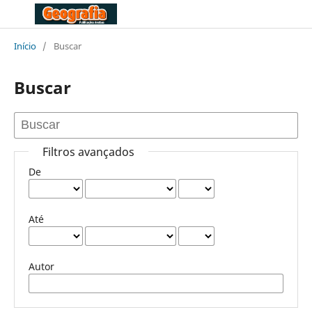
Início
/
Buscar
Buscar
Filtros avançados
De
Até
Autor