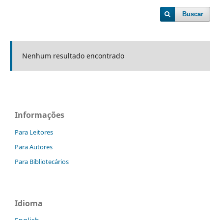
Buscar
Nenhum resultado encontrado
Informações
Para Leitores
Para Autores
Para Bibliotecários
Idioma