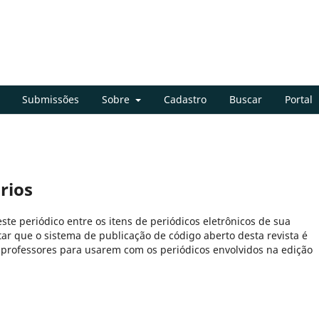
Submissões
Sobre
Cadastro
Buscar
Portal
rios
este periódico entre os itens de periódicos eletrônicos de sua
tar que o sistema de publicação de código aberto desta revista é
professores para usarem com os periódicos envolvidos na edição