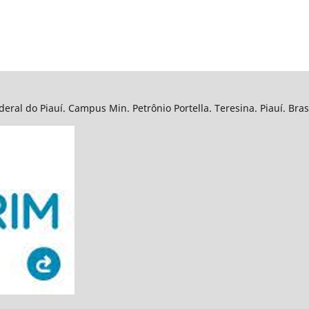
eral do Piauí. Campus Min. Petrônio Portella. Teresina. Piauí. Bra