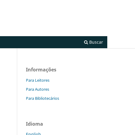
Cadastro
Acesso
Buscar
Informações
Para Leitores
Para Autores
Para Bibliotecários
Idioma
English