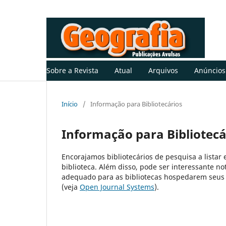
Sobre a Revista
Atual
Arquivos
Anúncios
Início
/
Informação para Bibliotecários
Informação para Bibliotecá
Encorajamos bibliotecários de pesquisa a listar 
biblioteca. Além disso, pode ser interessante no
adequado para as bibliotecas hospedarem seus 
(veja
Open Journal Systems
).