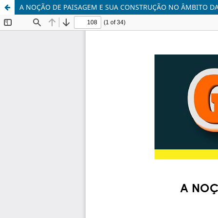
A NOÇÃO DE PAISAGEM E SUA CONSTRUÇÃO NO ÂMBITO DA