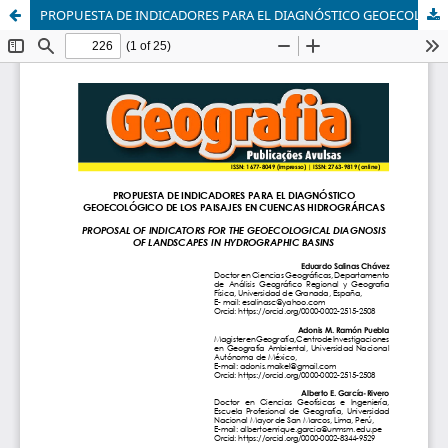
PROPUESTA DE INDICADORES PARA EL DIAGNÓSTICO GEOECOLÓGICO DE LOS PAISAJES EN CUENCAS HIDROGRÁFICAS