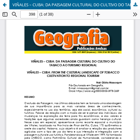
VIÑALES – CUBA: DA PAISAGEM CULTURAL DO CULTIVO DO TABACO AO TURISMO REGIONAL