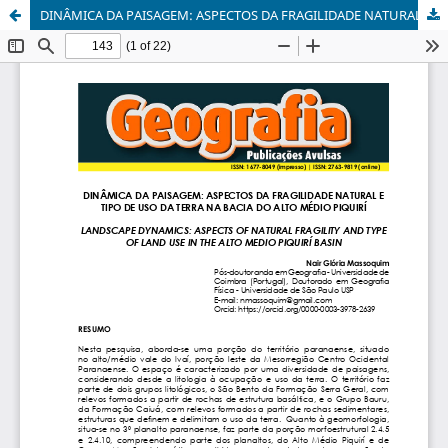
DINÂMICA DA PAISAGEM: ASPECTOS DA FRAGILIDADE NATURAL E TIPO DE USO DA TERRA NA BACIA DO ALTO MÉDIO PIQUIRÍ