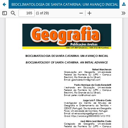
BIOCLIMATOLOGIA DE SANTA CATARINA: UM AVANÇO INICIAL