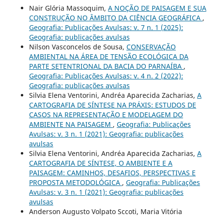
Nair Glória Massoquim,
A NOÇÃO DE PAISAGEM E SUA
CONSTRUÇÃO NO ÂMBITO DA CIÊNCIA GEOGRÁFICA
,
Geografia: Publicações Avulsas: v. 7 n. 1 (2025):
Geografia: publicações avulsas
Nilson Vasconcelos de Sousa,
CONSERVAÇÃO
AMBIENTAL NA ÁREA DE TENSÃO ECOLÓGICA DA
PARTE SETENTRIONAL DA BACIA DO PARNAÍBA
,
Geografia: Publicações Avulsas: v. 4 n. 2 (2022):
Geografia: publicações avulsas
Silvia Elena Ventorini, Andréa Aparecida Zacharias,
A
CARTOGRAFIA DE SÍNTESE NA PRÁXIS: ESTUDOS DE
CASOS NA REPRESENTAÇÃO E MODELAGEM DO
AMBIENTE NA PAISAGEM
,
Geografia: Publicações
Avulsas: v. 3 n. 1 (2021): Geografia: publicações
avulsas
Silvia Elena Ventorini, Andréa Aparecida Zacharias,
A
CARTOGRAFIA DE SÍNTESE, O AMBIENTE E A
PAISAGEM: CAMINHOS, DESAFIOS, PERSPECTIVAS E
PROPOSTA METODOLÓGICA
,
Geografia: Publicações
Avulsas: v. 3 n. 1 (2021): Geografia: publicações
avulsas
Anderson Augusto Volpato Sccoti, Maria Vitória