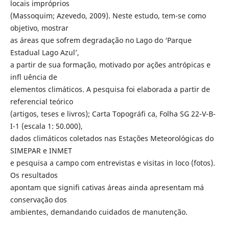
locais impróprios
(Massoquim; Azevedo, 2009). Neste estudo, tem-se como
objetivo, mostrar
as áreas que sofrem degradação no Lago do ‘Parque
Estadual Lago Azul’,
a partir de sua formação, motivado por ações antrópicas e
infl uência de
elementos climáticos. A pesquisa foi elaborada a partir de
referencial teórico
(artigos, teses e livros); Carta Topográfi ca, Folha SG 22-V-B-
I-1 (escala 1: 50.000),
dados climáticos coletados nas Estações Meteorológicas do
SIMEPAR e INMET
e pesquisa a campo com entrevistas e visitas in loco (fotos).
Os resultados
apontam que signifi cativas áreas ainda apresentam má
conservação dos
ambientes, demandando cuidados de manutenção.