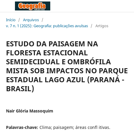
Início
/
Arquivos
/
v. 7 n. 1 (2025): Geografia: publicações avulsas
/
Artigos
ESTUDO DA PAISAGEM NA
FLORESTA ESTACIONAL
SEMIDECIDUAL E OMBRÓFILA
MISTA SOB IMPACTOS NO PARQUE
ESTADUAL LAGO AZUL (PARANÁ -
BRASIL)
Nair Glória Massoquim
Palavras-chave:
Clima; paisagem; áreas confl itivas.