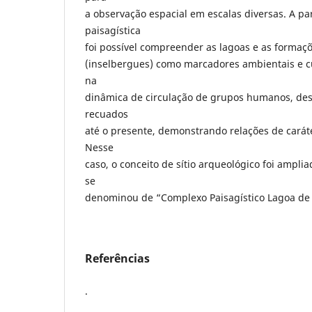
a observação espacial em escalas diversas. A pa
paisagística
foi possível compreender as lagoas e as formaç
(inselbergues) como marcadores ambientais e c
na
dinâmica de circulação de grupos humanos, de
recuados
até o presente, demonstrando relações de caráter
Nesse
caso, o conceito de sítio arqueológico foi ampli
se
denominou de “Complexo Paisagístico Lagoa de 
Referências
.