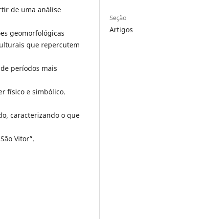
rtir de uma análise
Seção
Artigos
ões geomorfológicas
ulturais que repercutem
sde períodos mais
 físico e simbólico.
ado, caracterizando o que
São Vitor”.