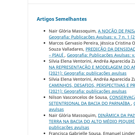
Artigos Semelhantes
Nair Glória Massoquim,
A NOÇÃO DE PAI
Geografia: Publicações Avulsas: v. 7 n. 1 (
Marcos Gervasio Pereira, Jéssica Cristina 
Souza Valladares,
PREDIÇÃO DA DENSIDAD
– PIAUÍ
,
Geografia: Publicações Avulsas: v.
Silvia Elena Ventorini, Andréa Aparecida Z
NA REPRESENTAÇÃO E MODELAGEM DO A
(2021): Geografia: publicações avulsas
Silvia Elena Ventorini, Andréa Aparecida Z
CAMINHOS, DESAFIOS, PERSPECTIVAS E
(2021): Geografia: publicações avulsas
Nilson Vasconcelos de Sousa,
CONSERVAÇÃ
SETENTRIONAL DA BACIA DO PARNAÍBA
,
avulsas
Nair Glória Massoquim,
DINÂMICA DA PAI
TERRA NA BACIA DO ALTO MÉDIO PIQUIR
publicações avulsas
Francisca Gabrielle Sousa, Emanuel Lind