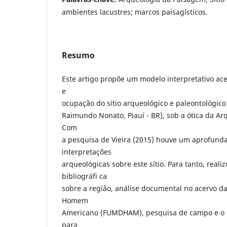
ambientes lacustres; marcos paisagísticos.
Resumo
Este artigo propõe um modelo interpretativo ac
e
ocupação do sítio arqueológico e paleontológico
Raimundo Nonato, Piauí - BR), sob a ótica da A
Com
a pesquisa de Vieira (2015) houve um aprofun
interpretações
arqueológicas sobre este sítio. Para tanto, real
bibliográfi ca
sobre a região, análise documental no acervo 
Homem
Americano (FUMDHAM), pesquisa de campo e o 
para