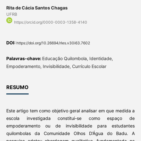
Rita de Cácia Santos Chagas
UFRB
https://orcid.org/0000-0003-1358-4140
DOI:
https://doi.org/10.26694/rles.v30i63.7602
Palavras-chave:
Educação Quilombola, Identidade,
Empoderamento, Invisibilidade, Currículo Escolar
RESUMO
Este artigo tem como objetivo geral analisar em que medida a
escola investigada constitui-se como espaço de
empoderamento ou de invisibilidade para estudantes
quilombolas da Comunidade Olhos D’Água do Badu. A
pesquisa adotou abordagem qualitativa, fundamentada na