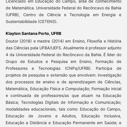
Licenciado em Educação do Campo, área de conhecimento
de Matemática. Universidade Federal do Recôncavo da Bahia
(UFRB), Centro de Ciência e Tecnologia em Energia e
Sustentabilidade (CETENS).
Klayton Santana Porto,
UFRB
Doutor (2018) e mestre (2014) em Ensino, Filosofia e História
das Ciências pela UFBA/UEFS. Atualmente é professor adjunto
4 da Universidade Federal do Recôncavo da Bahia. É líder do
Grupo de Estudos e Pesquisa em Ensino, Formação de
Professores e Tecnologias (CNPq/UFRB). Participa de
projetos de pesquisa e extensão que envolvem: investigação
dos processos de ensino e de aprendizagem de Ciências,
Matemática, Educação Física e Computação; Formação inicial
e continuada de professores/as que atuam na Educação
Básica; Tecnologias Digitais de Informação e Comunicação;
modalidades educacionais, tais como: Educação do Campo,
Educação de Jovens e Adultos, Educação Inclusiva,
Educação a Distância e Educação Permanente em Saúde; e