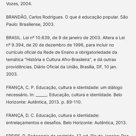
Vozes, 2004.
BRANDÃO, Carlos Rodrigues. O que é educação popular. São
Paulo: Brasiliense, 2003.
BRASIL. Lei nº 10.639, de 9 de janeiro de 2003. Altera a Lei
nº 9.394, de 20 de dezembro de 1996, para incluir no
currículo oficial da Rede de Ensino a obrigatoriedade da
temática "História e Cultura Afro-Brasileira", e dá outras
providências. Diário Oficial da União, Brasília, DF, 10 jan.
2003.
FRANÇA, C. P. Educação, cultura e identidade: um diálogo
necessário. In: ______. Educação, cultura e identidade. Belo
Horizonte: Autêntica, 2013. p. 89-110.
FRANÇA, D. C. Educação, cultura e identidade:
entrelaçamentos e desafios. Belo Horizonte: Autêntica, 2013.
FREIRE, P. Pedagogia do oprimido. 17. ed. Rio de Janeiro: Paz