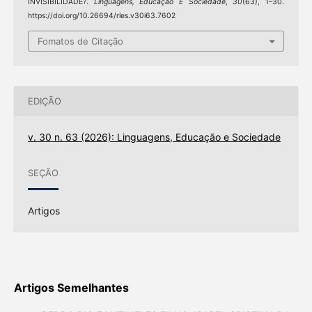
INVISIBILIDADE?.
Linguagens, Educação E Sociedade
,
30
(63), 1–30.
https://doi.org/10.26694/rles.v30i63.7602
Fomatos de Citação
EDIÇÃO
v. 30 n. 63 (2026): Linguagens, Educação e Sociedade
SEÇÃO
Artigos
Artigos Semelhantes