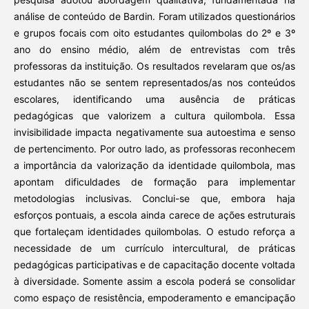
análise de conteúdo de Bardin. Foram utilizados questionários
e grupos focais com oito estudantes quilombolas do 2º e 3º
ano do ensino médio, além de entrevistas com três
professoras da instituição. Os resultados revelaram que os/as
estudantes não se sentem representados/as nos conteúdos
escolares, identificando uma ausência de práticas
pedagógicas que valorizem a cultura quilombola. Essa
invisibilidade impacta negativamente sua autoestima e senso
de pertencimento. Por outro lado, as professoras reconhecem
a importância da valorização da identidade quilombola, mas
apontam dificuldades de formação para implementar
metodologias inclusivas. Conclui-se que, embora haja
esforços pontuais, a escola ainda carece de ações estruturais
que fortaleçam identidades quilombolas. O estudo reforça a
necessidade de um currículo intercultural, de práticas
pedagógicas participativas e de capacitação docente voltada
à diversidade. Somente assim a escola poderá se consolidar
como espaço de resistência, empoderamento e emancipação