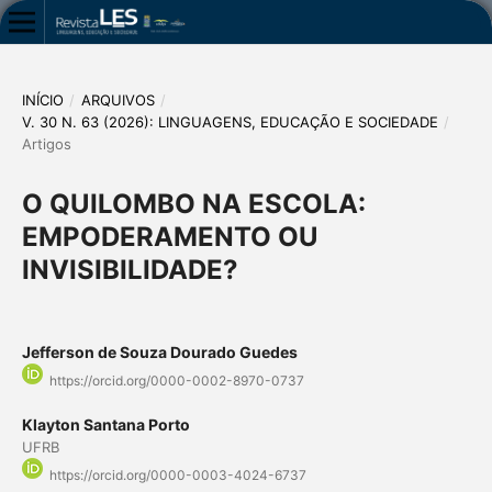
INÍCIO
/
ARQUIVOS
/
V. 30 N. 63 (2026): LINGUAGENS, EDUCAÇÃO E SOCIEDADE
/
Artigos
O QUILOMBO NA ESCOLA:
EMPODERAMENTO OU
INVISIBILIDADE?
Jefferson de Souza Dourado Guedes
https://orcid.org/0000-0002-8970-0737
Klayton Santana Porto
UFRB
https://orcid.org/0000-0003-4024-6737