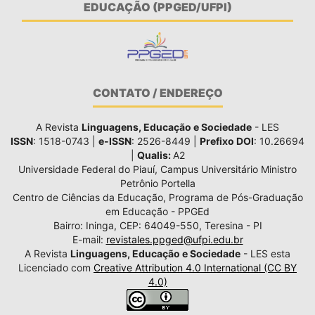
EDUCAÇÃO (PPGED/UFPI)
CONTATO / ENDEREÇO
A Revista
Linguagens, Educação e Sociedade
- LES
ISSN
: 1518-0743 |
e-ISSN
: 2526-8449 |
Prefixo DOI
: 10.26694
|
Qualis:
A2
Universidade Federal do Piauí, Campus Universitário Ministro
Petrônio Portella
Centro de Ciências da Educação, Programa de Pós-Graduação
em Educação - PPGEd
Bairro: Ininga, CEP: 64049-550, Teresina - PI
E-mail:
revistales.ppged@ufpi.edu.br
A Revista
Linguagens, Educação e Sociedade
- LES esta
Licenciado com
Creative Attribution 4.0 International (CC BY
4.0)