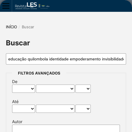
INÍCIO
/
Buscar
Buscar
FILTROS AVANÇADOS
De
Até
Autor