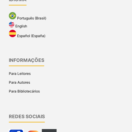
Português (Brasil)
English
Español (España)
INFORMAÇÕES
Para Leitores
Para Autores
Para Bibliotecários
REDES SOCIAIS