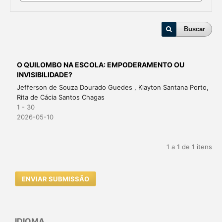
Buscar
O QUILOMBO NA ESCOLA: EMPODERAMENTO OU
INVISIBILIDADE?
Jefferson de Souza Dourado Guedes , Klayton Santana Porto,
Rita de Cácia Santos Chagas
1 - 30
2026-05-10
1 a 1 de 1 itens
ENVIAR SUBMISSÃO
IDIOMA