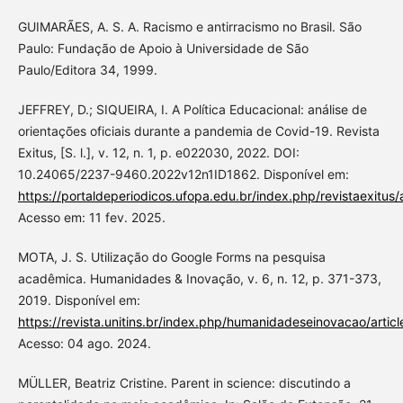
GUIMARÃES, A. S. A. Racismo e antirracismo no Brasil. São
Paulo: Fundação de Apoio à Universidade de São
Paulo/Editora 34, 1999.
JEFFREY, D.; SIQUEIRA, I. A Política Educacional: análise de
orientações oficiais durante a pandemia de Covid-19. Revista
Exitus, [S. l.], v. 12, n. 1, p. e022030, 2022. DOI:
10.24065/2237-9460.2022v12n1ID1862. Disponível em:
https://portaldeperiodicos.ufopa.edu.br/index.php/revistaexitus/
Acesso em: 11 fev. 2025.
MOTA, J. S. Utilização do Google Forms na pesquisa
acadêmica. Humanidades & Inovação, v. 6, n. 12, p. 371-373,
2019. Disponível em:
https://revista.unitins.br/index.php/humanidadeseinovacao/artic
Acesso: 04 ago. 2024.
MÜLLER, Beatriz Cristine. Parent in science: discutindo a