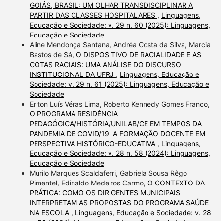
GOIÁS, BRASIL: UM OLHAR TRANSDISCIPLINAR A
PARTIR DAS CLASSES HOSPITALARES
,
Linguagens,
Educação e Sociedade: v. 29 n. 60 (2025): Linguagens,
Educação e Sociedade
Aline Mendonça Santana, Andréa Costa da Silva, Marcia
Bastos de Sá,
O DISPOSITIVO DE RACIALIDADE E AS
COTAS RACIAIS: UMA ANÁLISE DO DISCURSO
INSTITUCIONAL DA UFRJ
,
Linguagens, Educação e
Sociedade: v. 29 n. 61 (2025): Linguagens, Educação e
Sociedade
Eriton Luís Véras Lima, Roberto Kennedy Gomes Franco,
O PROGRAMA RESIDÊNCIA
PEDAGÓGICA/HISTÓRIA/UNILAB/CE EM TEMPOS DA
PANDEMIA DE COVID/19: A FORMAÇÃO DOCENTE EM
PERSPECTIVA HISTÓRICO-EDUCATIVA
,
Linguagens,
Educação e Sociedade: v. 28 n. 58 (2024): Linguagens,
Educação e Sociedade
Murilo Marques Scaldaferri, Gabriela Sousa Rêgo
Pimentel, Edinaldo Medeiros Carmo,
O CONTEXTO DA
PRÁTICA: COMO OS DIRIGENTES MUNICIPAIS
INTERPRETAM AS PROPOSTAS DO PROGRAMA SAÚDE
NA ESCOLA
,
Linguagens, Educação e Sociedade: v. 28