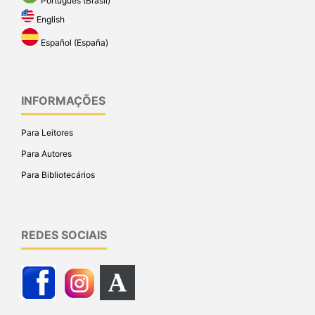
Português (Brasil)
English
Español (España)
INFORMAÇÕES
Para Leitores
Para Autores
Para Bibliotecários
REDES SOCIAIS