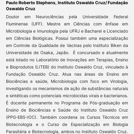
Paulo Roberto Stephens,
Instituto Oswaldo Cruz/ Fundação
Oswaldo Cruz
Doutor em Neurociências pela Universidade Federal
Fluminense (UFF). Mestre em Ciências com ênfase em
Microbiologia e Imunologia pela UFRJ e Bacharel e Licenciado
em Ciências Biológicas. Possui também uma especialização
em Controle da Qualidade de Vacinas pelo Instituto Biken da
Universidade de Osaka, Japão. É concursado e atualmente
está lotado no Laboratório de Inovações em Terapias, Ensino
e Bioprodutos (LITEB) do Instituto Oswaldo Cruz, vinculado à
Fundação Oswaldo Cruz. Atua nas áreas de Ensino em
Biociências e saúde, Microbiologia com foco em Virologia,
investigando os mecanismos de ação de substâncias naturais
e sintéticas como potenciais microbicidas virais e bacterianos.
É docente permanente no Programa de Pós-graduação em
Ensino de Biociências e Saúde do Instituto Oswaldo Cruz
(PPG-EBS-IOC). Também coordena os Cursos Técnicos em
Biotecnologia e o Curso de Especialização em Biologia
Parasitária e Biotecnologia, ambos no Instituto Oswaldo Cruz.