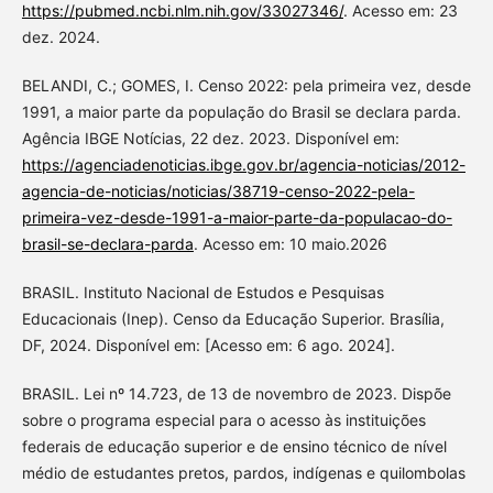
https://pubmed.ncbi.nlm.nih.gov/33027346/
. Acesso em: 23
dez. 2024.
BELANDI, C.; GOMES, I. Censo 2022: pela primeira vez, desde
1991, a maior parte da população do Brasil se declara parda.
Agência IBGE Notícias, 22 dez. 2023. Disponível em:
https://agenciadenoticias.ibge.gov.br/agencia-noticias/2012-
agencia-de-noticias/noticias/38719-censo-2022-pela-
primeira-vez-desde-1991-a-maior-parte-da-populacao-do-
brasil-se-declara-parda
. Acesso em: 10 maio.2026
BRASIL. Instituto Nacional de Estudos e Pesquisas
Educacionais (Inep). Censo da Educação Superior. Brasília,
DF, 2024. Disponível em: [Acesso em: 6 ago. 2024].
BRASIL. Lei nº 14.723, de 13 de novembro de 2023. Dispõe
sobre o programa especial para o acesso às instituições
federais de educação superior e de ensino técnico de nível
médio de estudantes pretos, pardos, indígenas e quilombolas