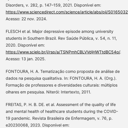
Disorders, v. 282, p. 147–159, 2021. Disponível em:
https://www.sciencedirect.com/science/article/abs/pii/S01650
Acesso: 22 nov. 2024.
FLESCH et al. Major depressive episode among university
students in Southern Brazil. Rev Saúde Pública, v. 54, n. 11,
2020. Disponível em:
https://www.scielo.br/j/rsp/a/TSNPmhCBLVVdjHWTtdBC54q/
.
Acesso: 13 jan. 2025.
FONTOURA, H. A. Tematização como proposta de análise de
dados na pesquisa qualitativa. In: FONTOURA, H. A. (Org.).
Formação de professores e diversidades culturais: múltiplos
olhares em pesquisa. Niterói: Intertexto, 2011.
FREITAS, P. H. B. DE. et al. Assessment of the quality of life
and mental health of healthcare students during the COVID-
19 pandemic. Revista Brasileira de Enfermagem, v. 76, p.
e20230068, 2023. Disponível em: