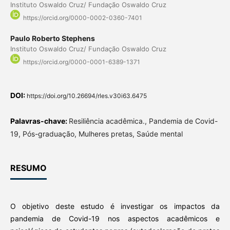
Instituto Oswaldo Cruz/ Fundação Oswaldo Cruz
https://orcid.org/0000-0002-0360-7401
Paulo Roberto Stephens
Instituto Oswaldo Cruz/ Fundação Oswaldo Cruz
https://orcid.org/0000-0001-6389-1371
DOI:
https://doi.org/10.26694/rles.v30i63.6475
Palavras-chave:
Resiliência acadêmica., Pandemia de Covid-
19, Pós-graduação, Mulheres pretas, Saúde mental
RESUMO
O objetivo deste estudo é investigar os impactos da
pandemia de Covid-19 nos aspectos acadêmicos e