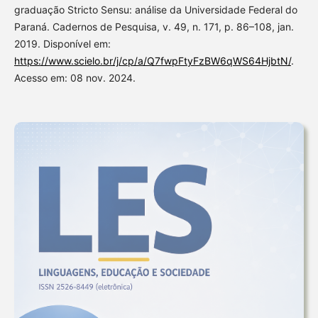
graduação Stricto Sensu: análise da Universidade Federal do
Paraná. Cadernos de Pesquisa, v. 49, n. 171, p. 86–108, jan.
2019. Disponível em:
https://www.scielo.br/j/cp/a/Q7fwpFtyFzBW6qWS64HjbtN/
.
Acesso em: 08 nov. 2024.