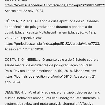
https://www.sciencedirect.com/science/article/pii/S266637402
Acesso em: 22 nov. 2024.
CÔRREA, R.P. et al. Quando a crise aprofunda desigualdades:
experiências de pós graduandos durante a pandemia de
covid. Educa. Revista Multidisciplinar em Educação. v. 12, p
25, 2025.Disponível em:
https://periodicos.unir.br/index.php/EDUCA/article/view/7733
.
Acesso em: 12 mar. 2026.
COSTA, E. G.; NEBEL, L. O quanto vale a dor? Estudo sobre a
saúde mental de estudantes de pós-graduação no Brasil.
Polis. Revista Latino-americana, n. 50, 2018. Disponível em:
https://journals.openedition.org/polis/15816
. Acesso em: 21
ago. 2024.
DEMENECH, L. M. et al. Prevalence of anxiety, depression and
suicidal behaviors among Brazilian undergraduate students: A
systematic review and meta-analysis. Journal of Affective