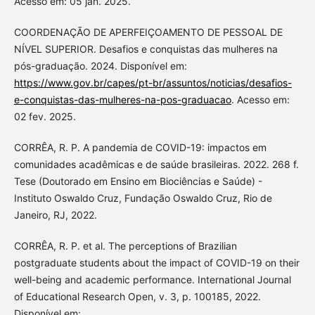
Acesso em: 05 jan. 2025.
COORDENAÇÃO DE APERFEIÇOAMENTO DE PESSOAL DE
NÍVEL SUPERIOR. Desafios e conquistas das mulheres na
pós-graduação. 2024. Disponível em:
https://www.gov.br/capes/pt-br/assuntos/noticias/desafios-
e-conquistas-das-mulheres-na-pos-graduacao
. Acesso em:
02 fev. 2025.
CORRÊA, R. P. A pandemia de COVID-19: impactos em
comunidades acadêmicas e de saúde brasileiras. 2022. 268 f.
Tese (Doutorado em Ensino em Biociências e Saúde) -
Instituto Oswaldo Cruz, Fundação Oswaldo Cruz, Rio de
Janeiro, RJ, 2022.
CORRÊA, R. P. et al. The perceptions of Brazilian
postgraduate students about the impact of COVID-19 on their
well-being and academic performance. International Journal
of Educational Research Open, v. 3, p. 100185, 2022.
Disponível em: