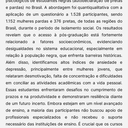
psicológicos de estudantes negras (autodeclaração de pretas
e pardas) no Brasil. A abordagem foi quantiqualitativa com a
aplicação de um questionário a 1.528 participantes, sendo
1.152 mulheres pardas e 376 pretas, de todas as regiões do
Brasil, durante o período de isolamento social. Os resultados
revelam que o acesso à pós-graduação está fortemente
relacionado a fatores socioeconômicos, evidenciando
desigualdades no sistema educacional, especialmente em
relação à população negra, que enfrenta barreiras históricas.
Além disso, identificamos altos índices de ansiedade e
depressão, principalmente entre mulheres jovens, que
relataram desmotivação, falta de concentração e dificuldades
em conciliar as atividades acadêmicas com a vida pessoal.
Essas estudantes enfrentaram desafios no cumprimento de
prazos e na produtividade e demonstraram resiliência diante
de um futuro incerto. Embora estejam em um nível avançado
de ensino, a maioria das participantes não buscou apoio de
profissionais especializados e não recebeu o suporte
necessário das instituições de ensino. É crucial que os cursos