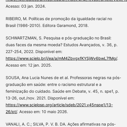
Acesso: 03 jan. 2024.
RIBEIRO, M. Políticas de promoção da igualdade racial no
Brasil (1986-2010). Editora Garamond, 2018.
SCHWARTZMAN, S. Pesquisa e pós-graduação no Brasil:
duas faces da mesma moeda? Estudos Avançados, v. 36, p.
227-254, 2022. Disponível em:
https://www.scielo.br/j/ea/a/mM4ZbvgxfKYSjWv6bwL7fMg/
.
Acesso em: 12 jan. 2025.
SOUSA, Ana Lucia Nunes de et al. Professoras negras na pós-
graduação em saúde: entre o racismo estrutural e a
feminização do cuidado. Saúde em Debate, v. 45, n. spe1, p.
13-26, out./nov. 2021. Disponível em:
https://www.scielosp.org/article/sdeb/2021.v45nspe1/13-
26/pt/
. Acesso em: 10 maio 2026.
VANALI, A. C.; SILVA, P. V. B. DA. Ações afirmativas na pós-