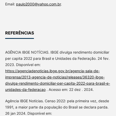
Email:
paulo2000@yahoo.com.br
.
REFERÊNCIAS
AGÊNCIA IBGE NOTÍCIAS. IBGE divulga rendimento domiciliar
per capita 2022 para Brasil e Unidades da Federação. 24 fev.
2023. Disponível em:
https://agenciadenoticias.ibge.gov.br/agencia-sala-de-
imprensa/2013-agencia-de-noticias/releases/36320-ibge-
divulga-rendimento-domiciliar-per-capita-2022-para-brasil-e-
unidades-da-federacao
. Acesso em: 22 dez . 2024.
Agência IBGE Notícias. Censo 2022: pela primeira vez, desde
1991, a maior parte da população do Brasil se declara parda.
26 jan 2024. Disponível em: