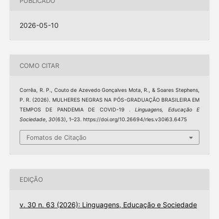
PUBLICADO
2026-05-10
COMO CITAR
Corrêa, R. P., Couto de Azevedo Gonçalves Mota, R., & Soares Stephens,
P. R. (2026). MULHERES NEGRAS NA PÓS-GRADUAÇÃO BRASILEIRA EM
TEMPOS DE PANDEMIA DE COVID-19 .
Linguagens, Educação E
Sociedade
,
30
(63), 1–23. https://doi.org/10.26694/rles.v30i63.6475
Fomatos de Citação
EDIÇÃO
v. 30 n. 63 (2026): Linguagens, Educação e Sociedade