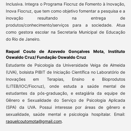
Inclusiva. Integra o Programa Fiocruz de Fomento à Inovação,
Inova Fiocruz, que tem como objetivo fomentar a pesquisa e a
inovação resultando na entrega de
produtos/conhecimento/serviços para a sociedade. Atua
como gestora escolar na Secretaria Municipal de Educação
do Rio de Janeiro.
Raquel Couto de Azevedo Gonçalves Mota,
Instituto
Oswaldo Cruz/ Fundação Oswaldo Cruz
Estudante de Psicologia da Universidade Veiga de Almeida
(UVA), bolsista PIBIT de Iniciação Científica no Laboratório de
Inovações em Terapias, Ensino e Bioprodutos
(LITEB/IOC/Fiocruz), onde estuda a saúde mental de
estudantes da pós-graduação, e estagiária da equipe de
Gênero e Sexualidade do Serviço de Psicologia Aplicada
(SPA) da UVA. Possui interesse por áreas de gênero e
sexualidade, saúde mental e psicologia hospitalar. Email:
raquelcoutomota@gmail.com
.