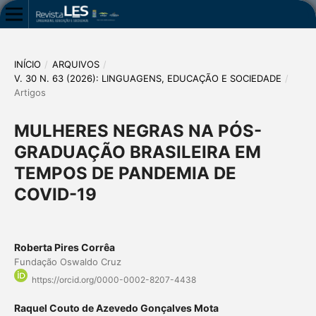
INÍCIO
/
ARQUIVOS
/
V. 30 N. 63 (2026): LINGUAGENS, EDUCAÇÃO E SOCIEDADE
/
Artigos
MULHERES NEGRAS NA PÓS-
GRADUAÇÃO BRASILEIRA EM
TEMPOS DE PANDEMIA DE
COVID-19
Roberta Pires Corrêa
Fundação Oswaldo Cruz
https://orcid.org/0000-0002-8207-4438
Raquel Couto de Azevedo Gonçalves Mota