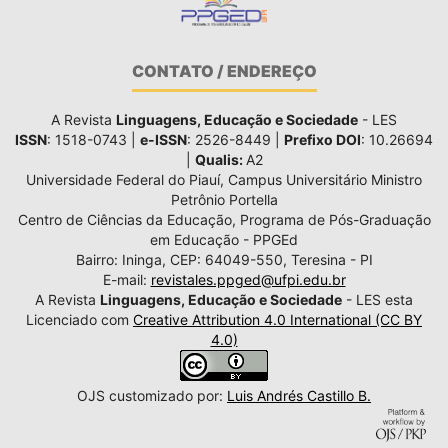
CONTATO / ENDEREÇO
A Revista
Linguagens, Educação e Sociedade
- LES
ISSN
: 1518-0743 |
e-ISSN
: 2526-8449 |
Prefixo DOI
: 10.26694
|
Qualis:
A2
Universidade Federal do Piauí, Campus Universitário Ministro
Petrônio Portella
Centro de Ciências da Educação, Programa de Pós-Graduação
em Educação - PPGEd
Bairro: Ininga, CEP: 64049-550, Teresina - PI
E-mail:
revistales.ppged@ufpi.edu.br
A Revista
Linguagens, Educação e Sociedade
- LES esta
Licenciado com
Creative Attribution 4.0 International (CC BY
4.0)
OJS customizado por:
Luis Andrés Castillo B.