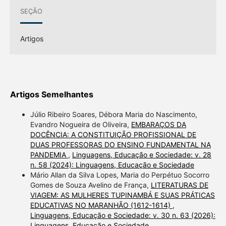
SEÇÃO
Artigos
Artigos Semelhantes
Júlio Ribeiro Soares, Débora Maria do Nascimento,
Evandro Nogueira de Oliveira,
EMBARAÇOS DA
DOCÊNCIA: A CONSTITUIÇÃO PROFISSIONAL DE
DUAS PROFESSORAS DO ENSINO FUNDAMENTAL NA
PANDEMIA
,
Linguagens, Educação e Sociedade: v. 28
n. 58 (2024): Linguagens, Educação e Sociedade
Mário Allan da Silva Lopes, Maria do Perpétuo Socorro
Gomes de Souza Avelino de França,
LITERATURAS DE
VIAGEM: AS MULHERES TUPINAMBÁ E SUAS PRÁTICAS
EDUCATIVAS NO MARANHÃO (1612-1614)
,
Linguagens, Educação e Sociedade: v. 30 n. 63 (2026):
Linguagens, Educação e Sociedade