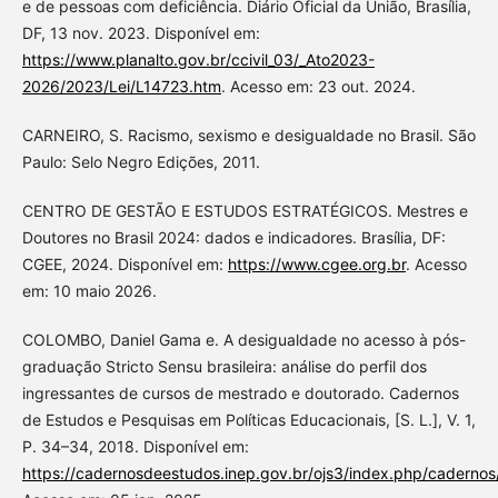
e de pessoas com deficiência. Diário Oficial da União, Brasília,
DF, 13 nov. 2023. Disponível em:
https://www.planalto.gov.br/ccivil_03/_Ato2023-
2026/2023/Lei/L14723.htm
. Acesso em: 23 out. 2024.
CARNEIRO, S. Racismo, sexismo e desigualdade no Brasil. São
Paulo: Selo Negro Edições, 2011.
CENTRO DE GESTÃO E ESTUDOS ESTRATÉGICOS. Mestres e
Doutores no Brasil 2024: dados e indicadores. Brasília, DF:
CGEE, 2024. Disponível em:
https://www.cgee.org.br
. Acesso
em: 10 maio 2026.
COLOMBO, Daniel Gama e. A desigualdade no acesso à pós-
graduação Stricto Sensu brasileira: análise do perfil dos
ingressantes de cursos de mestrado e doutorado. Cadernos
de Estudos e Pesquisas em Políticas Educacionais, [S. L.], V. 1,
P. 34–34, 2018. Disponível em:
https://cadernosdeestudos.inep.gov.br/ojs3/index.php/cadernos/