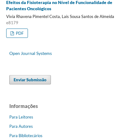
Efeitos da Fisioterapia no Nível de Funcionalidade de
Pacientes Oncológicos
Vivia Rhavena Pimentel Costa, Lais Sousa Santos de Almeida
e8179
PDF
Open Journal Systems
Enviar Submissão
Informações
Para Leitores
Para Autores
Para Bibliotecários