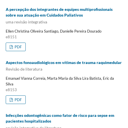
A percepção dos integrantes de equipes multiprofissionais
sobre sua atuação em Cuidados Paliativos
uma revisão integrativa
Ellen Christina Oliveira Santiago, Danielle Pereira Dourado
e8151
PDF
Aspectos fonoaudiológicos em vítimas de trauma raquimedular
Revisão de literatura
Emanuel Vianna Correia, Marta Maria da Silva Lira Batista, Eric da
Silva
e8153
PDF
Infecções odontogênicas como fator de risco para sepse em
pacientes hospitalizados
revisão integrativa da literatura