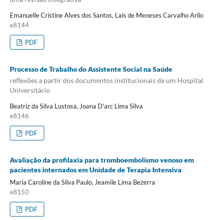
Emanuelle Cristine Alves dos Santos, Laís de Meneses Carvalho Arilo
e8144
PDF
Processo de Trabalho do Assistente Social na Saúde
reflexões a partir dos documentos institucionais de um Hospital
Universitário
Beatriz da Silva Lustosa, Joana D'arc Lima Silva
e8146
PDF
Avaliação da profilaxia para tromboembolismo venoso em
pacientes internados em Unidade de Terapia Intensiva
Maria Caroline da Silva Paulo, Jeamile Lima Bezerra
e8150
PDF