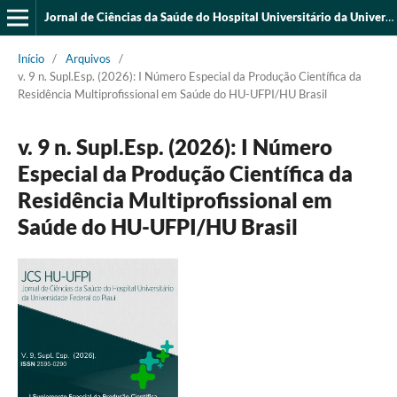
Jornal de Ciências da Saúde do Hospital Universitário da Universidade Federal do Piauí
Início
/
Arquivos
/
v. 9 n. Supl.Esp. (2026): I Número Especial da Produção Científica da
Residência Multiprofissional em Saúde do HU-UFPI/HU Brasil
v. 9 n. Supl.Esp. (2026): I Número
Especial da Produção Científica da
Residência Multiprofissional em
Saúde do HU-UFPI/HU Brasil