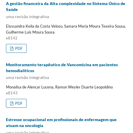
A gestão financeira da Alta complexidade no Sistema Único de
Saúde
uma revisão integrativa
Elyssandra Keila da Costa Veloso, Samara Maria Moura Texeira Sousa,
Guilherme Luís Moura Sousa
e8142
PDF
Monitoramento terapêutico de Vancomicina em pacientes
hemodialíticos
uma revisão integrativa
Monalisa de Alencar Lucena, Ramon Weyler Duarte Leopoldino
e8143
PDF
Estresse ocupacional em profissionais de enfermagem que
atuam na oncologia
uma revisão integrativa