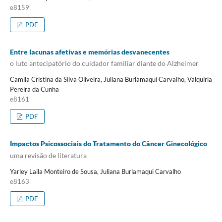
e8159
PDF
Entre lacunas afetivas e memórias desvanecentes
o luto antecipatório do cuidador familiar diante do Alzheimer
Camila Cristina da Silva Oliveira, Juliana Burlamaqui Carvalho, Valquíria
Pereira da Cunha
e8161
PDF
Impactos Psicossociais do Tratamento do Câncer Ginecológico
uma revisão de literatura
Yarley Laila Monteiro de Sousa, Juliana Burlamaqui Carvalho
e8163
PDF