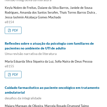
Keyla Nobre de Freitas, Daiane da Silva Barros, Janiele de Sousa
Rodrigues, Amanda dos Santos Serafim, Thais Torres Barros Dutra ,
Jessa Iashmin Alcobaça Gomes Machado
e8154
PDF
Reflexões sobre o atuação da psicologia com familiares de
pacientes no ambiente de UTI de adulto
Uma revisão narrativa de literatura
Maria Eduarda Silva Siqueira da Luz, Sofia Naira de Deus Pessoa
e8155
PDF
Cuidado farmacêutico ao paciente oncológico em tratamento
ambulatorial
desafios da integralidade
Maiara Marques de Oliveira, Marcela Rosado Drumond Taimo