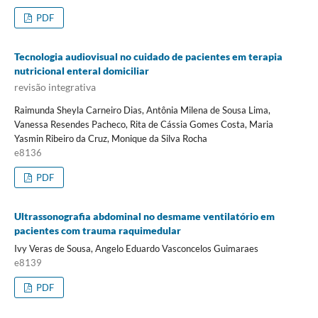
PDF
Tecnologia audiovisual no cuidado de pacientes em terapia
nutricional enteral domiciliar
revisão integrativa
Raimunda Sheyla Carneiro Dias, Antônia Milena de Sousa Lima,
Vanessa Resendes Pacheco, Rita de Cássia Gomes Costa, Maria
Yasmin Ribeiro da Cruz, Monique da Silva Rocha
e8136
PDF
Ultrassonografia abdominal no desmame ventilatório em
pacientes com trauma raquimedular
Ivy Veras de Sousa, Angelo Eduardo Vasconcelos Guimaraes
e8139
PDF