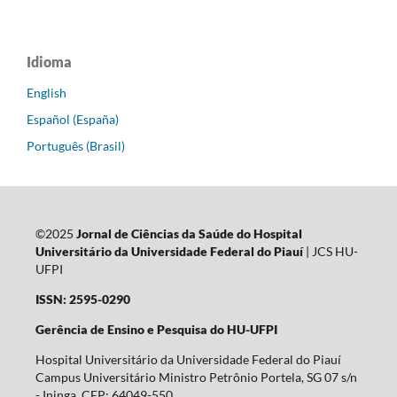
Idioma
English
Español (España)
Português (Brasil)
©2025
Jornal de Ciências da Saúde do Hospital
Universitário da Universidade Federal do Piauí
| JCS HU-
UFPI
ISSN: 2595-0290
Gerência de Ensino e Pesquisa do HU-UFPI
Hospital Universitário da Universidade Federal do Piauí
Campus Universitário Ministro Petrônio Portela, SG 07 s/n
- Ininga, CEP: 64049-550